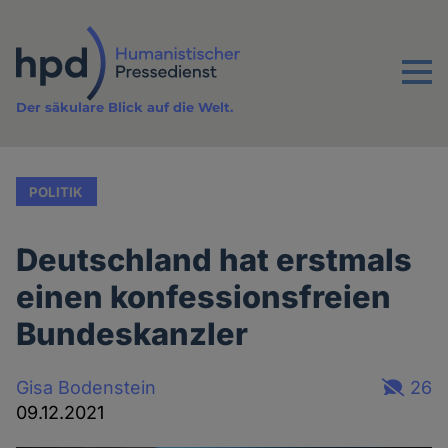
Direkt
zum
Inhalt
Menu
Der säkulare Blick auf die Welt.
POLITIK
Deutschland hat erstmals
einen konfessionsfreien
Bundeskanzler
Gisa Bodenstein
26
09.12.2021