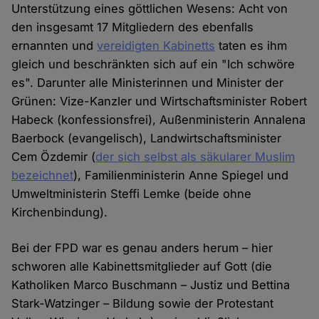
Unterstützung eines göttlichen Wesens: Acht von
den insgesamt 17 Mitgliedern des ebenfalls
ernannten und
vereidigten Kabinetts
taten es ihm
gleich und beschränkten sich auf ein "Ich schwöre
es". Darunter alle Ministerinnen und Minister der
Grünen: Vize-Kanzler und Wirtschaftsminister Robert
Habeck (konfessionsfrei), Außenministerin Annalena
Baerbock (evangelisch), Landwirtschaftsminister
Cem Özdemir (
der sich selbst als säkularer Muslim
bezeichnet
), Familienministerin Anne Spiegel und
Umweltministerin Steffi Lemke (beide ohne
Kirchenbindung).
Bei der FPD war es genau anders herum – hier
schworen alle Kabinettsmitglieder auf Gott (die
Katholiken Marco Buschmann – Justiz und Bettina
Stark-Watzinger – Bildung sowie der Protestant