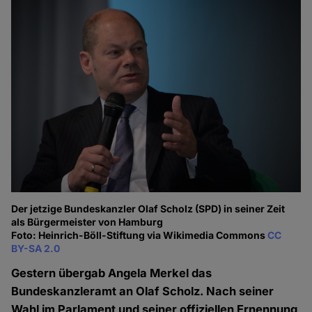
Der jetzige Bundeskanzler Olaf Scholz (SPD) in seiner Zeit
als Bürgermeister von Hamburg
Foto: Heinrich-Böll-Stiftung via Wikimedia Commons
CC
BY-SA 2.0
Gestern übergab Angela Merkel das
Bundeskanzleramt an Olaf Scholz. Nach seiner
Wahl im Parlament und seiner offiziellen Ernennung