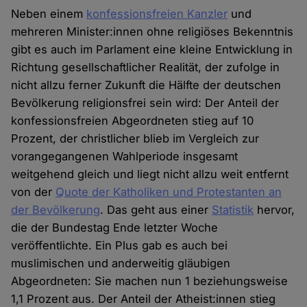
Neben einem
konfessionsfreien Kanzler
und
mehreren Minister:innen ohne religiöses Bekenntnis
gibt es auch im Parlament eine kleine Entwicklung in
Richtung gesellschaftlicher Realität, der zufolge in
nicht allzu ferner Zukunft die Hälfte der deutschen
Bevölkerung religionsfrei sein wird: Der Anteil der
konfessionsfreien Abgeordneten stieg auf 10
Prozent, der christlicher blieb im Vergleich zur
vorangegangenen Wahlperiode insgesamt
weitgehend gleich und liegt nicht allzu weit entfernt
von der
Quote der Katholiken und Protestanten an
der Bevölkerung
. Das geht aus einer
Statistik
hervor,
die der Bundestag Ende letzter Woche
veröffentlichte. Ein Plus gab es auch bei
muslimischen und anderweitig gläubigen
Abgeordneten: Sie machen nun 1 beziehungsweise
1,1 Prozent aus. Der Anteil der Atheist:innen stieg