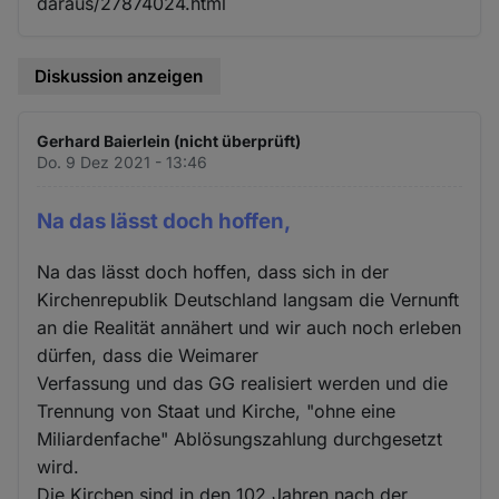
daraus/27874024.html
Diskussion anzeigen
Gerhard Baierlein (nicht überprüft)
Do. 9 Dez 2021 - 13:46
Na das lässt doch hoffen,
Na das lässt doch hoffen, dass sich in der
Kirchenrepublik Deutschland langsam die Vernunft
an die Realität annähert und wir auch noch erleben
dürfen, dass die Weimarer
Verfassung und das GG realisiert werden und die
Trennung von Staat und Kirche, "ohne eine
Miliardenfache" Ablösungszahlung durchgesetzt
wird.
Die Kirchen sind in den 102 Jahren nach der