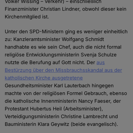
Volker Wissing – Verkehr) – einschließlich
Finanzminister Christian Lindner, obwohl dieser kein
Kirchenmitglied ist.
Unter den SPD-Ministern ging es weniger einheitlich
zu: Kanzleramtsminister Wolfgang Schmidt
handhabte es wie sein Chef, auch die nicht formal
religiöse Entwicklungsministerin Svenja Schulze
nutzte die Berufung auf Gott nicht. Der
aus
Bestürzung über den Missbrauchsskandal aus der
katholischen Kirche ausgetretene
Gesundheitsminister Karl Lauterbach hingegen
machte von der religiösen Formel Gebrauch, ebenso
die katholische Innenministerin Nancy Faeser, der
Protestant Hubertus Heil (Arbeitsminister),
Verteidigungsministerin Christine Lambrecht und
Bauministerin Klara Geywitz (beide evangelisch).