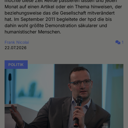
möchte diese Zeit Revue passieren lassen und jeden
Monat auf einen Artikel oder ein Thema hinweisen, der
beziehungsweise das die Gesellschaft mitverändert
hat. Im September 2011 begleitete der hpd die bis
dahin wohl größte Demonstration säkularer und
humanistischer Menschen.
Frank Nicolai
1
22.07.2026
POLITIK