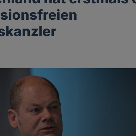
sionsfreien
skanzler