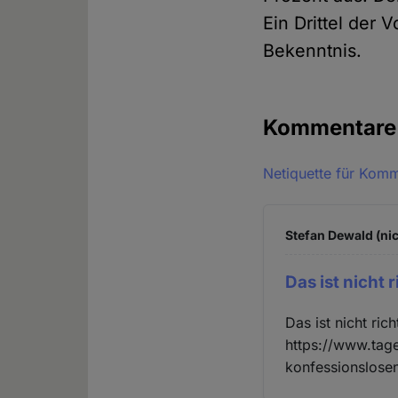
Ein Drittel der
Bekenntnis.
Kommentar
Netiquette für Kom
Stefan Dewald (nic
Das ist nicht r
Das ist nicht ric
https://www.tage
konfessionslose