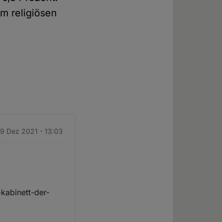
um religiösen
 9 Dez 2021 - 13:03
kabinett-der-