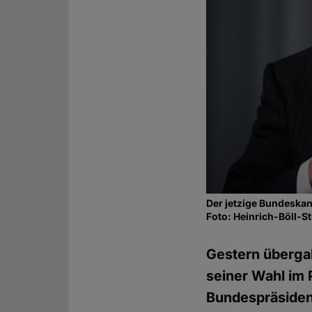
Der jetzige Bundeskan
Foto: Heinrich-Böll-
Gestern überga
seiner Wahl im 
Bundespräsident