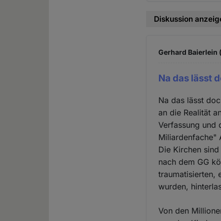
Diskussion anzeig
Gerhard Baierlein 
Na das lässt 
Na das lässt doc
an die Realität 
Verfassung und d
Miliardenfache"
Die Kirchen sin
nach dem GG kön
traumatisierten,
wurden, hinterla
Von den Million