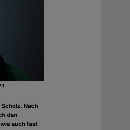
urg
 Scholz. Nach
rch den
 wie auch fast