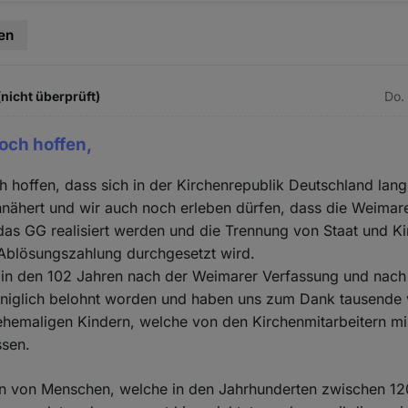
en
(nicht überprüft)
Do.
doch hoffen,
h hoffen, dass sich in der Kirchenrepublik Deutschland lan
annähert und wir auch noch erleben dürfen, dass die Weimar
as GG realisiert werden und die Trennung von Staat und Ki
 Ablösungszahlung durchgesetzt wird.
d in den 102 Jahren nach der Weimarer Verfassung und nach
iglich belohnt worden und haben uns zum Dank tausende
 ehemaligen Kindern, welche von den Kirchenmitarbeitern m
ssen.
en von Menschen, welche in den Jahrhunderten zwischen 1