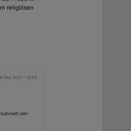
um religiösen
 9 Dez 2021 - 13:03
kabinett-der-