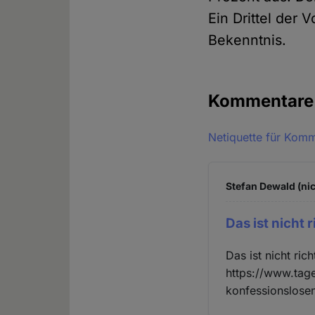
Ein Drittel der
Bekenntnis.
Kommentar
Netiquette für Kom
Stefan Dewald (nic
Das ist nicht r
Das ist nicht ric
https://www.tage
konfessionslose