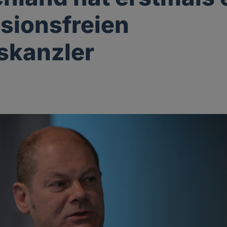
sionsfreien
skanzler