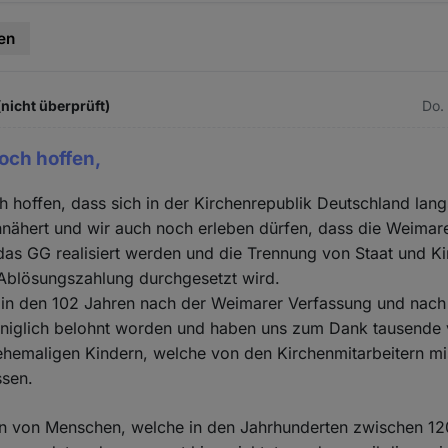
en
(nicht überprüft)
Do.
doch hoffen,
h hoffen, dass sich in der Kirchenrepublik Deutschland lan
annähert und wir auch noch erleben dürfen, dass die Weimar
as GG realisiert werden und die Trennung von Staat und Ki
 Ablösungszahlung durchgesetzt wird.
d in den 102 Jahren nach der Weimarer Verfassung und nach
iglich belohnt worden und haben uns zum Dank tausende
 ehemaligen Kindern, welche von den Kirchenmitarbeitern m
ssen.
en von Menschen, welche in den Jahrhunderten zwischen 1