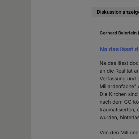
Diskussion anzeig
Gerhard Baierlein 
Na das lässt 
Na das lässt doc
an die Realität 
Verfassung und d
Miliardenfache"
Die Kirchen sin
nach dem GG kön
traumatisierten,
wurden, hinterla
Von den Million