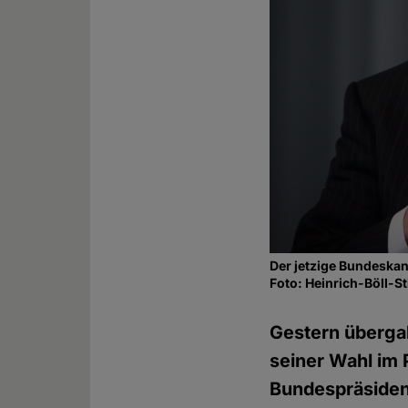
Der jetzige Bundeskan
Foto: Heinrich-Böll-
Gestern überga
seiner Wahl im 
Bundespräsident