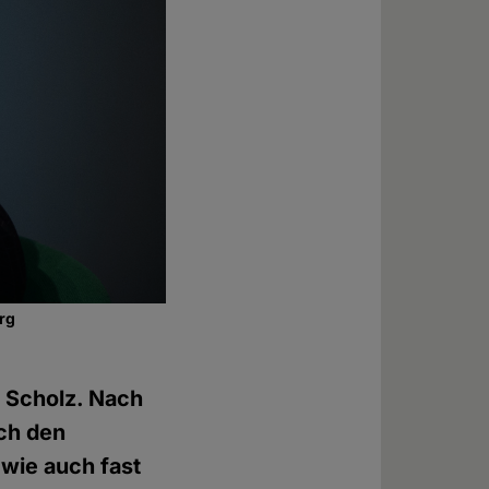
urg
 Scholz. Nach
rch den
 wie auch fast