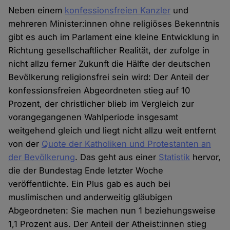
Neben einem
konfessionsfreien Kanzler
und
mehreren Minister:innen ohne religiöses Bekenntnis
gibt es auch im Parlament eine kleine Entwicklung in
Richtung gesellschaftlicher Realität, der zufolge in
nicht allzu ferner Zukunft die Hälfte der deutschen
Bevölkerung religionsfrei sein wird: Der Anteil der
konfessionsfreien Abgeordneten stieg auf 10
Prozent, der christlicher blieb im Vergleich zur
vorangegangenen Wahlperiode insgesamt
weitgehend gleich und liegt nicht allzu weit entfernt
von der
Quote der Katholiken und Protestanten an
der Bevölkerung
. Das geht aus einer
Statistik
hervor,
die der Bundestag Ende letzter Woche
veröffentlichte. Ein Plus gab es auch bei
muslimischen und anderweitig gläubigen
Abgeordneten: Sie machen nun 1 beziehungsweise
1,1 Prozent aus. Der Anteil der Atheist:innen stieg