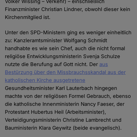
Volker Wissing – Verkehr) – einschließlich
Finanzminister Christian Lindner, obwohl dieser kein
Kirchenmitglied ist.
Unter den SPD-Ministern ging es weniger einheitlich
zu: Kanzleramtsminister Wolfgang Schmidt
handhabte es wie sein Chef, auch die nicht formal
religiöse Entwicklungsministerin Svenja Schulze
nutzte die Berufung auf Gott nicht. Der
aus
Bestürzung über den Missbrauchsskandal aus der
katholischen Kirche ausgetretene
Gesundheitsminister Karl Lauterbach hingegen
machte von der religiösen Formel Gebrauch, ebenso
die katholische Innenministerin Nancy Faeser, der
Protestant Hubertus Heil (Arbeitsminister),
Verteidigungsministerin Christine Lambrecht und
Bauministerin Klara Geywitz (beide evangelisch).