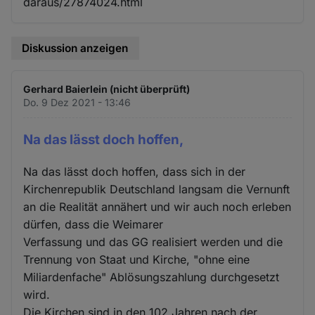
daraus/27874024.html
Diskussion anzeigen
Gerhard Baierlein (nicht überprüft)
Do. 9 Dez 2021 - 13:46
Na das lässt doch hoffen,
Na das lässt doch hoffen, dass sich in der
Kirchenrepublik Deutschland langsam die Vernunft
an die Realität annähert und wir auch noch erleben
dürfen, dass die Weimarer
Verfassung und das GG realisiert werden und die
Trennung von Staat und Kirche, "ohne eine
Miliardenfache" Ablösungszahlung durchgesetzt
wird.
Die Kirchen sind in den 102 Jahren nach der