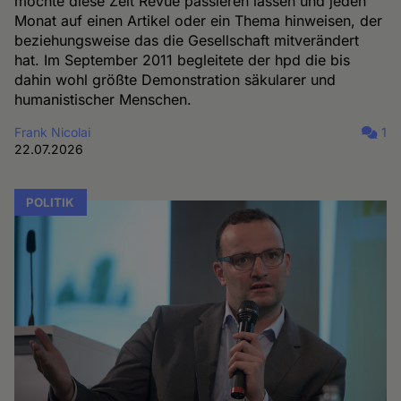
möchte diese Zeit Revue passieren lassen und jeden
Monat auf einen Artikel oder ein Thema hinweisen, der
beziehungsweise das die Gesellschaft mitverändert
hat. Im September 2011 begleitete der hpd die bis
dahin wohl größte Demonstration säkularer und
humanistischer Menschen.
Frank Nicolai
1
22.07.2026
POLITIK