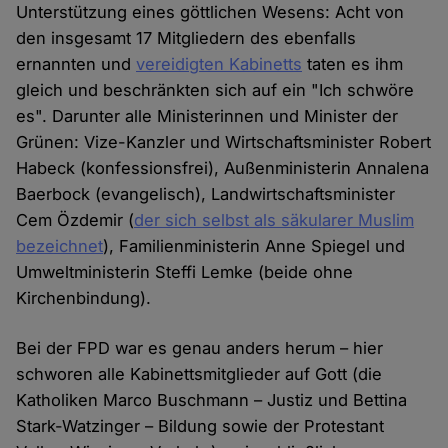
Unterstützung eines göttlichen Wesens: Acht von
den insgesamt 17 Mitgliedern des ebenfalls
ernannten und
vereidigten Kabinetts
taten es ihm
gleich und beschränkten sich auf ein "Ich schwöre
es". Darunter alle Ministerinnen und Minister der
Grünen: Vize-Kanzler und Wirtschaftsminister Robert
Habeck (konfessionsfrei), Außenministerin Annalena
Baerbock (evangelisch), Landwirtschaftsminister
Cem Özdemir (
der sich selbst als säkularer Muslim
bezeichnet
), Familienministerin Anne Spiegel und
Umweltministerin Steffi Lemke (beide ohne
Kirchenbindung).
Bei der FPD war es genau anders herum – hier
schworen alle Kabinettsmitglieder auf Gott (die
Katholiken Marco Buschmann – Justiz und Bettina
Stark-Watzinger – Bildung sowie der Protestant