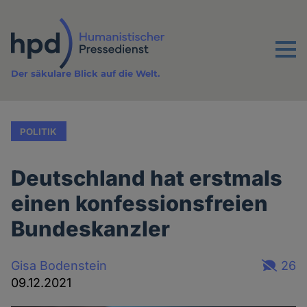
Direkt
zum
Inhalt
Menu
Der säkulare Blick auf die Welt.
POLITIK
Deutschland hat erstmals
einen konfessionsfreien
Bundeskanzler
Gisa Bodenstein
26
09.12.2021