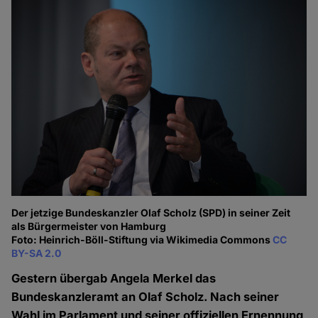
Der jetzige Bundeskanzler Olaf Scholz (SPD) in seiner Zeit
als Bürgermeister von Hamburg
Foto: Heinrich-Böll-Stiftung via Wikimedia Commons
CC
BY-SA 2.0
Gestern übergab Angela Merkel das
Bundeskanzleramt an Olaf Scholz. Nach seiner
Wahl im Parlament und seiner offiziellen Ernennung