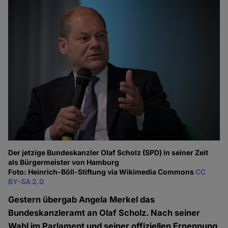
Der jetzige Bundeskanzler Olaf Scholz (SPD) in seiner Zeit
als Bürgermeister von Hamburg
Foto: Heinrich-Böll-Stiftung via Wikimedia Commons
CC
BY-SA 2.0
Gestern übergab Angela Merkel das
Bundeskanzleramt an Olaf Scholz. Nach seiner
Wahl im Parlament und seiner offiziellen Ernennung