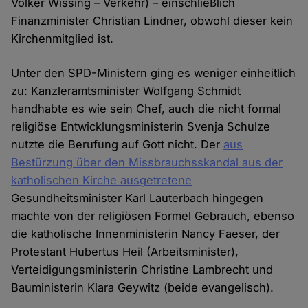
Volker Wissing – Verkehr) – einschließlich
Finanzminister Christian Lindner, obwohl dieser kein
Kirchenmitglied ist.
Unter den SPD-Ministern ging es weniger einheitlich
zu: Kanzleramtsminister Wolfgang Schmidt
handhabte es wie sein Chef, auch die nicht formal
religiöse Entwicklungsministerin Svenja Schulze
nutzte die Berufung auf Gott nicht. Der
aus
Bestürzung über den Missbrauchsskandal aus der
katholischen Kirche ausgetretene
Gesundheitsminister Karl Lauterbach hingegen
machte von der religiösen Formel Gebrauch, ebenso
die katholische Innenministerin Nancy Faeser, der
Protestant Hubertus Heil (Arbeitsminister),
Verteidigungsministerin Christine Lambrecht und
Bauministerin Klara Geywitz (beide evangelisch).