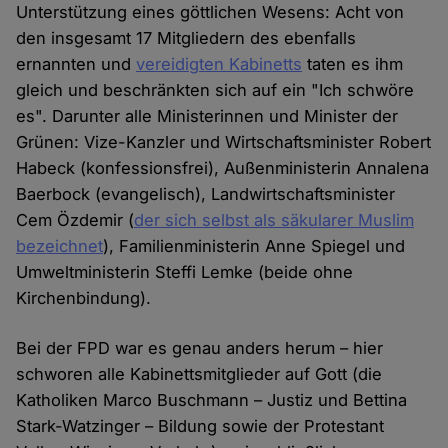
Unterstützung eines göttlichen Wesens: Acht von
den insgesamt 17 Mitgliedern des ebenfalls
ernannten und
vereidigten Kabinetts
taten es ihm
gleich und beschränkten sich auf ein "Ich schwöre
es". Darunter alle Ministerinnen und Minister der
Grünen: Vize-Kanzler und Wirtschaftsminister Robert
Habeck (konfessionsfrei), Außenministerin Annalena
Baerbock (evangelisch), Landwirtschaftsminister
Cem Özdemir (
der sich selbst als säkularer Muslim
bezeichnet
), Familienministerin Anne Spiegel und
Umweltministerin Steffi Lemke (beide ohne
Kirchenbindung).
Bei der FPD war es genau anders herum – hier
schworen alle Kabinettsmitglieder auf Gott (die
Katholiken Marco Buschmann – Justiz und Bettina
Stark-Watzinger – Bildung sowie der Protestant