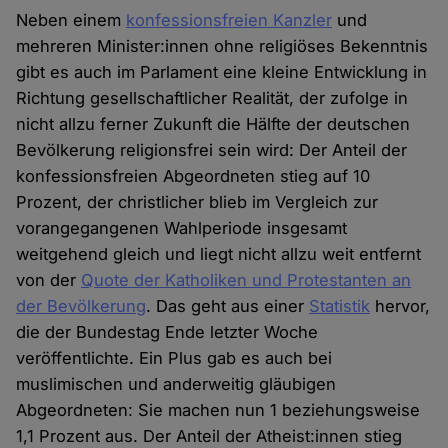
Neben einem
konfessionsfreien Kanzler
und
mehreren Minister:innen ohne religiöses Bekenntnis
gibt es auch im Parlament eine kleine Entwicklung in
Richtung gesellschaftlicher Realität, der zufolge in
nicht allzu ferner Zukunft die Hälfte der deutschen
Bevölkerung religionsfrei sein wird: Der Anteil der
konfessionsfreien Abgeordneten stieg auf 10
Prozent, der christlicher blieb im Vergleich zur
vorangegangenen Wahlperiode insgesamt
weitgehend gleich und liegt nicht allzu weit entfernt
von der
Quote der Katholiken und Protestanten an
der Bevölkerung
. Das geht aus einer
Statistik
hervor,
die der Bundestag Ende letzter Woche
veröffentlichte. Ein Plus gab es auch bei
muslimischen und anderweitig gläubigen
Abgeordneten: Sie machen nun 1 beziehungsweise
1,1 Prozent aus. Der Anteil der Atheist:innen stieg