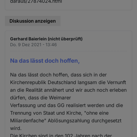
daraus/27874024.html
Diskussion anzeigen
Gerhard Baierlein (nicht überprüft)
Do. 9 Dez 2021 - 13:46
Na das lässt doch hoffen,
Na das lässt doch hoffen, dass sich in der
Kirchenrepublik Deutschland langsam die Vernunft
an die Realität annähert und wir auch noch erleben
dürfen, dass die Weimarer
Verfassung und das GG realisiert werden und die
Trennung von Staat und Kirche, "ohne eine
Miliardenfache" Ablösungszahlung durchgesetzt
wird.
Die Kirchen sind in den 102 Jahren nach der