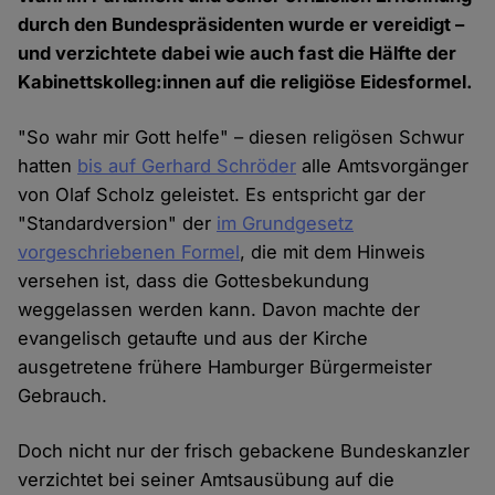
durch den Bundespräsidenten wurde er vereidigt –
und verzichtete dabei wie auch fast die Hälfte der
Kabinettskolleg:innen auf die religiöse Eidesformel.
"So wahr mir Gott helfe" – diesen religösen Schwur
hatten
bis auf Gerhard Schröder
alle Amtsvorgänger
von Olaf Scholz geleistet. Es entspricht gar der
"Standardversion" der
im Grundgesetz
vorgeschriebenen Formel
, die mit dem Hinweis
versehen ist, dass die Gottesbekundung
weggelassen werden kann. Davon machte der
evangelisch getaufte und aus der Kirche
ausgetretene frühere Hamburger Bürgermeister
Gebrauch.
Doch nicht nur der frisch gebackene Bundeskanzler
verzichtet bei seiner Amtsausübung auf die