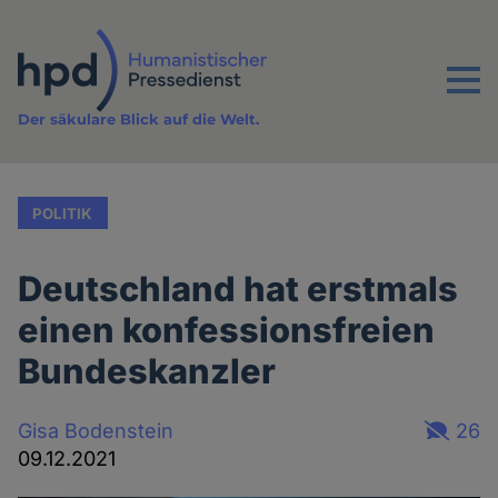
Direkt
zum
Inhalt
Menu
Der säkulare Blick auf die Welt.
POLITIK
Deutschland hat erstmals
einen konfessionsfreien
Bundeskanzler
Gisa Bodenstein
26
09.12.2021