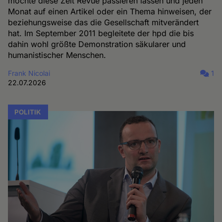
möchte diese Zeit Revue passieren lassen und jeden
Monat auf einen Artikel oder ein Thema hinweisen, der
beziehungsweise das die Gesellschaft mitverändert
hat. Im September 2011 begleitete der hpd die bis
dahin wohl größte Demonstration säkularer und
humanistischer Menschen.
Frank Nicolai
1
22.07.2026
POLITIK