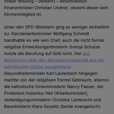
Volker Wissing – Verkehr) – einschließlich
Finanzminister Christian Lindner, obwohl dieser kein
Kirchenmitglied ist.
Unter den SPD-Ministern ging es weniger einheitlich
zu: Kanzleramtsminister Wolfgang Schmidt
handhabte es wie sein Chef, auch die nicht formal
religiöse Entwicklungsministerin Svenja Schulze
nutzte die Berufung auf Gott nicht. Der
aus
Bestürzung über den Missbrauchsskandal aus der
katholischen Kirche ausgetretene
Gesundheitsminister Karl Lauterbach hingegen
machte von der religiösen Formel Gebrauch, ebenso
die katholische Innenministerin Nancy Faeser, der
Protestant Hubertus Heil (Arbeitsminister),
Verteidigungsministerin Christine Lambrecht und
Bauministerin Klara Geywitz (beide evangelisch).