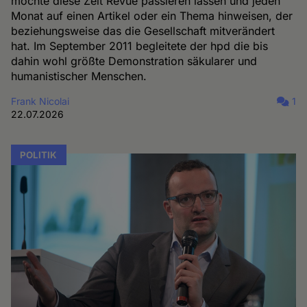
möchte diese Zeit Revue passieren lassen und jeden
Monat auf einen Artikel oder ein Thema hinweisen, der
beziehungsweise das die Gesellschaft mitverändert
hat. Im September 2011 begleitete der hpd die bis
dahin wohl größte Demonstration säkularer und
humanistischer Menschen.
Frank Nicolai
1
22.07.2026
POLITIK