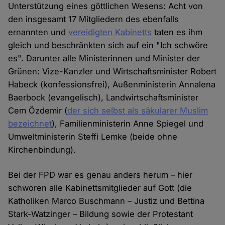
Unterstützung eines göttlichen Wesens: Acht von
den insgesamt 17 Mitgliedern des ebenfalls
ernannten und
vereidigten Kabinetts
taten es ihm
gleich und beschränkten sich auf ein "Ich schwöre
es". Darunter alle Ministerinnen und Minister der
Grünen: Vize-Kanzler und Wirtschaftsminister Robert
Habeck (konfessionsfrei), Außenministerin Annalena
Baerbock (evangelisch), Landwirtschaftsminister
Cem Özdemir (
der sich selbst als säkularer Muslim
bezeichnet
), Familienministerin Anne Spiegel und
Umweltministerin Steffi Lemke (beide ohne
Kirchenbindung).
Bei der FPD war es genau anders herum – hier
schworen alle Kabinettsmitglieder auf Gott (die
Katholiken Marco Buschmann – Justiz und Bettina
Stark-Watzinger – Bildung sowie der Protestant