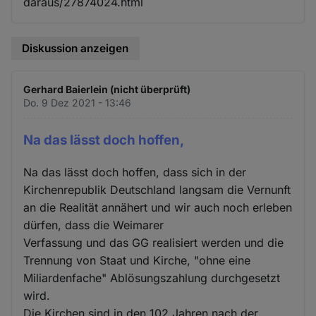
daraus/27874024.html
Diskussion anzeigen
Gerhard Baierlein (nicht überprüft)
Do. 9 Dez 2021 - 13:46
Na das lässt doch hoffen,
Na das lässt doch hoffen, dass sich in der
Kirchenrepublik Deutschland langsam die Vernunft
an die Realität annähert und wir auch noch erleben
dürfen, dass die Weimarer
Verfassung und das GG realisiert werden und die
Trennung von Staat und Kirche, "ohne eine
Miliardenfache" Ablösungszahlung durchgesetzt
wird.
Die Kirchen sind in den 102 Jahren nach der