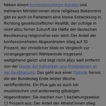
Neben einem
konfessionsfreien Kanzler
und
mehreren Minister:innen ohne religiöses Bekenntnis
gibt es auch im Parlament eine kleine Entwicklung in
Richtung gesellschaftlicher Realität, der zufolge in
nicht allzu ferner Zukunft die Hälfte der deutschen
Bevölkerung religionsfrei sein wird: Der Anteil der
konfessionsfreien Abgeordneten stieg auf 10
Prozent, der christlicher blieb im Vergleich zur
vorangegangenen Wahlperiode insgesamt
weitgehend gleich und liegt nicht allzu weit entfernt
von der
Quote der Katholiken und Protestanten an
der Bevölkerung
. Das geht aus einer
Statistik
hervor,
die der Bundestag Ende letzter Woche
veröffentlichte. Ein Plus gab es auch bei
muslimischen und anderweitig gläubigen
Abgeordneten: Sie machen nun 1 beziehungsweise
1,1 Prozent aus. Der Anteil der Atheist:innen stieg