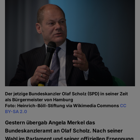
Der jetzige Bundeskanzler Olaf Scholz (SPD) in seiner Zeit
als Bürgermeister von Hamburg
Foto: Heinrich-Böll-Stiftung via Wikimedia Commons
CC
BY-SA 2.0
Gestern übergab Angela Merkel das
Bundeskanzleramt an Olaf Scholz. Nach seiner
Wahl im Parlament und seiner offiziellen Ernennung