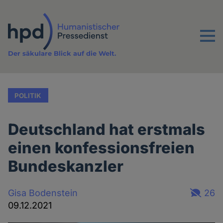
Direkt
zum
Inhalt
Menu
Der säkulare Blick auf die Welt.
POLITIK
Deutschland hat erstmals
einen konfessionsfreien
Bundeskanzler
Gisa Bodenstein
26
09.12.2021