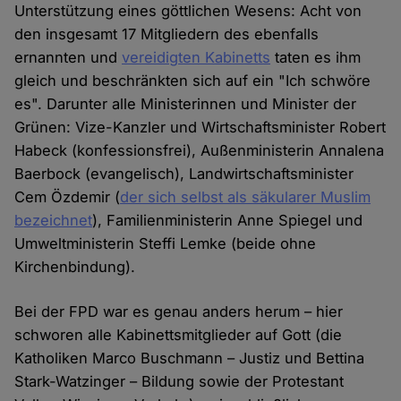
Unterstützung eines göttlichen Wesens: Acht von
den insgesamt 17 Mitgliedern des ebenfalls
ernannten und
vereidigten Kabinetts
taten es ihm
gleich und beschränkten sich auf ein "Ich schwöre
es". Darunter alle Ministerinnen und Minister der
Grünen: Vize-Kanzler und Wirtschaftsminister Robert
Habeck (konfessionsfrei), Außenministerin Annalena
Baerbock (evangelisch), Landwirtschaftsminister
Cem Özdemir (
der sich selbst als säkularer Muslim
bezeichnet
), Familienministerin Anne Spiegel und
Umweltministerin Steffi Lemke (beide ohne
Kirchenbindung).
Bei der FPD war es genau anders herum – hier
schworen alle Kabinettsmitglieder auf Gott (die
Katholiken Marco Buschmann – Justiz und Bettina
Stark-Watzinger – Bildung sowie der Protestant