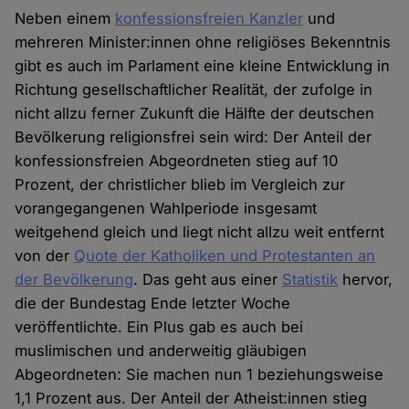
Neben einem
konfessionsfreien Kanzler
und
mehreren Minister:innen ohne religiöses Bekenntnis
gibt es auch im Parlament eine kleine Entwicklung in
Richtung gesellschaftlicher Realität, der zufolge in
nicht allzu ferner Zukunft die Hälfte der deutschen
Bevölkerung religionsfrei sein wird: Der Anteil der
konfessionsfreien Abgeordneten stieg auf 10
Prozent, der christlicher blieb im Vergleich zur
vorangegangenen Wahlperiode insgesamt
weitgehend gleich und liegt nicht allzu weit entfernt
von der
Quote der Katholiken und Protestanten an
der Bevölkerung
. Das geht aus einer
Statistik
hervor,
die der Bundestag Ende letzter Woche
veröffentlichte. Ein Plus gab es auch bei
muslimischen und anderweitig gläubigen
Abgeordneten: Sie machen nun 1 beziehungsweise
1,1 Prozent aus. Der Anteil der Atheist:innen stieg