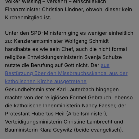
Volker Wissing – Verkehr) – einschließlich
Finanzminister Christian Lindner, obwohl dieser kein
Kirchenmitglied ist.
Unter den SPD-Ministern ging es weniger einheitlich
zu: Kanzleramtsminister Wolfgang Schmidt
handhabte es wie sein Chef, auch die nicht formal
religiöse Entwicklungsministerin Svenja Schulze
nutzte die Berufung auf Gott nicht. Der
aus
Bestürzung über den Missbrauchsskandal aus der
katholischen Kirche ausgetretene
Gesundheitsminister Karl Lauterbach hingegen
machte von der religiösen Formel Gebrauch, ebenso
die katholische Innenministerin Nancy Faeser, der
Protestant Hubertus Heil (Arbeitsminister),
Verteidigungsministerin Christine Lambrecht und
Bauministerin Klara Geywitz (beide evangelisch).