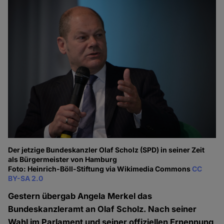
Der jetzige Bundeskanzler Olaf Scholz (SPD) in seiner Zeit
als Bürgermeister von Hamburg
Foto: Heinrich-Böll-Stiftung via Wikimedia Commons
CC
BY-SA 2.0
Gestern übergab Angela Merkel das
Bundeskanzleramt an Olaf Scholz. Nach seiner
Wahl im Parlament und seiner offiziellen Ernennung