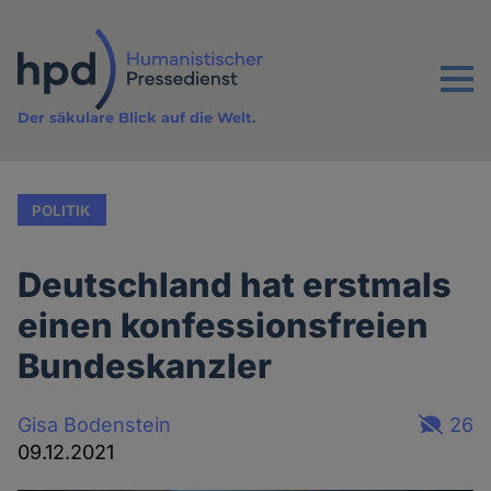
Direkt
zum
Inhalt
Menu
Der säkulare Blick auf die Welt.
POLITIK
Deutschland hat erstmals
einen konfessionsfreien
Bundeskanzler
Gisa Bodenstein
26
09.12.2021