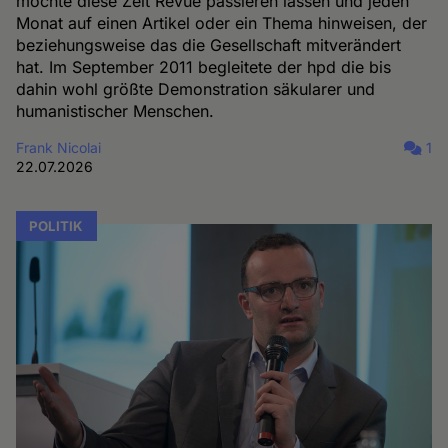
möchte diese Zeit Revue passieren lassen und jeden
Monat auf einen Artikel oder ein Thema hinweisen, der
beziehungsweise das die Gesellschaft mitverändert
hat. Im September 2011 begleitete der hpd die bis
dahin wohl größte Demonstration säkularer und
humanistischer Menschen.
Frank Nicolai
1
22.07.2026
POLITIK