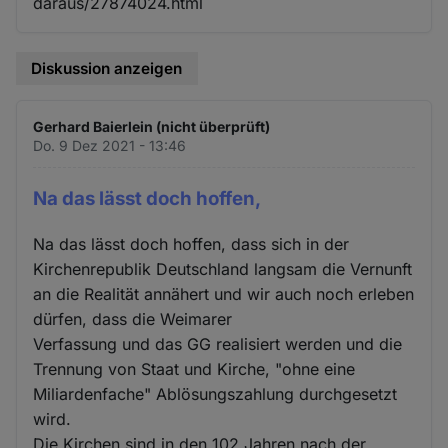
daraus/27874024.html
Diskussion anzeigen
Gerhard Baierlein (nicht überprüft)
Do. 9 Dez 2021 - 13:46
Na das lässt doch hoffen,
Na das lässt doch hoffen, dass sich in der
Kirchenrepublik Deutschland langsam die Vernunft
an die Realität annähert und wir auch noch erleben
dürfen, dass die Weimarer
Verfassung und das GG realisiert werden und die
Trennung von Staat und Kirche, "ohne eine
Miliardenfache" Ablösungszahlung durchgesetzt
wird.
Die Kirchen sind in den 102 Jahren nach der