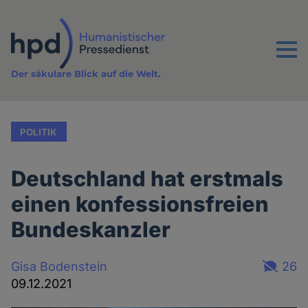
Direkt
zum
Inhalt
Menu
Der säkulare Blick auf die Welt.
POLITIK
Deutschland hat erstmals
einen konfessionsfreien
Bundeskanzler
Gisa Bodenstein
26
09.12.2021