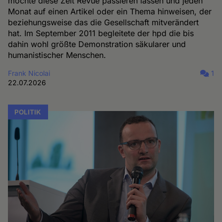
möchte diese Zeit Revue passieren lassen und jeden
Monat auf einen Artikel oder ein Thema hinweisen, der
beziehungsweise das die Gesellschaft mitverändert
hat. Im September 2011 begleitete der hpd die bis
dahin wohl größte Demonstration säkularer und
humanistischer Menschen.
Frank Nicolai
1
22.07.2026
POLITIK