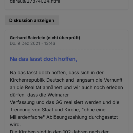
daraus/27874024.html
Diskussion anzeigen
Gerhard Baierlein (nicht überprüft)
Do. 9 Dez 2021 - 13:46
Na das lässt doch hoffen,
Na das lässt doch hoffen, dass sich in der
Kirchenrepublik Deutschland langsam die Vernunft
an die Realität annähert und wir auch noch erleben
dürfen, dass die Weimarer
Verfassung und das GG realisiert werden und die
Trennung von Staat und Kirche, "ohne eine
Miliardenfache" Ablösungszahlung durchgesetzt
wird.
Die Kirchen sind in den 102 Jahren nach der