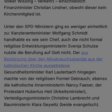
Volker Wissing – Verkehr) – einschließlich
Finanzminister Christian Lindner, obwohl dieser kein
Kirchenmitglied ist.
Unter den SPD-Ministern ging es weniger einheitlich
zu: Kanzleramtsminister Wolfgang Schmidt
handhabte es wie sein Chef, auch die nicht formal
religiöse Entwicklungsministerin Svenja Schulze
nutzte die Berufung auf Gott nicht. Der
aus
Bestürzung über den Missbrauchsskandal aus der
katholischen Kirche ausgetretene
Gesundheitsminister Karl Lauterbach hingegen
machte von der religiösen Formel Gebrauch, ebenso
die katholische Innenministerin Nancy Faeser, der
Protestant Hubertus Heil (Arbeitsminister),
Verteidigungsministerin Christine Lambrecht und
Bauministerin Klara Geywitz (beide evangelisch).