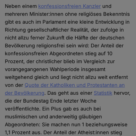
Neben einem
konfessionsfreien Kanzler
und
mehreren Minister:innen ohne religiöses Bekenntnis
gibt es auch im Parlament eine kleine Entwicklung in
Richtung gesellschaftlicher Realität, der zufolge in
nicht allzu ferner Zukunft die Hälfte der deutschen
Bevölkerung religionsfrei sein wird: Der Anteil der
konfessionsfreien Abgeordneten stieg auf 10
Prozent, der christlicher blieb im Vergleich zur
vorangegangenen Wahlperiode insgesamt
weitgehend gleich und liegt nicht allzu weit entfernt
von der
Quote der Katholiken und Protestanten an
der Bevölkerung
. Das geht aus einer
Statistik
hervor,
die der Bundestag Ende letzter Woche
veröffentlichte. Ein Plus gab es auch bei
muslimischen und anderweitig gläubigen
Abgeordneten: Sie machen nun 1 beziehungsweise
1,1 Prozent aus. Der Anteil der Atheist:innen stieg