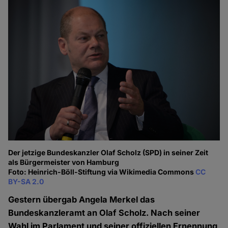
Der jetzige Bundeskanzler Olaf Scholz (SPD) in seiner Zeit
als Bürgermeister von Hamburg
Foto: Heinrich-Böll-Stiftung via Wikimedia Commons
CC
BY-SA 2.0
Gestern übergab Angela Merkel das
Bundeskanzleramt an Olaf Scholz. Nach seiner
Wahl im Parlament und seiner offiziellen Ernennung