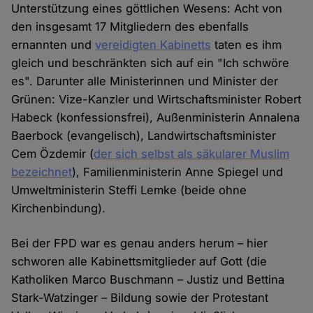
Unterstützung eines göttlichen Wesens: Acht von
den insgesamt 17 Mitgliedern des ebenfalls
ernannten und
vereidigten Kabinetts
taten es ihm
gleich und beschränkten sich auf ein "Ich schwöre
es". Darunter alle Ministerinnen und Minister der
Grünen: Vize-Kanzler und Wirtschaftsminister Robert
Habeck (konfessionsfrei), Außenministerin Annalena
Baerbock (evangelisch), Landwirtschaftsminister
Cem Özdemir (
der sich selbst als säkularer Muslim
bezeichnet
), Familienministerin Anne Spiegel und
Umweltministerin Steffi Lemke (beide ohne
Kirchenbindung).
Bei der FPD war es genau anders herum – hier
schworen alle Kabinettsmitglieder auf Gott (die
Katholiken Marco Buschmann – Justiz und Bettina
Stark-Watzinger – Bildung sowie der Protestant