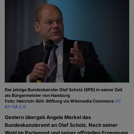
Der jetzige Bundeskanzler Olaf Scholz (SPD) in seiner Zeit
als Bürgermeister von Hamburg
Foto: Heinrich-Böll-Stiftung via Wikimedia Commons
CC
BY-SA 2.0
Gestern übergab Angela Merkel das
Bundeskanzleramt an Olaf Scholz. Nach seiner
Wahl im Parlament und seiner offiziellen Ernennung