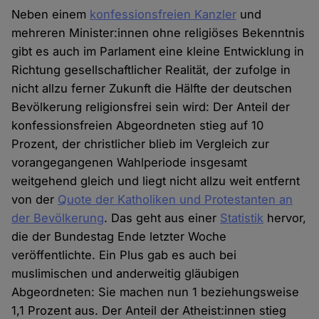
Neben einem
konfessionsfreien Kanzler
und
mehreren Minister:innen ohne religiöses Bekenntnis
gibt es auch im Parlament eine kleine Entwicklung in
Richtung gesellschaftlicher Realität, der zufolge in
nicht allzu ferner Zukunft die Hälfte der deutschen
Bevölkerung religionsfrei sein wird: Der Anteil der
konfessionsfreien Abgeordneten stieg auf 10
Prozent, der christlicher blieb im Vergleich zur
vorangegangenen Wahlperiode insgesamt
weitgehend gleich und liegt nicht allzu weit entfernt
von der
Quote der Katholiken und Protestanten an
der Bevölkerung
. Das geht aus einer
Statistik
hervor,
die der Bundestag Ende letzter Woche
veröffentlichte. Ein Plus gab es auch bei
muslimischen und anderweitig gläubigen
Abgeordneten: Sie machen nun 1 beziehungsweise
1,1 Prozent aus. Der Anteil der Atheist:innen stieg