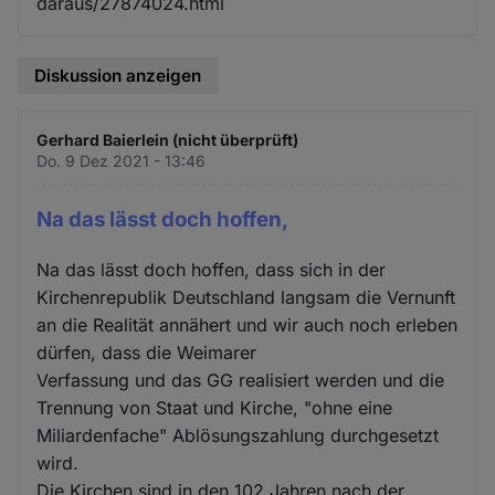
daraus/27874024.html
Diskussion anzeigen
Gerhard Baierlein (nicht überprüft)
Do. 9 Dez 2021 - 13:46
Na das lässt doch hoffen,
Na das lässt doch hoffen, dass sich in der
Kirchenrepublik Deutschland langsam die Vernunft
an die Realität annähert und wir auch noch erleben
dürfen, dass die Weimarer
Verfassung und das GG realisiert werden und die
Trennung von Staat und Kirche, "ohne eine
Miliardenfache" Ablösungszahlung durchgesetzt
wird.
Die Kirchen sind in den 102 Jahren nach der