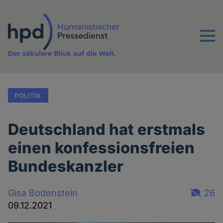
Direkt
zum
Inhalt
Menu
Der säkulare Blick auf die Welt.
POLITIK
Deutschland hat erstmals
einen konfessionsfreien
Bundeskanzler
Gisa Bodenstein
26
09.12.2021