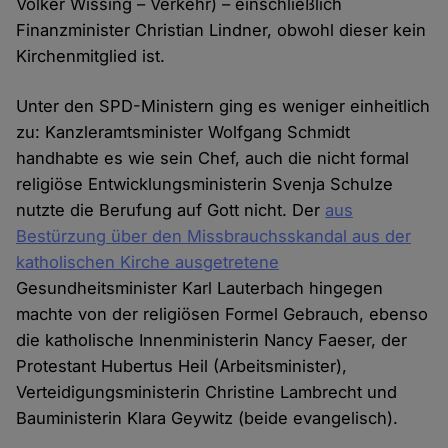
Volker Wissing – Verkehr) – einschließlich
Finanzminister Christian Lindner, obwohl dieser kein
Kirchenmitglied ist.
Unter den SPD-Ministern ging es weniger einheitlich
zu: Kanzleramtsminister Wolfgang Schmidt
handhabte es wie sein Chef, auch die nicht formal
religiöse Entwicklungsministerin Svenja Schulze
nutzte die Berufung auf Gott nicht. Der
aus
Bestürzung über den Missbrauchsskandal aus der
katholischen Kirche ausgetretene
Gesundheitsminister Karl Lauterbach hingegen
machte von der religiösen Formel Gebrauch, ebenso
die katholische Innenministerin Nancy Faeser, der
Protestant Hubertus Heil (Arbeitsminister),
Verteidigungsministerin Christine Lambrecht und
Bauministerin Klara Geywitz (beide evangelisch).