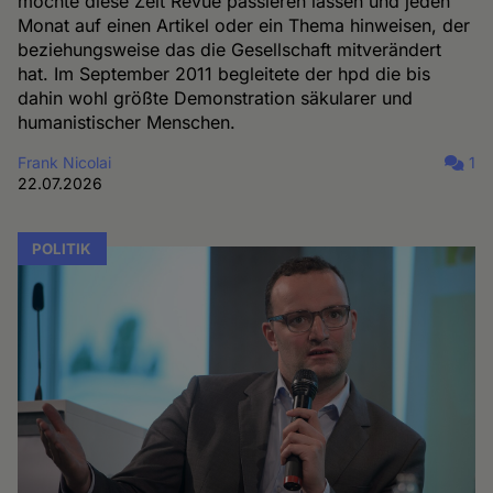
möchte diese Zeit Revue passieren lassen und jeden
Monat auf einen Artikel oder ein Thema hinweisen, der
beziehungsweise das die Gesellschaft mitverändert
hat. Im September 2011 begleitete der hpd die bis
dahin wohl größte Demonstration säkularer und
humanistischer Menschen.
Frank Nicolai
1
22.07.2026
POLITIK