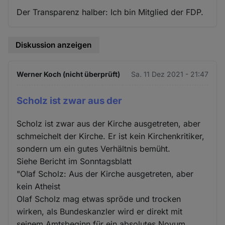
Der Transparenz halber: Ich bin Mitglied der FDP.
Diskussion anzeigen
Werner Koch (nicht überprüft)
Sa. 11 Dez 2021 - 21:47
Scholz ist zwar aus der
Scholz ist zwar aus der Kirche ausgetreten, aber
schmeichelt der Kirche. Er ist kein Kirchenkritiker,
sondern um ein gutes Verhältnis bemüht.
Siehe Bericht im Sonntagsblatt
"Olaf Scholz: Aus der Kirche ausgetreten, aber
kein Atheist
Olaf Scholz mag etwas spröde und trocken
wirken, als Bundeskanzler wird er direkt mit
seinem Amtsbeginn für ein absolutes Novum