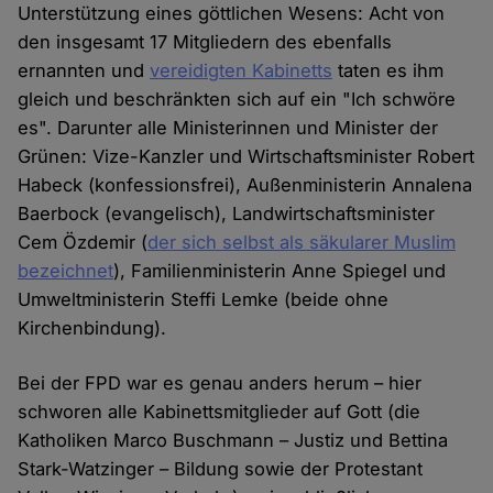
Unterstützung eines göttlichen Wesens: Acht von
den insgesamt 17 Mitgliedern des ebenfalls
ernannten und
vereidigten Kabinetts
taten es ihm
gleich und beschränkten sich auf ein "Ich schwöre
es". Darunter alle Ministerinnen und Minister der
Grünen: Vize-Kanzler und Wirtschaftsminister Robert
Habeck (konfessionsfrei), Außenministerin Annalena
Baerbock (evangelisch), Landwirtschaftsminister
Cem Özdemir (
der sich selbst als säkularer Muslim
bezeichnet
), Familienministerin Anne Spiegel und
Umweltministerin Steffi Lemke (beide ohne
Kirchenbindung).
Bei der FPD war es genau anders herum – hier
schworen alle Kabinettsmitglieder auf Gott (die
Katholiken Marco Buschmann – Justiz und Bettina
Stark-Watzinger – Bildung sowie der Protestant