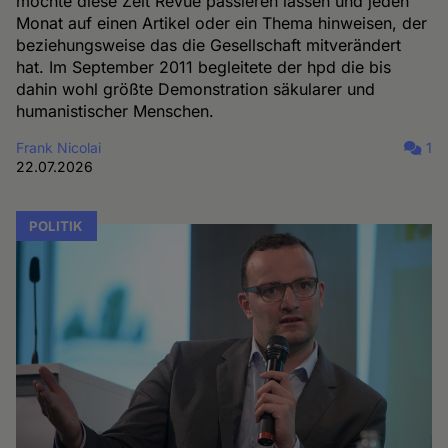
möchte diese Zeit Revue passieren lassen und jeden
Monat auf einen Artikel oder ein Thema hinweisen, der
beziehungsweise das die Gesellschaft mitverändert
hat. Im September 2011 begleitete der hpd die bis
dahin wohl größte Demonstration säkularer und
humanistischer Menschen.
Frank Nicolai
1
22.07.2026
POLITIK