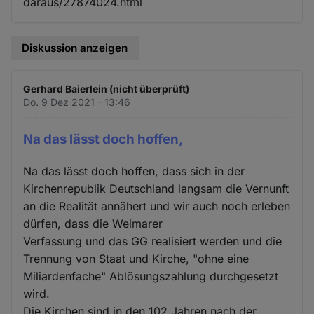
daraus/27874024.html
Diskussion anzeigen
Gerhard Baierlein (nicht überprüft)
Do. 9 Dez 2021 - 13:46
Na das lässt doch hoffen,
Na das lässt doch hoffen, dass sich in der
Kirchenrepublik Deutschland langsam die Vernunft
an die Realität annähert und wir auch noch erleben
dürfen, dass die Weimarer
Verfassung und das GG realisiert werden und die
Trennung von Staat und Kirche, "ohne eine
Miliardenfache" Ablösungszahlung durchgesetzt
wird.
Die Kirchen sind in den 102 Jahren nach der