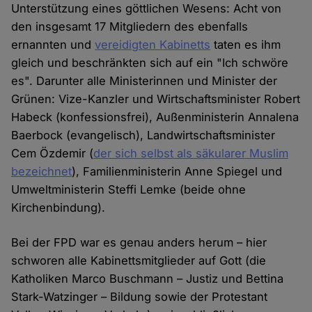
Unterstützung eines göttlichen Wesens: Acht von
den insgesamt 17 Mitgliedern des ebenfalls
ernannten und
vereidigten Kabinetts
taten es ihm
gleich und beschränkten sich auf ein "Ich schwöre
es". Darunter alle Ministerinnen und Minister der
Grünen: Vize-Kanzler und Wirtschaftsminister Robert
Habeck (konfessionsfrei), Außenministerin Annalena
Baerbock (evangelisch), Landwirtschaftsminister
Cem Özdemir (
der sich selbst als säkularer Muslim
bezeichnet
), Familienministerin Anne Spiegel und
Umweltministerin Steffi Lemke (beide ohne
Kirchenbindung).
Bei der FPD war es genau anders herum – hier
schworen alle Kabinettsmitglieder auf Gott (die
Katholiken Marco Buschmann – Justiz und Bettina
Stark-Watzinger – Bildung sowie der Protestant