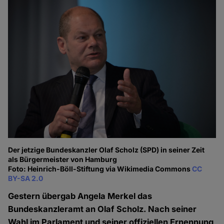
Der jetzige Bundeskanzler Olaf Scholz (SPD) in seiner Zeit
als Bürgermeister von Hamburg
Foto: Heinrich-Böll-Stiftung via Wikimedia Commons
CC
BY-SA 2.0
Gestern übergab Angela Merkel das
Bundeskanzleramt an Olaf Scholz. Nach seiner
Wahl im Parlament und seiner offiziellen Ernennung