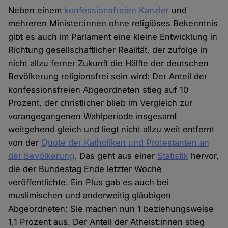
Neben einem
konfessionsfreien Kanzler
und
mehreren Minister:innen ohne religiöses Bekenntnis
gibt es auch im Parlament eine kleine Entwicklung in
Richtung gesellschaftlicher Realität, der zufolge in
nicht allzu ferner Zukunft die Hälfte der deutschen
Bevölkerung religionsfrei sein wird: Der Anteil der
konfessionsfreien Abgeordneten stieg auf 10
Prozent, der christlicher blieb im Vergleich zur
vorangegangenen Wahlperiode insgesamt
weitgehend gleich und liegt nicht allzu weit entfernt
von der
Quote der Katholiken und Protestanten an
der Bevölkerung
. Das geht aus einer
Statistik
hervor,
die der Bundestag Ende letzter Woche
veröffentlichte. Ein Plus gab es auch bei
muslimischen und anderweitig gläubigen
Abgeordneten: Sie machen nun 1 beziehungsweise
1,1 Prozent aus. Der Anteil der Atheist:innen stieg