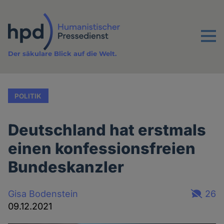
Direkt
zum
Inhalt
Menu
Der säkulare Blick auf die Welt.
POLITIK
Deutschland hat erstmals
einen konfessionsfreien
Bundeskanzler
Gisa Bodenstein
26
09.12.2021