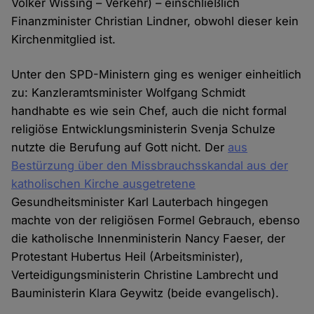
Volker Wissing – Verkehr) – einschließlich
Finanzminister Christian Lindner, obwohl dieser kein
Kirchenmitglied ist.
Unter den SPD-Ministern ging es weniger einheitlich
zu: Kanzleramtsminister Wolfgang Schmidt
handhabte es wie sein Chef, auch die nicht formal
religiöse Entwicklungsministerin Svenja Schulze
nutzte die Berufung auf Gott nicht. Der
aus
Bestürzung über den Missbrauchsskandal aus der
katholischen Kirche ausgetretene
Gesundheitsminister Karl Lauterbach hingegen
machte von der religiösen Formel Gebrauch, ebenso
die katholische Innenministerin Nancy Faeser, der
Protestant Hubertus Heil (Arbeitsminister),
Verteidigungsministerin Christine Lambrecht und
Bauministerin Klara Geywitz (beide evangelisch).