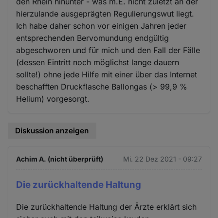
den Rhein hinunter - was m.E. nicht zuletzt an der
hierzulande ausgeprägten Regulierungswut liegt.
Ich habe daher schon vor einigen Jahren jeder
entsprechenden Bervomundung endgültig
abgeschworen und für mich und den Fall der Fälle
(dessen Eintritt noch möglichst lange dauern
sollte!) ohne jede Hilfe mit einer über das Internet
beschafften Druckflasche Ballongas (> 99,9 %
Helium) vorgesorgt.
Diskussion anzeigen
Achim A. (nicht überprüft)
Mi. 22 Dez 2021 - 09:27
Die zurückhaltende Haltung
Die zurückhaltende Haltung der Ärzte erklärt sich