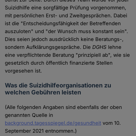
Suizidhilfe eine sorgfältige Prüfung vorgenommen,
mit persönlichen Erst- und Zweitgesprächen. Dabei
ist die "Entscheidungsfähigkeit der Betreffenden
auszuloten" und "der Wunsch muss konstant sein".
Dies seien jedoch ausdrücklich keine Beratungs-,
sondern Aufklärungsgespräche. Die
DGHS
lehne
eine verpflichtende Beratung "prinzipiell ab", wie sie
gesetzlich durch öffentlich finanzierte Stellen
vorgesehen ist.
Was die Suizidhilfeorganisationen zu
welchen Gebühren leisten
(Alle folgenden Angaben sind ebenfalls der oben
genannten Quelle in
background.tagesspiegel.de/gesundheit
vom 10.
September 2021 entnommen.)