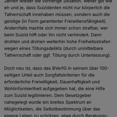
Jahren wieder die vorherige Situation. Weiter gilt wie
eh und je, dass Suizidenten nicht nur körperlich die
Tatherrschaft innehaben müssen, sondern auch die
geistige (in Form garantierter Freiwillensfähigkeit).
Andernfalls machte sich immer schon strafbar, wer
beim Suizid hilft oder ihn nicht verhindert. Dann
drohten und drohen weiterhin hohe Freiheitsstrafen
wegen eines Tötungsdelikts (durch unmittelbare
Tatherrschaft oder ggf. Tötung durch Unterlassung).
Doch neu ist, dass das BVerfG in seinem über 100-
seitigen Urteil auch Sorgfaltskriterien für die
erforderliche Freiwilligkeit, Dauerhaftigkeit und
Wohlinformiertheit aufgegeben hat, die eine Hilfe
zum Suizid legitimieren. Dem Gesetzgeber
nahegelegt wurde ein breites Spektrum an
Möglichkeiten, die Selbstbestimmung über das
eigene Leben zu schützen, etwa durch Beratungs-