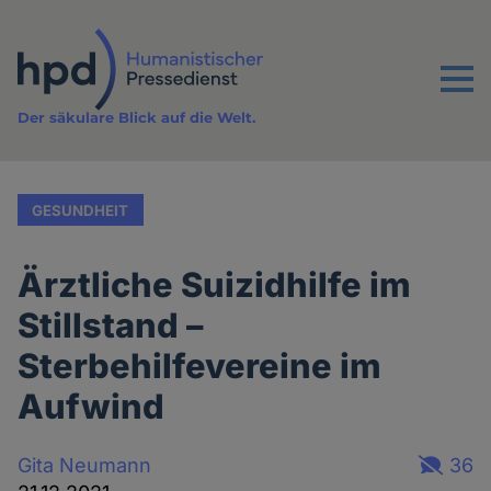
Direkt
zum
Inhalt
Menu
Der säkulare Blick auf die Welt.
GESUNDHEIT
Ärztliche Suizidhilfe im
Stillstand –
Sterbehilfevereine im
Aufwind
Gita Neumann
36