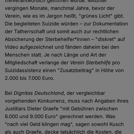
freiverantwortlich getroffen wurde. Mitunter
vergingen Monate, manchmal Jahre, bevor der
Verein, wie es im Jargon heißt, "grünes Licht" gibt.
Die begleiteten Suizide würden – zur Dokumentation
der Tatherrschaft und somit auch zur rechtlichen
Absicherung der Sterbehelfer*innen – "diskret" auf
Video aufgezeichnet und fänden daheim bei den
Menschen statt. Je nach Länge und Art der
Mitgliedschaft verlange der
Verein Sterbehilfe
pro
Suizidassistenz einen "Zusatzbeitrag" in Höhe von
2.000 bis 7.000 Euro.
Bei
Dignitas Deutschland
, der vergleichbar
vorgehenden Konkurrenz, muss nach Angaben ihres
Justitiars Dieter Graefe "mit Gebühren zwischen
6.000 und 9.000 Euro" gerechnet werden. Was
"nach viel Geld klingen mag", sagen sowohl Kusch
als auch Graefe, decke tatsächlich die Kosten, die