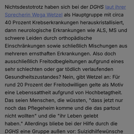
Nichtsdestotrotz haben sich bei der
DGHS
laut ihrer
Sprecherin Wega Wetzel
als Hauptgruppe mit circa
40 Prozent Krebserkrankungen herauskristallisiert,
dann neurologische Erkrankungen wie ALS, MS und
schwere Leiden durch orthopädische
Einschränkungen sowie schließlich Mischungen aus
mehreren ernsthaften Erkrankungen. Also doch
ausschließlich Freitodbegleitungen aufgrund eines
sehr schlechten oder gar tödlich verlaufenden
Gesundheitszustandes? Nein, gibt Wetzel an: Für
rund 20 Prozent der Freitodwilligen gelte als Motiv
eine Lebenssattheit aufgrund von Hochbetagtheit.
Das seien Menschen, die wüssten, "dass jetzt nur
noch das Pflegeheim komme und die das partout
nicht wollten" und die "ihr Leben gelebt
haben." Allerdings bliebe bei der Hilfe durch die
DGHS
eine Gruppe außen vor: Suizidhilfewünsche