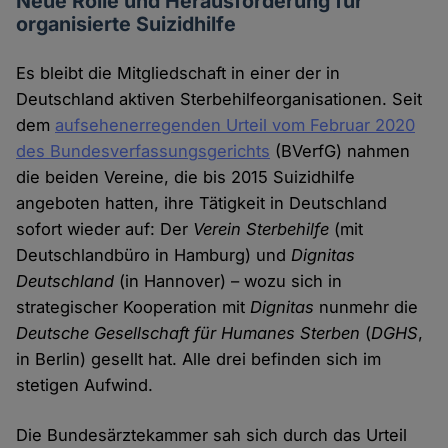
Neue Rolle und Herausforderung für
organisierte Suizidhilfe
Es bleibt die Mitgliedschaft in einer der in
Deutschland aktiven Sterbehilfeorganisationen. Seit
dem
aufsehenerregenden Urteil vom Februar 2020
des Bundesverfassungsgerichts
(BVerfG) nahmen
die beiden Vereine, die bis 2015 Suizidhilfe
angeboten hatten, ihre Tätigkeit in Deutschland
sofort wieder auf: Der
Verein Sterbehilfe
(mit
Deutschlandbüro in Hamburg) und
Dignitas
Deutschland
(in Hannover) – wozu sich in
strategischer Kooperation mit
Dignitas
nunmehr die
Deutsche Gesellschaft für Humanes Sterben
(
DGHS
,
in Berlin) gesellt hat. Alle drei befinden sich im
stetigen Aufwind.
Die Bundesärztekammer sah sich durch das Urteil