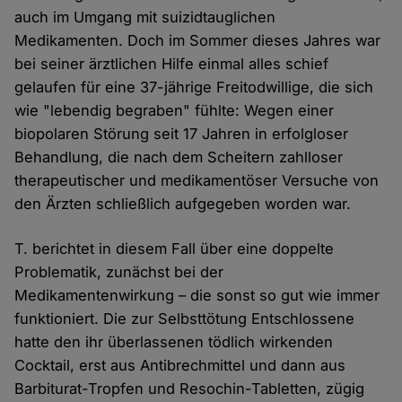
auch im Umgang mit suizidtauglichen
Medikamenten. Doch im Sommer dieses Jahres war
bei seiner ärztlichen Hilfe einmal alles schief
gelaufen für eine 37-jährige Freitodwillige, die sich
wie "lebendig begraben" fühlte: Wegen einer
biopolaren Störung seit 17 Jahren in erfolgloser
Behandlung, die nach dem Scheitern zahlloser
therapeutischer und medikamentöser Versuche von
den Ärzten schließlich aufgegeben worden war.
T. berichtet in diesem Fall über eine doppelte
Problematik, zunächst bei der
Medikamentenwirkung – die sonst so gut wie immer
funktioniert. Die zur Selbsttötung Entschlossene
hatte den ihr überlassenen tödlich wirkenden
Cocktail, erst aus Antibrechmittel und dann aus
Barbiturat-Tropfen und Resochin-Tabletten, zügig