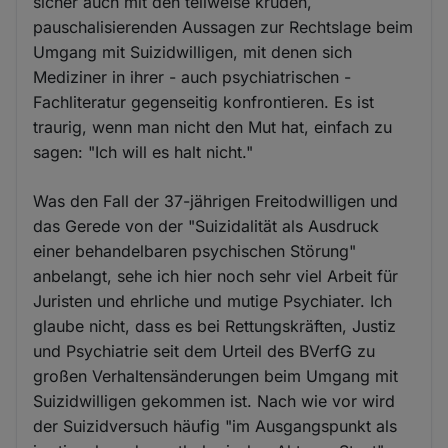
sicher auch mit den teilweise kruden,
pauschalisierenden Aussagen zur Rechtslage beim
Umgang mit Suizidwilligen, mit denen sich
Mediziner in ihrer - auch psychiatrischen -
Fachliteratur gegenseitig konfrontieren. Es ist
traurig, wenn man nicht den Mut hat, einfach zu
sagen: "Ich will es halt nicht."
Was den Fall der 37-jährigen Freitodwilligen und
das Gerede von der "Suizidalität als Ausdruck
einer behandelbaren psychischen Störung"
anbelangt, sehe ich hier noch sehr viel Arbeit für
Juristen und ehrliche und mutige Psychiater. Ich
glaube nicht, dass es bei Rettungskräften, Justiz
und Psychiatrie seit dem Urteil des BVerfG zu
großen Verhaltensänderungen beim Umgang mit
Suizidwilligen gekommen ist. Nach wie vor wird
der Suizidversuch häufig "im Ausgangspunkt als