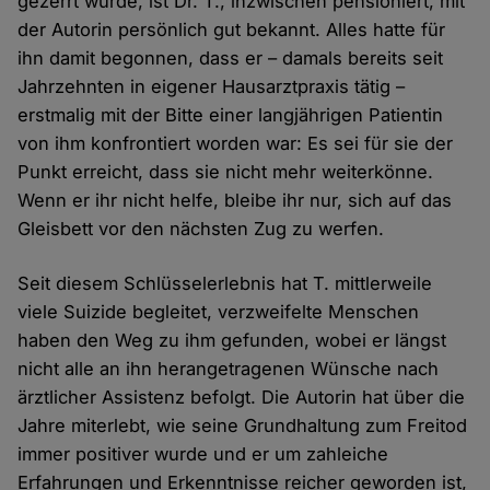
gezerrt wurde, ist Dr. T., inzwischen pensioniert, mit
der Autorin persönlich gut bekannt. Alles hatte für
ihn damit begonnen, dass er – damals bereits seit
Jahrzehnten in eigener Hausarztpraxis tätig –
erstmalig mit der Bitte einer langjährigen Patientin
von ihm konfrontiert worden war: Es sei für sie der
Punkt erreicht, dass sie nicht mehr weiterkönne.
Wenn er ihr nicht helfe, bleibe ihr nur, sich auf das
Gleisbett vor den nächsten Zug zu werfen.
Seit diesem Schlüsselerlebnis hat T. mittlerweile
viele Suizide begleitet, verzweifelte Menschen
haben den Weg zu ihm gefunden, wobei er längst
nicht alle an ihn herangetragenen Wünsche nach
ärztlicher Assistenz befolgt. Die Autorin hat über die
Jahre miterlebt, wie seine Grundhaltung zum Freitod
immer positiver wurde und er um zahleiche
Erfahrungen und Erkenntnisse reicher geworden ist,