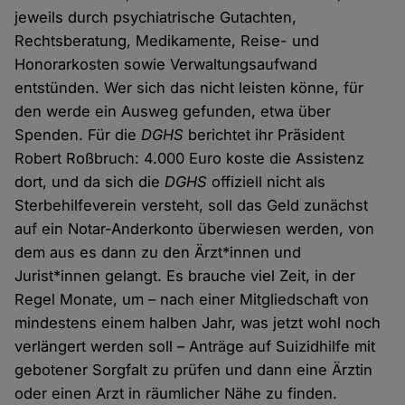
jeweils durch psychiatrische Gutachten,
Rechtsberatung, Medikamente, Reise- und
Honorarkosten sowie Verwaltungsaufwand
entstünden. Wer sich das nicht leisten könne, für
den werde ein Ausweg gefunden, etwa über
Spenden. Für die
DGHS
berichtet ihr Präsident
Robert Roßbruch: 4.000 Euro koste die Assistenz
dort, und da sich die
DGHS
offiziell nicht als
Sterbehilfeverein versteht, soll das Geld zunächst
auf ein Notar-Anderkonto überwiesen werden, von
dem aus es dann zu den Ärzt*innen und
Jurist*innen gelangt. Es brauche viel Zeit, in der
Regel Monate, um – nach einer Mitgliedschaft von
mindestens einem halben Jahr, was jetzt wohl noch
verlängert werden soll – Anträge auf Suizidhilfe mit
gebotener Sorgfalt zu prüfen und dann eine Ärztin
oder einen Arzt in räumlicher Nähe zu finden.