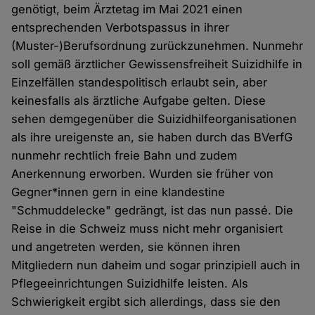
genötigt, beim Ärztetag im Mai 2021 einen
entsprechenden Verbotspassus in ihrer
(Muster-)Berufsordnung zurückzunehmen. Nunmehr
soll gemäß ärztlicher Gewissensfreiheit Suizidhilfe in
Einzelfällen standespolitisch erlaubt sein, aber
keinesfalls als ärztliche Aufgabe gelten. Diese
sehen demgegenüber die Suizidhilfeorganisationen
als ihre ureigenste an, sie haben durch das BVerfG
nunmehr rechtlich freie Bahn und zudem
Anerkennung erworben. Wurden sie früher von
Gegner*innen gern in eine klandestine
"Schmuddelecke" gedrängt, ist das nun passé. Die
Reise in die Schweiz muss nicht mehr organisiert
und angetreten werden, sie können ihren
Mitgliedern nun daheim und sogar prinzipiell auch in
Pflegeeinrichtungen Suizidhilfe leisten. Als
Schwierigkeit ergibt sich allerdings, dass sie den