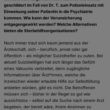
geschildert im Fall von Dr. T. zum Polizeieinsatz mit
Einweisung seiner Patientin in die Psychiatrie
kommen. Wie kann der Verunsicherung
entgegengewirkt werden? Welche Alternativen
bieten die Sterbehilfeorganisationen?
Noch immer traut sich kaum jemand aus der
Ärzteschaft, sich – beruflich, privat oder gar
öffentlich – als möglicher Suizidhelfer zu outen. Bei
aktuell Suizidwilligen hat sich längst das Gefühl
eines Vakuums verbreitet, denn zugängliche
Informationen über Ärzt*innen, welche die
inzwischen wieder erlaubte Hilfe zur Selbsttötung
anbieten würden, gibt es nicht. Die Betroffenen
müssen sich – bisher in der Regel so gut wie
aussichtslos – selbst auf die Suche nach einem Arzt
begeben, der bereit wäre, ihrem Ansinnen zu