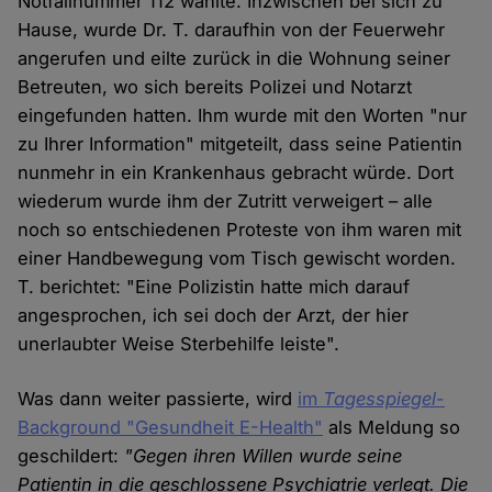
Notfallnummer 112 wählte. Inzwischen bei sich zu
Hause, wurde Dr. T. daraufhin von der Feuerwehr
angerufen und eilte zurück in die Wohnung seiner
Betreuten, wo sich bereits Polizei und Notarzt
eingefunden hatten. Ihm wurde mit den Worten "nur
zu Ihrer Information" mitgeteilt, dass seine Patientin
nunmehr in ein Krankenhaus gebracht würde. Dort
wiederum wurde ihm der Zutritt verweigert – alle
noch so entschiedenen Proteste von ihm waren mit
einer Handbewegung vom Tisch gewischt worden.
T. berichtet: "Eine Polizistin hatte mich darauf
angesprochen, ich sei doch der Arzt, der hier
unerlaubter Weise Sterbehilfe leiste".
Was dann weiter passierte, wird
im
Tagesspiegel
-
Background "Gesundheit E-Health"
als Meldung so
geschildert:
"Gegen ihren Willen wurde seine
Patientin in die geschlossene Psychiatrie verlegt. Die