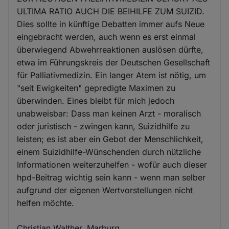
ULTIMA RATIO AUCH DIE BEIHILFE ZUM SUIZID.
Dies sollte in künftige Debatten immer aufs Neue
eingebracht werden, auch wenn es erst einmal
überwiegend Abwehrreaktionen auslösen dürfte,
etwa im Führungskreis der Deutschen Gesellschaft
für Palliativmedizin. Ein langer Atem ist nötig, um
"seit Ewigkeiten" gepredigte Maximen zu
überwinden. Eines bleibt für mich jedoch
unabweisbar: Dass man keinen Arzt - moralisch
oder juristisch - zwingen kann, Suizidhilfe zu
leisten; es ist aber ein Gebot der Menschlichkeit,
einem Suizidhilfe-Wünschenden durch nützliche
Informationen weiterzuhelfen - wofür auch dieser
hpd-Beitrag wichtig sein kann - wenn man selber
aufgrund der eigenen Wertvorstellungen nicht
helfen möchte.
Christian Walther, Marburg