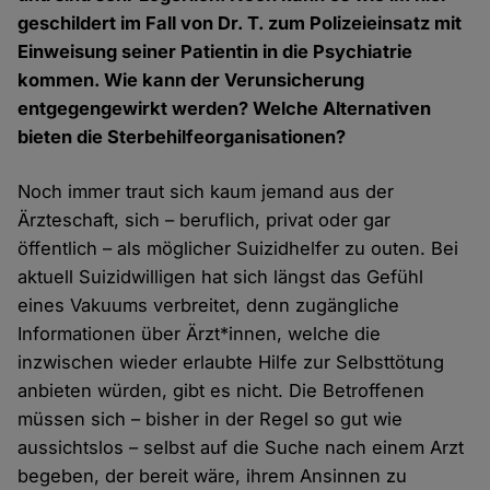
geschildert im Fall von Dr. T. zum Polizeieinsatz mit
Einweisung seiner Patientin in die Psychiatrie
kommen. Wie kann der Verunsicherung
entgegengewirkt werden? Welche Alternativen
bieten die Sterbehilfeorganisationen?
Noch immer traut sich kaum jemand aus der
Ärzteschaft, sich – beruflich, privat oder gar
öffentlich – als möglicher Suizidhelfer zu outen. Bei
aktuell Suizidwilligen hat sich längst das Gefühl
eines Vakuums verbreitet, denn zugängliche
Informationen über Ärzt*innen, welche die
inzwischen wieder erlaubte Hilfe zur Selbsttötung
anbieten würden, gibt es nicht. Die Betroffenen
müssen sich – bisher in der Regel so gut wie
aussichtslos – selbst auf die Suche nach einem Arzt
begeben, der bereit wäre, ihrem Ansinnen zu