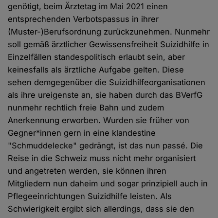
genötigt, beim Ärztetag im Mai 2021 einen
entsprechenden Verbotspassus in ihrer
(Muster-)Berufsordnung zurückzunehmen. Nunmehr
soll gemäß ärztlicher Gewissensfreiheit Suizidhilfe in
Einzelfällen standespolitisch erlaubt sein, aber
keinesfalls als ärztliche Aufgabe gelten. Diese
sehen demgegenüber die Suizidhilfeorganisationen
als ihre ureigenste an, sie haben durch das BVerfG
nunmehr rechtlich freie Bahn und zudem
Anerkennung erworben. Wurden sie früher von
Gegner*innen gern in eine klandestine
"Schmuddelecke" gedrängt, ist das nun passé. Die
Reise in die Schweiz muss nicht mehr organisiert
und angetreten werden, sie können ihren
Mitgliedern nun daheim und sogar prinzipiell auch in
Pflegeeinrichtungen Suizidhilfe leisten. Als
Schwierigkeit ergibt sich allerdings, dass sie den