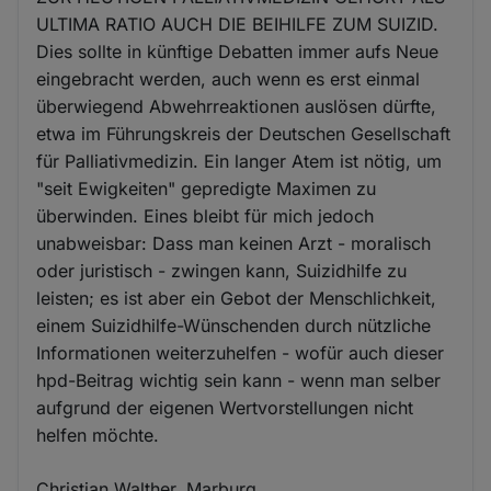
ULTIMA RATIO AUCH DIE BEIHILFE ZUM SUIZID.
Dies sollte in künftige Debatten immer aufs Neue
eingebracht werden, auch wenn es erst einmal
überwiegend Abwehrreaktionen auslösen dürfte,
etwa im Führungskreis der Deutschen Gesellschaft
für Palliativmedizin. Ein langer Atem ist nötig, um
"seit Ewigkeiten" gepredigte Maximen zu
überwinden. Eines bleibt für mich jedoch
unabweisbar: Dass man keinen Arzt - moralisch
oder juristisch - zwingen kann, Suizidhilfe zu
leisten; es ist aber ein Gebot der Menschlichkeit,
einem Suizidhilfe-Wünschenden durch nützliche
Informationen weiterzuhelfen - wofür auch dieser
hpd-Beitrag wichtig sein kann - wenn man selber
aufgrund der eigenen Wertvorstellungen nicht
helfen möchte.
Christian Walther, Marburg