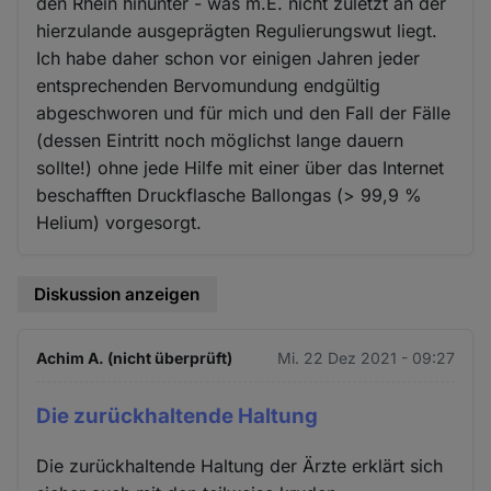
den Rhein hinunter - was m.E. nicht zuletzt an der
hierzulande ausgeprägten Regulierungswut liegt.
Ich habe daher schon vor einigen Jahren jeder
entsprechenden Bervomundung endgültig
abgeschworen und für mich und den Fall der Fälle
(dessen Eintritt noch möglichst lange dauern
sollte!) ohne jede Hilfe mit einer über das Internet
beschafften Druckflasche Ballongas (> 99,9 %
Helium) vorgesorgt.
Diskussion anzeigen
Achim A. (nicht überprüft)
Mi. 22 Dez 2021 - 09:27
Die zurückhaltende Haltung
Die zurückhaltende Haltung der Ärzte erklärt sich