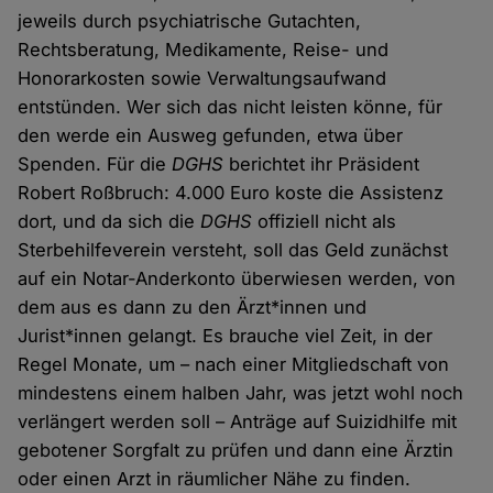
jeweils durch psychiatrische Gutachten,
Rechtsberatung, Medikamente, Reise- und
Honorarkosten sowie Verwaltungsaufwand
entstünden. Wer sich das nicht leisten könne, für
den werde ein Ausweg gefunden, etwa über
Spenden. Für die
DGHS
berichtet ihr Präsident
Robert Roßbruch: 4.000 Euro koste die Assistenz
dort, und da sich die
DGHS
offiziell nicht als
Sterbehilfeverein versteht, soll das Geld zunächst
auf ein Notar-Anderkonto überwiesen werden, von
dem aus es dann zu den Ärzt*innen und
Jurist*innen gelangt. Es brauche viel Zeit, in der
Regel Monate, um – nach einer Mitgliedschaft von
mindestens einem halben Jahr, was jetzt wohl noch
verlängert werden soll – Anträge auf Suizidhilfe mit
gebotener Sorgfalt zu prüfen und dann eine Ärztin
oder einen Arzt in räumlicher Nähe zu finden.