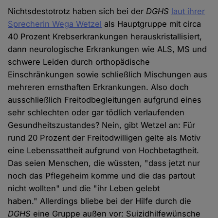
Nichtsdestotrotz haben sich bei der
DGHS
laut ihrer
Sprecherin Wega Wetzel
als Hauptgruppe mit circa
40 Prozent Krebserkrankungen herauskristallisiert,
dann neurologische Erkrankungen wie ALS, MS und
schwere Leiden durch orthopädische
Einschränkungen sowie schließlich Mischungen aus
mehreren ernsthaften Erkrankungen. Also doch
ausschließlich Freitodbegleitungen aufgrund eines
sehr schlechten oder gar tödlich verlaufenden
Gesundheitszustandes? Nein, gibt Wetzel an: Für
rund 20 Prozent der Freitodwilligen gelte als Motiv
eine Lebenssattheit aufgrund von Hochbetagtheit.
Das seien Menschen, die wüssten, "dass jetzt nur
noch das Pflegeheim komme und die das partout
nicht wollten" und die "ihr Leben gelebt
haben." Allerdings bliebe bei der Hilfe durch die
DGHS
eine Gruppe außen vor: Suizidhilfewünsche