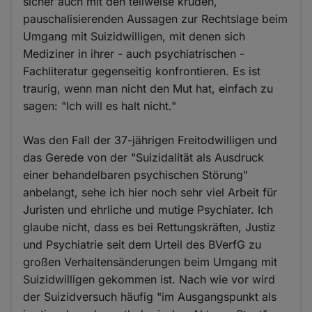
sicher auch mit den teilweise kruden,
pauschalisierenden Aussagen zur Rechtslage beim
Umgang mit Suizidwilligen, mit denen sich
Mediziner in ihrer - auch psychiatrischen -
Fachliteratur gegenseitig konfrontieren. Es ist
traurig, wenn man nicht den Mut hat, einfach zu
sagen: "Ich will es halt nicht."
Was den Fall der 37-jährigen Freitodwilligen und
das Gerede von der "Suizidalität als Ausdruck
einer behandelbaren psychischen Störung"
anbelangt, sehe ich hier noch sehr viel Arbeit für
Juristen und ehrliche und mutige Psychiater. Ich
glaube nicht, dass es bei Rettungskräften, Justiz
und Psychiatrie seit dem Urteil des BVerfG zu
großen Verhaltensänderungen beim Umgang mit
Suizidwilligen gekommen ist. Nach wie vor wird
der Suizidversuch häufig "im Ausgangspunkt als