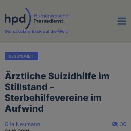
Direkt
zum
Inhalt
Menu
Der säkulare Blick auf die Welt.
GESUNDHEIT
Ärztliche Suizidhilfe im
Stillstand –
Sterbehilfevereine im
Aufwind
Gita Neumann
36