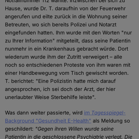
Notfallnummer 112 wählte. Inzwischen bei sich zu
Hause, wurde Dr. T. daraufhin von der Feuerwehr
angerufen und eilte zurück in die Wohnung seiner
Betreuten, wo sich bereits Polizei und Notarzt
eingefunden hatten. Ihm wurde mit den Worten "nur
zu Ihrer Information" mitgeteilt, dass seine Patientin
nunmehr in ein Krankenhaus gebracht würde. Dort
wiederum wurde ihm der Zutritt verweigert – alle
noch so entschiedenen Proteste von ihm waren mit
einer Handbewegung vom Tisch gewischt worden.
T. berichtet: "Eine Polizistin hatte mich darauf
angesprochen, ich sei doch der Arzt, der hier
unerlaubter Weise Sterbehilfe leiste".
Was dann weiter passierte, wird
im
Tagesspiegel
-
Background "Gesundheit E-Health"
als Meldung so
geschildert:
"Gegen ihren Willen wurde seine
Patientin in die geschlossene Psychiatrie verlegt. Die