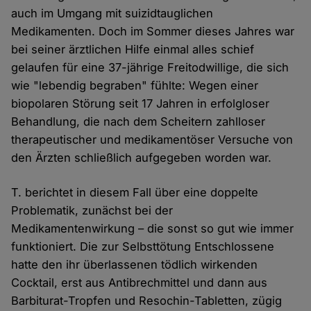
auch im Umgang mit suizidtauglichen
Medikamenten. Doch im Sommer dieses Jahres war
bei seiner ärztlichen Hilfe einmal alles schief
gelaufen für eine 37-jährige Freitodwillige, die sich
wie "lebendig begraben" fühlte: Wegen einer
biopolaren Störung seit 17 Jahren in erfolgloser
Behandlung, die nach dem Scheitern zahlloser
therapeutischer und medikamentöser Versuche von
den Ärzten schließlich aufgegeben worden war.
T. berichtet in diesem Fall über eine doppelte
Problematik, zunächst bei der
Medikamentenwirkung – die sonst so gut wie immer
funktioniert. Die zur Selbsttötung Entschlossene
hatte den ihr überlassenen tödlich wirkenden
Cocktail, erst aus Antibrechmittel und dann aus
Barbiturat-Tropfen und Resochin-Tabletten, zügig