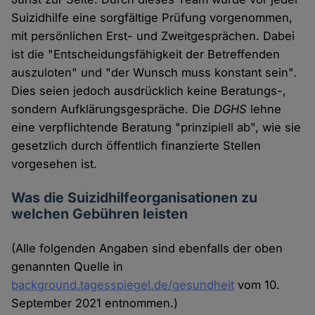
Suizidhilfe eine sorgfältige Prüfung vorgenommen,
mit persönlichen Erst- und Zweitgesprächen. Dabei
ist die "Entscheidungsfähigkeit der Betreffenden
auszuloten" und "der Wunsch muss konstant sein".
Dies seien jedoch ausdrücklich keine Beratungs-,
sondern Aufklärungsgespräche. Die
DGHS
lehne
eine verpflichtende Beratung "prinzipiell ab", wie sie
gesetzlich durch öffentlich finanzierte Stellen
vorgesehen ist.
Was die Suizidhilfeorganisationen zu
welchen Gebühren leisten
(Alle folgenden Angaben sind ebenfalls der oben
genannten Quelle in
background.tagesspiegel.de/gesundheit
vom 10.
September 2021 entnommen.)