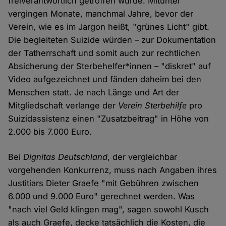
freiverantwortlich getroffen wurde. Mitunter
vergingen Monate, manchmal Jahre, bevor der
Verein, wie es im Jargon heißt, "grünes Licht" gibt.
Die begleiteten Suizide würden – zur Dokumentation
der Tatherrschaft und somit auch zur rechtlichen
Absicherung der Sterbehelfer*innen – "diskret" auf
Video aufgezeichnet und fänden daheim bei den
Menschen statt. Je nach Länge und Art der
Mitgliedschaft verlange der
Verein Sterbehilfe
pro
Suizidassistenz einen "Zusatzbeitrag" in Höhe von
2.000 bis 7.000 Euro.
Bei
Dignitas Deutschland
, der vergleichbar
vorgehenden Konkurrenz, muss nach Angaben ihres
Justitiars Dieter Graefe "mit Gebühren zwischen
6.000 und 9.000 Euro" gerechnet werden. Was
"nach viel Geld klingen mag", sagen sowohl Kusch
als auch Graefe, decke tatsächlich die Kosten, die