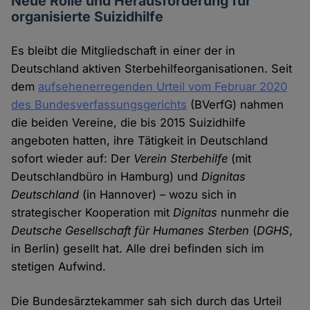
Neue Rolle und Herausforderung für
organisierte Suizidhilfe
Es bleibt die Mitgliedschaft in einer der in
Deutschland aktiven Sterbehilfeorganisationen. Seit
dem
aufsehenerregenden Urteil vom Februar 2020
des Bundesverfassungsgerichts
(BVerfG) nahmen
die beiden Vereine, die bis 2015 Suizidhilfe
angeboten hatten, ihre Tätigkeit in Deutschland
sofort wieder auf: Der
Verein Sterbehilfe
(mit
Deutschlandbüro in Hamburg) und
Dignitas
Deutschland
(in Hannover) – wozu sich in
strategischer Kooperation mit
Dignitas
nunmehr die
Deutsche Gesellschaft für Humanes Sterben
(
DGHS
,
in Berlin) gesellt hat. Alle drei befinden sich im
stetigen Aufwind.
Die Bundesärztekammer sah sich durch das Urteil