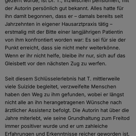
gezerrt wurde, ist Dr. T., inzwischen pensioniert, mit
der Autorin persönlich gut bekannt. Alles hatte für
ihn damit begonnen, dass er – damals bereits seit
Jahrzehnten in eigener Hausarztpraxis tätig –
erstmalig mit der Bitte einer langjährigen Patientin
von ihm konfrontiert worden war: Es sei für sie der
Punkt erreicht, dass sie nicht mehr weiterkönne.
Wenn er ihr nicht helfe, bleibe ihr nur, sich auf das
Gleisbett vor den nächsten Zug zu werfen.
Seit diesem Schlüsselerlebnis hat T. mittlerweile
viele Suizide begleitet, verzweifelte Menschen
haben den Weg zu ihm gefunden, wobei er längst
nicht alle an ihn herangetragenen Wünsche nach
ärztlicher Assistenz befolgt. Die Autorin hat über die
Jahre miterlebt, wie seine Grundhaltung zum Freitod
immer positiver wurde und er um zahleiche
Erfahrungen und Erkenntnisse reicher geworden ist,