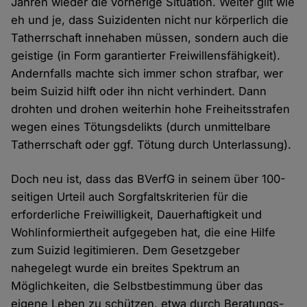
Jahren wieder die vorherige Situation. Weiter gilt wie
eh und je, dass Suizidenten nicht nur körperlich die
Tatherrschaft innehaben müssen, sondern auch die
geistige (in Form garantierter Freiwillensfähigkeit).
Andernfalls machte sich immer schon strafbar, wer
beim Suizid hilft oder ihn nicht verhindert. Dann
drohten und drohen weiterhin hohe Freiheitsstrafen
wegen eines Tötungsdelikts (durch unmittelbare
Tatherrschaft oder ggf. Tötung durch Unterlassung).
Doch neu ist, dass das BVerfG in seinem über 100-
seitigen Urteil auch Sorgfaltskriterien für die
erforderliche Freiwilligkeit, Dauerhaftigkeit und
Wohlinformiertheit aufgegeben hat, die eine Hilfe
zum Suizid legitimieren. Dem Gesetzgeber
nahegelegt wurde ein breites Spektrum an
Möglichkeiten, die Selbstbestimmung über das
eigene Leben zu schützen, etwa durch Beratungs-