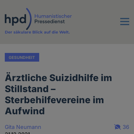
Direkt
zum
Inhalt
Menu
Der säkulare Blick auf die Welt.
GESUNDHEIT
Ärztliche Suizidhilfe im
Stillstand –
Sterbehilfevereine im
Aufwind
Gita Neumann
36