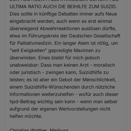
ULTIMA RATIO AUCH DIE BEIHILFE ZUM SUIZID.
Dies sollte in künftige Debatten immer aufs Neue
eingebracht werden, auch wenn es erst einmal
überwiegend Abwehrreaktionen auslösen dürfte,
etwa im Führungskreis der Deutschen Gesellschaft
für Palliativmedizin. Ein langer Atem ist nötig, um
"seit Ewigkeiten" gepredigte Maximen zu
überwinden. Eines bleibt für mich jedoch
unabweisbar: Dass man keinen Arzt - moralisch
oder juristisch - zwingen kann, Suizidhilfe zu
leisten; es ist aber ein Gebot der Menschlichkeit,
einem Suizidhilfe-Wünschenden durch nützliche
Informationen weiterzuhelfen - wofür auch dieser
hpd-Beitrag wichtig sein kann - wenn man selber
aufgrund der eigenen Wertvorstellungen nicht
helfen möchte.
Christian Walther, Marburg