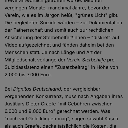
freiverantwortlich getroffen wurde. Mitunter
vergingen Monate, manchmal Jahre, bevor der
Verein, wie es im Jargon heißt, "grünes Licht" gibt.
Die begleiteten Suizide würden – zur Dokumentation
der Tatherrschaft und somit auch zur rechtlichen
Absicherung der Sterbehelfer*innen – "diskret" auf
Video aufgezeichnet und fänden daheim bei den
Menschen statt. Je nach Länge und Art der
Mitgliedschaft verlange der
Verein Sterbehilfe
pro
Suizidassistenz einen "Zusatzbeitrag" in Höhe von
2.000 bis 7.000 Euro.
Bei
Dignitas Deutschland
, der vergleichbar
vorgehenden Konkurrenz, muss nach Angaben ihres
Justitiars Dieter Graefe "mit Gebühren zwischen
6.000 und 9.000 Euro" gerechnet werden. Was
"nach viel Geld klingen mag", sagen sowohl Kusch
als auch Graefe, decke tatsächlich die Kosten, die