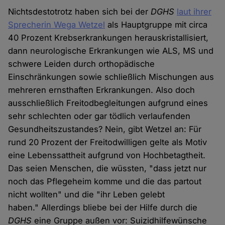
Nichtsdestotrotz haben sich bei der
DGHS
laut ihrer
Sprecherin Wega Wetzel
als Hauptgruppe mit circa
40 Prozent Krebserkrankungen herauskristallisiert,
dann neurologische Erkrankungen wie ALS, MS und
schwere Leiden durch orthopädische
Einschränkungen sowie schließlich Mischungen aus
mehreren ernsthaften Erkrankungen. Also doch
ausschließlich Freitodbegleitungen aufgrund eines
sehr schlechten oder gar tödlich verlaufenden
Gesundheitszustandes? Nein, gibt Wetzel an: Für
rund 20 Prozent der Freitodwilligen gelte als Motiv
eine Lebenssattheit aufgrund von Hochbetagtheit.
Das seien Menschen, die wüssten, "dass jetzt nur
noch das Pflegeheim komme und die das partout
nicht wollten" und die "ihr Leben gelebt
haben." Allerdings bliebe bei der Hilfe durch die
DGHS
eine Gruppe außen vor: Suizidhilfewünsche