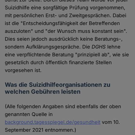
Suizidhilfe eine sorgfältige Prüfung vorgenommen,
mit persönlichen Erst- und Zweitgesprächen. Dabei
ist die "Entscheidungsfähigkeit der Betreffenden
auszuloten" und "der Wunsch muss konstant sein".
Dies seien jedoch ausdrücklich keine Beratungs-,
sondern Aufklärungsgespräche. Die
DGHS
lehne
eine verpflichtende Beratung "prinzipiell ab", wie sie
gesetzlich durch öffentlich finanzierte Stellen
vorgesehen ist.
Was die Suizidhilfeorganisationen zu
welchen Gebühren leisten
(Alle folgenden Angaben sind ebenfalls der oben
genannten Quelle in
background.tagesspiegel.de/gesundheit
vom 10.
September 2021 entnommen.)