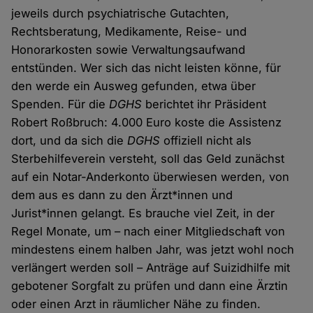
jeweils durch psychiatrische Gutachten,
Rechtsberatung, Medikamente, Reise- und
Honorarkosten sowie Verwaltungsaufwand
entstünden. Wer sich das nicht leisten könne, für
den werde ein Ausweg gefunden, etwa über
Spenden. Für die
DGHS
berichtet ihr Präsident
Robert Roßbruch: 4.000 Euro koste die Assistenz
dort, und da sich die
DGHS
offiziell nicht als
Sterbehilfeverein versteht, soll das Geld zunächst
auf ein Notar-Anderkonto überwiesen werden, von
dem aus es dann zu den Ärzt*innen und
Jurist*innen gelangt. Es brauche viel Zeit, in der
Regel Monate, um – nach einer Mitgliedschaft von
mindestens einem halben Jahr, was jetzt wohl noch
verlängert werden soll – Anträge auf Suizidhilfe mit
gebotener Sorgfalt zu prüfen und dann eine Ärztin
oder einen Arzt in räumlicher Nähe zu finden.