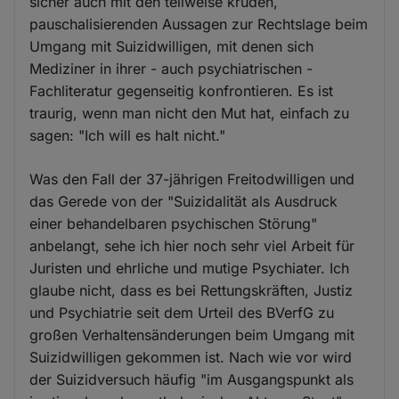
sicher auch mit den teilweise kruden,
pauschalisierenden Aussagen zur Rechtslage beim
Umgang mit Suizidwilligen, mit denen sich
Mediziner in ihrer - auch psychiatrischen -
Fachliteratur gegenseitig konfrontieren. Es ist
traurig, wenn man nicht den Mut hat, einfach zu
sagen: "Ich will es halt nicht."
Was den Fall der 37-jährigen Freitodwilligen und
das Gerede von der "Suizidalität als Ausdruck
einer behandelbaren psychischen Störung"
anbelangt, sehe ich hier noch sehr viel Arbeit für
Juristen und ehrliche und mutige Psychiater. Ich
glaube nicht, dass es bei Rettungskräften, Justiz
und Psychiatrie seit dem Urteil des BVerfG zu
großen Verhaltensänderungen beim Umgang mit
Suizidwilligen gekommen ist. Nach wie vor wird
der Suizidversuch häufig "im Ausgangspunkt als