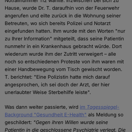
Notfallnummer 112 wählte. Inzwischen bei sich zu
Hause, wurde Dr. T. daraufhin von der Feuerwehr
angerufen und eilte zurück in die Wohnung seiner
Betreuten, wo sich bereits Polizei und Notarzt
eingefunden hatten. Ihm wurde mit den Worten "nur
zu Ihrer Information" mitgeteilt, dass seine Patientin
nunmehr in ein Krankenhaus gebracht würde. Dort
wiederum wurde ihm der Zutritt verweigert – alle
noch so entschiedenen Proteste von ihm waren mit
einer Handbewegung vom Tisch gewischt worden.
T. berichtet: "Eine Polizistin hatte mich darauf
angesprochen, ich sei doch der Arzt, der hier
unerlaubter Weise Sterbehilfe leiste".
Was dann weiter passierte, wird
im
Tagesspiegel
-
Background "Gesundheit E-Health"
als Meldung so
geschildert:
"Gegen ihren Willen wurde seine
Patientin in die geschlossene Psychiatrie verlegt. Die