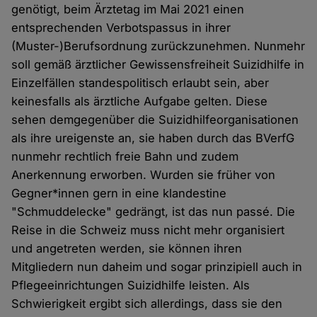
genötigt, beim Ärztetag im Mai 2021 einen
entsprechenden Verbotspassus in ihrer
(Muster-)Berufsordnung zurückzunehmen. Nunmehr
soll gemäß ärztlicher Gewissensfreiheit Suizidhilfe in
Einzelfällen standespolitisch erlaubt sein, aber
keinesfalls als ärztliche Aufgabe gelten. Diese
sehen demgegenüber die Suizidhilfeorganisationen
als ihre ureigenste an, sie haben durch das BVerfG
nunmehr rechtlich freie Bahn und zudem
Anerkennung erworben. Wurden sie früher von
Gegner*innen gern in eine klandestine
"Schmuddelecke" gedrängt, ist das nun passé. Die
Reise in die Schweiz muss nicht mehr organisiert
und angetreten werden, sie können ihren
Mitgliedern nun daheim und sogar prinzipiell auch in
Pflegeeinrichtungen Suizidhilfe leisten. Als
Schwierigkeit ergibt sich allerdings, dass sie den