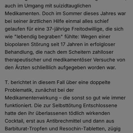
auch im Umgang mit suizidtauglichen
Medikamenten. Doch im Sommer dieses Jahres war
bei seiner ärztlichen Hilfe einmal alles schief
gelaufen für eine 37-jährige Freitodwillige, die sich
wie "lebendig begraben" fühlte: Wegen einer
biopolaren Störung seit 17 Jahren in erfolgloser
Behandlung, die nach dem Scheitern zahlloser
therapeutischer und medikamentöser Versuche von
den Ärzten schließlich aufgegeben worden war.
T. berichtet in diesem Fall über eine doppelte
Problematik, zunächst bei der
Medikamentenwirkung – die sonst so gut wie immer
funktioniert. Die zur Selbsttötung Entschlossene
hatte den ihr überlassenen tödlich wirkenden
Cocktail, erst aus Antibrechmittel und dann aus
Barbiturat-Tropfen und Resochin-Tabletten, zügig