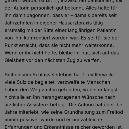
gezerrt wurde, ist Dr. T., inzwischen pensioniert, mit
der Autorin persönlich gut bekannt. Alles hatte für
ihn damit begonnen, dass er – damals bereits seit
Jahrzehnten in eigener Hausarztpraxis tätig –
erstmalig mit der Bitte einer langjährigen Patientin
von ihm konfrontiert worden war: Es sei für sie der
Punkt erreicht, dass sie nicht mehr weiterkönne.
Wenn er ihr nicht helfe, bleibe ihr nur, sich auf das
Gleisbett vor den nächsten Zug zu werfen.
Seit diesem Schlüsselerlebnis hat T. mittlerweile
viele Suizide begleitet, verzweifelte Menschen
haben den Weg zu ihm gefunden, wobei er längst
nicht alle an ihn herangetragenen Wünsche nach
ärztlicher Assistenz befolgt. Die Autorin hat über die
Jahre miterlebt, wie seine Grundhaltung zum Freitod
immer positiver wurde und er um zahleiche
Erfahrungen und Erkenntnisse reicher geworden ist,