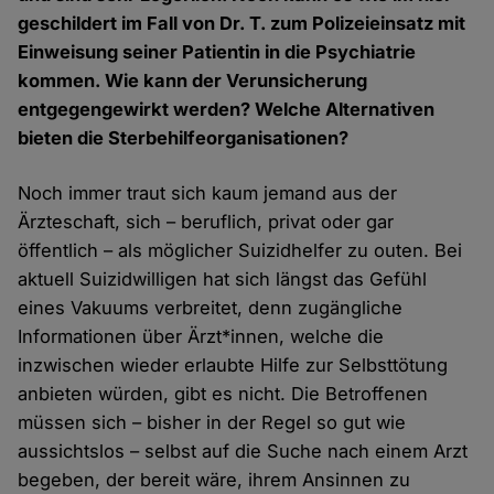
geschildert im Fall von Dr. T. zum Polizeieinsatz mit
Einweisung seiner Patientin in die Psychiatrie
kommen. Wie kann der Verunsicherung
entgegengewirkt werden? Welche Alternativen
bieten die Sterbehilfeorganisationen?
Noch immer traut sich kaum jemand aus der
Ärzteschaft, sich – beruflich, privat oder gar
öffentlich – als möglicher Suizidhelfer zu outen. Bei
aktuell Suizidwilligen hat sich längst das Gefühl
eines Vakuums verbreitet, denn zugängliche
Informationen über Ärzt*innen, welche die
inzwischen wieder erlaubte Hilfe zur Selbsttötung
anbieten würden, gibt es nicht. Die Betroffenen
müssen sich – bisher in der Regel so gut wie
aussichtslos – selbst auf die Suche nach einem Arzt
begeben, der bereit wäre, ihrem Ansinnen zu