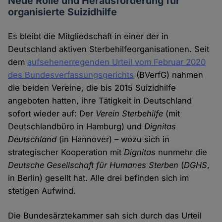
Neue Rolle und Herausforderung für
organisierte Suizidhilfe
Es bleibt die Mitgliedschaft in einer der in
Deutschland aktiven Sterbehilfeorganisationen. Seit
dem
aufsehenerregenden Urteil vom Februar 2020
des Bundesverfassungsgerichts
(BVerfG) nahmen
die beiden Vereine, die bis 2015 Suizidhilfe
angeboten hatten, ihre Tätigkeit in Deutschland
sofort wieder auf: Der
Verein Sterbehilfe
(mit
Deutschlandbüro in Hamburg) und
Dignitas
Deutschland
(in Hannover) – wozu sich in
strategischer Kooperation mit
Dignitas
nunmehr die
Deutsche Gesellschaft für Humanes Sterben
(
DGHS
,
in Berlin) gesellt hat. Alle drei befinden sich im
stetigen Aufwind.
Die Bundesärztekammer sah sich durch das Urteil