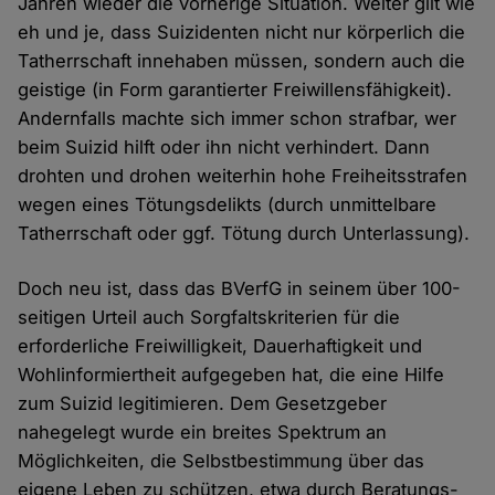
Jahren wieder die vorherige Situation. Weiter gilt wie
eh und je, dass Suizidenten nicht nur körperlich die
Tatherrschaft innehaben müssen, sondern auch die
geistige (in Form garantierter Freiwillensfähigkeit).
Andernfalls machte sich immer schon strafbar, wer
beim Suizid hilft oder ihn nicht verhindert. Dann
drohten und drohen weiterhin hohe Freiheitsstrafen
wegen eines Tötungsdelikts (durch unmittelbare
Tatherrschaft oder ggf. Tötung durch Unterlassung).
Doch neu ist, dass das BVerfG in seinem über 100-
seitigen Urteil auch Sorgfaltskriterien für die
erforderliche Freiwilligkeit, Dauerhaftigkeit und
Wohlinformiertheit aufgegeben hat, die eine Hilfe
zum Suizid legitimieren. Dem Gesetzgeber
nahegelegt wurde ein breites Spektrum an
Möglichkeiten, die Selbstbestimmung über das
eigene Leben zu schützen, etwa durch Beratungs-