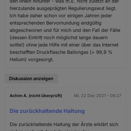
den Rhein hinunter - was m.E. nicht zuletzt an der
hierzulande ausgeprägten Regulierungswut liegt.
Ich habe daher schon vor einigen Jahren jeder
entsprechenden Bervomundung endgültig
abgeschworen und für mich und den Fall der Fälle
(dessen Eintritt noch möglichst lange dauern
sollte!) ohne jede Hilfe mit einer über das Internet
beschafften Druckflasche Ballongas (> 99,9 %
Helium) vorgesorgt.
Diskussion anzeigen
Achim A. (nicht überprüft)
Mi. 22 Dez 2021 - 09:27
Die zurückhaltende Haltung
Die zurückhaltende Haltung der Ärzte erklärt sich