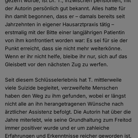
gezerrt wurde, ist Dr. T., inzwischen pensioniert, mit
der Autorin persönlich gut bekannt. Alles hatte für
ihn damit begonnen, dass er – damals bereits seit
Jahrzehnten in eigener Hausarztpraxis tätig –
erstmalig mit der Bitte einer langjährigen Patientin
von ihm konfrontiert worden war: Es sei für sie der
Punkt erreicht, dass sie nicht mehr weiterkönne.
Wenn er ihr nicht helfe, bleibe ihr nur, sich auf das
Gleisbett vor den nächsten Zug zu werfen.
Seit diesem Schlüsselerlebnis hat T. mittlerweile
viele Suizide begleitet, verzweifelte Menschen
haben den Weg zu ihm gefunden, wobei er längst
nicht alle an ihn herangetragenen Wünsche nach
ärztlicher Assistenz befolgt. Die Autorin hat über die
Jahre miterlebt, wie seine Grundhaltung zum Freitod
immer positiver wurde und er um zahleiche
Erfahrungen und Erkenntnisse reicher geworden ist,