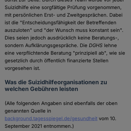
Suizidhilfe eine sorgfältige Prüfung vorgenommen,
mit persönlichen Erst- und Zweitgesprächen. Dabei
ist die "Entscheidungsfähigkeit der Betreffenden
auszuloten" und "der Wunsch muss konstant sein".
Dies seien jedoch ausdrücklich keine Beratungs-,
sondern Aufklärungsgespräche. Die
DGHS
lehne
eine verpflichtende Beratung "prinzipiell ab", wie sie
gesetzlich durch öffentlich finanzierte Stellen
vorgesehen ist.
Was die Suizidhilfeorganisationen zu
welchen Gebühren leisten
(Alle folgenden Angaben sind ebenfalls der oben
genannten Quelle in
background.tagesspiegel.de/gesundheit
vom 10.
September 2021 entnommen.)