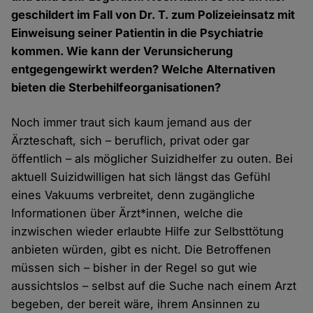
geschildert im Fall von Dr. T. zum Polizeieinsatz mit
Einweisung seiner Patientin in die Psychiatrie
kommen. Wie kann der Verunsicherung
entgegengewirkt werden? Welche Alternativen
bieten die Sterbehilfeorganisationen?
Noch immer traut sich kaum jemand aus der
Ärzteschaft, sich – beruflich, privat oder gar
öffentlich – als möglicher Suizidhelfer zu outen. Bei
aktuell Suizidwilligen hat sich längst das Gefühl
eines Vakuums verbreitet, denn zugängliche
Informationen über Ärzt*innen, welche die
inzwischen wieder erlaubte Hilfe zur Selbsttötung
anbieten würden, gibt es nicht. Die Betroffenen
müssen sich – bisher in der Regel so gut wie
aussichtslos – selbst auf die Suche nach einem Arzt
begeben, der bereit wäre, ihrem Ansinnen zu