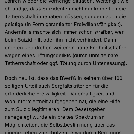
Jahren wieder die vorherige Situation. Weiter gilt wie
eh und je, dass Suizidenten nicht nur körperlich die
Tatherrschaft innehaben müssen, sondern auch die
geistige (in Form garantierter Freiwillensfähigkeit).
Andernfalls machte sich immer schon strafbar, wer
beim Suizid hilft oder ihn nicht verhindert. Dann
drohten und drohen weiterhin hohe Freiheitsstrafen
wegen eines Tötungsdelikts (durch unmittelbare
Tatherrschaft oder ggf. Tötung durch Unterlassung).
Doch neu ist, dass das BVerfG in seinem über 100-
seitigen Urteil auch Sorgfaltskriterien für die
erforderliche Freiwilligkeit, Dauerhaftigkeit und
Wohlinformiertheit aufgegeben hat, die eine Hilfe
zum Suizid legitimieren. Dem Gesetzgeber
nahegelegt wurde ein breites Spektrum an
Möglichkeiten, die Selbstbestimmung über das
eigene Leben zu schützen, etwa durch Beratungs-