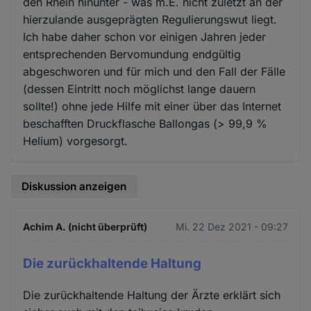
den Rhein hinunter - was m.E. nicht zuletzt an der
hierzulande ausgeprägten Regulierungswut liegt.
Ich habe daher schon vor einigen Jahren jeder
entsprechenden Bervomundung endgültig
abgeschworen und für mich und den Fall der Fälle
(dessen Eintritt noch möglichst lange dauern
sollte!) ohne jede Hilfe mit einer über das Internet
beschafften Druckflasche Ballongas (> 99,9 %
Helium) vorgesorgt.
Diskussion anzeigen
Achim A. (nicht überprüft)
Mi. 22 Dez 2021 - 09:27
Die zurückhaltende Haltung
Die zurückhaltende Haltung der Ärzte erklärt sich