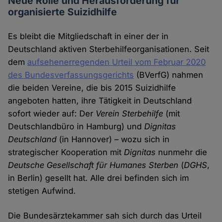
Neue Rolle und Herausforderung für
organisierte Suizidhilfe
Es bleibt die Mitgliedschaft in einer der in
Deutschland aktiven Sterbehilfeorganisationen. Seit
dem
aufsehenerregenden Urteil vom Februar 2020
des Bundesverfassungsgerichts
(BVerfG) nahmen
die beiden Vereine, die bis 2015 Suizidhilfe
angeboten hatten, ihre Tätigkeit in Deutschland
sofort wieder auf: Der
Verein Sterbehilfe
(mit
Deutschlandbüro in Hamburg) und
Dignitas
Deutschland
(in Hannover) – wozu sich in
strategischer Kooperation mit
Dignitas
nunmehr die
Deutsche Gesellschaft für Humanes Sterben
(
DGHS
,
in Berlin) gesellt hat. Alle drei befinden sich im
stetigen Aufwind.
Die Bundesärztekammer sah sich durch das Urteil