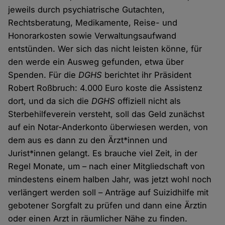
jeweils durch psychiatrische Gutachten,
Rechtsberatung, Medikamente, Reise- und
Honorarkosten sowie Verwaltungsaufwand
entstünden. Wer sich das nicht leisten könne, für
den werde ein Ausweg gefunden, etwa über
Spenden. Für die
DGHS
berichtet ihr Präsident
Robert Roßbruch: 4.000 Euro koste die Assistenz
dort, und da sich die
DGHS
offiziell nicht als
Sterbehilfeverein versteht, soll das Geld zunächst
auf ein Notar-Anderkonto überwiesen werden, von
dem aus es dann zu den Ärzt*innen und
Jurist*innen gelangt. Es brauche viel Zeit, in der
Regel Monate, um – nach einer Mitgliedschaft von
mindestens einem halben Jahr, was jetzt wohl noch
verlängert werden soll – Anträge auf Suizidhilfe mit
gebotener Sorgfalt zu prüfen und dann eine Ärztin
oder einen Arzt in räumlicher Nähe zu finden.