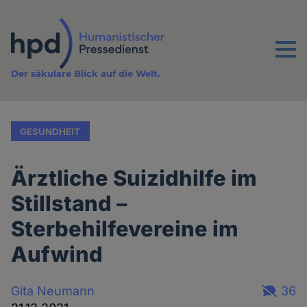
Direkt
zum
Inhalt
Menu
Der säkulare Blick auf die Welt.
GESUNDHEIT
Ärztliche Suizidhilfe im
Stillstand –
Sterbehilfevereine im
Aufwind
Gita Neumann
36