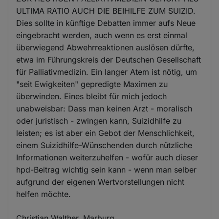
ULTIMA RATIO AUCH DIE BEIHILFE ZUM SUIZID.
Dies sollte in künftige Debatten immer aufs Neue
eingebracht werden, auch wenn es erst einmal
überwiegend Abwehrreaktionen auslösen dürfte,
etwa im Führungskreis der Deutschen Gesellschaft
für Palliativmedizin. Ein langer Atem ist nötig, um
"seit Ewigkeiten" gepredigte Maximen zu
überwinden. Eines bleibt für mich jedoch
unabweisbar: Dass man keinen Arzt - moralisch
oder juristisch - zwingen kann, Suizidhilfe zu
leisten; es ist aber ein Gebot der Menschlichkeit,
einem Suizidhilfe-Wünschenden durch nützliche
Informationen weiterzuhelfen - wofür auch dieser
hpd-Beitrag wichtig sein kann - wenn man selber
aufgrund der eigenen Wertvorstellungen nicht
helfen möchte.
Christian Walther, Marburg