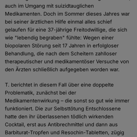
auch im Umgang mit suizidtauglichen
Medikamenten. Doch im Sommer dieses Jahres war
bei seiner ärztlichen Hilfe einmal alles schief
gelaufen für eine 37-jährige Freitodwillige, die sich
wie "lebendig begraben" fühlte: Wegen einer
biopolaren Störung seit 17 Jahren in erfolgloser
Behandlung, die nach dem Scheitern zahlloser
therapeutischer und medikamentöser Versuche von
den Ärzten schließlich aufgegeben worden war.
T. berichtet in diesem Fall über eine doppelte
Problematik, zunächst bei der
Medikamentenwirkung – die sonst so gut wie immer
funktioniert. Die zur Selbsttötung Entschlossene
hatte den ihr überlassenen tödlich wirkenden
Cocktail, erst aus Antibrechmittel und dann aus
Barbiturat-Tropfen und Resochin-Tabletten, zügig