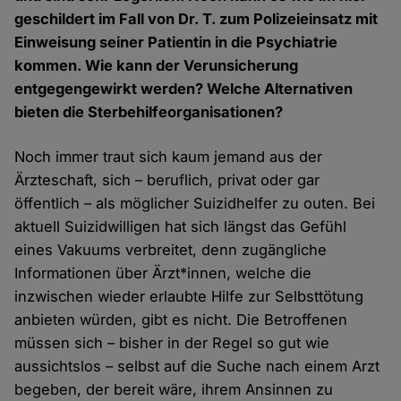
geschildert im Fall von Dr. T. zum Polizeieinsatz mit
Einweisung seiner Patientin in die Psychiatrie
kommen. Wie kann der Verunsicherung
entgegengewirkt werden? Welche Alternativen
bieten die Sterbehilfeorganisationen?
Noch immer traut sich kaum jemand aus der
Ärzteschaft, sich – beruflich, privat oder gar
öffentlich – als möglicher Suizidhelfer zu outen. Bei
aktuell Suizidwilligen hat sich längst das Gefühl
eines Vakuums verbreitet, denn zugängliche
Informationen über Ärzt*innen, welche die
inzwischen wieder erlaubte Hilfe zur Selbsttötung
anbieten würden, gibt es nicht. Die Betroffenen
müssen sich – bisher in der Regel so gut wie
aussichtslos – selbst auf die Suche nach einem Arzt
begeben, der bereit wäre, ihrem Ansinnen zu