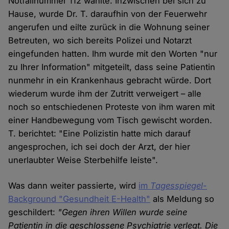
Notfallnummer 112 wählte. Inzwischen bei sich zu
Hause, wurde Dr. T. daraufhin von der Feuerwehr
angerufen und eilte zurück in die Wohnung seiner
Betreuten, wo sich bereits Polizei und Notarzt
eingefunden hatten. Ihm wurde mit den Worten "nur
zu Ihrer Information" mitgeteilt, dass seine Patientin
nunmehr in ein Krankenhaus gebracht würde. Dort
wiederum wurde ihm der Zutritt verweigert – alle
noch so entschiedenen Proteste von ihm waren mit
einer Handbewegung vom Tisch gewischt worden.
T. berichtet: "Eine Polizistin hatte mich darauf
angesprochen, ich sei doch der Arzt, der hier
unerlaubter Weise Sterbehilfe leiste".
Was dann weiter passierte, wird
im
Tagesspiegel
-
Background "Gesundheit E-Health"
als Meldung so
geschildert:
"Gegen ihren Willen wurde seine
Patientin in die geschlossene Psychiatrie verlegt. Die