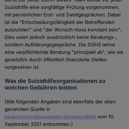
Suizidhilfe eine sorgfältige Prüfung vorgenommen,
mit persönlichen Erst- und Zweitgesprächen. Dabei
ist die "Entscheidungsfähigkeit der Betreffenden
auszuloten" und "der Wunsch muss konstant sein".
Dies seien jedoch ausdrücklich keine Beratungs-,
sondern Aufklärungsgespräche. Die
DGHS
lehne
eine verpflichtende Beratung "prinzipiell ab", wie sie
gesetzlich durch öffentlich finanzierte Stellen
vorgesehen ist.
Was die Suizidhilfeorganisationen zu
welchen Gebühren leisten
(Alle folgenden Angaben sind ebenfalls der oben
genannten Quelle in
background.tagesspiegel.de/gesundheit
vom 10.
September 2021 entnommen.)