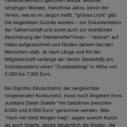
freiverantwortlich getroffen wurde. Mitunter
vergingen Monate, manchmal Jahre, bevor der
Verein, wie es im Jargon heißt, "grünes Licht" gibt.
Die begleiteten Suizide würden – zur Dokumentation
der Tatherrschaft und somit auch zur rechtlichen
Absicherung der Sterbehelfer*innen – "diskret" auf
Video aufgezeichnet und fänden daheim bei den
Menschen statt. Je nach Länge und Art der
Mitgliedschaft verlange der
Verein Sterbehilfe
pro
Suizidassistenz einen "Zusatzbeitrag" in Höhe von
2.000 bis 7.000 Euro.
Bei
Dignitas Deutschland
, der vergleichbar
vorgehenden Konkurrenz, muss nach Angaben ihres
Justitiars Dieter Graefe "mit Gebühren zwischen
6.000 und 9.000 Euro" gerechnet werden. Was
"nach viel Geld klingen mag", sagen sowohl Kusch
als auch Graefe, decke tatsächlich die Kosten, die