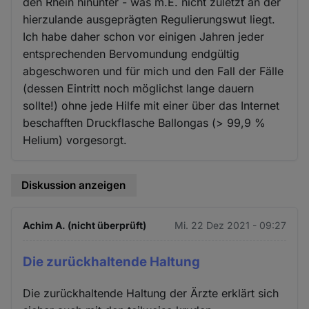
den Rhein hinunter - was m.E. nicht zuletzt an der
hierzulande ausgeprägten Regulierungswut liegt.
Ich habe daher schon vor einigen Jahren jeder
entsprechenden Bervomundung endgültig
abgeschworen und für mich und den Fall der Fälle
(dessen Eintritt noch möglichst lange dauern
sollte!) ohne jede Hilfe mit einer über das Internet
beschafften Druckflasche Ballongas (> 99,9 %
Helium) vorgesorgt.
Diskussion anzeigen
Achim A. (nicht überprüft)
Mi. 22 Dez 2021 - 09:27
Die zurückhaltende Haltung
Die zurückhaltende Haltung der Ärzte erklärt sich