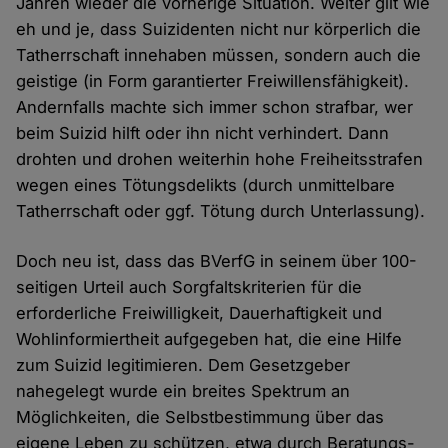
Jahren wieder die vorherige Situation. Weiter gilt wie
eh und je, dass Suizidenten nicht nur körperlich die
Tatherrschaft innehaben müssen, sondern auch die
geistige (in Form garantierter Freiwillensfähigkeit).
Andernfalls machte sich immer schon strafbar, wer
beim Suizid hilft oder ihn nicht verhindert. Dann
drohten und drohen weiterhin hohe Freiheitsstrafen
wegen eines Tötungsdelikts (durch unmittelbare
Tatherrschaft oder ggf. Tötung durch Unterlassung).
Doch neu ist, dass das BVerfG in seinem über 100-
seitigen Urteil auch Sorgfaltskriterien für die
erforderliche Freiwilligkeit, Dauerhaftigkeit und
Wohlinformiertheit aufgegeben hat, die eine Hilfe
zum Suizid legitimieren. Dem Gesetzgeber
nahegelegt wurde ein breites Spektrum an
Möglichkeiten, die Selbstbestimmung über das
eigene Leben zu schützen, etwa durch Beratungs-