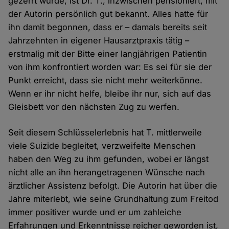
gezerrt wurde, ist Dr. T., inzwischen pensioniert, mit
der Autorin persönlich gut bekannt. Alles hatte für
ihn damit begonnen, dass er – damals bereits seit
Jahrzehnten in eigener Hausarztpraxis tätig –
erstmalig mit der Bitte einer langjährigen Patientin
von ihm konfrontiert worden war: Es sei für sie der
Punkt erreicht, dass sie nicht mehr weiterkönne.
Wenn er ihr nicht helfe, bleibe ihr nur, sich auf das
Gleisbett vor den nächsten Zug zu werfen.
Seit diesem Schlüsselerlebnis hat T. mittlerweile
viele Suizide begleitet, verzweifelte Menschen
haben den Weg zu ihm gefunden, wobei er längst
nicht alle an ihn herangetragenen Wünsche nach
ärztlicher Assistenz befolgt. Die Autorin hat über die
Jahre miterlebt, wie seine Grundhaltung zum Freitod
immer positiver wurde und er um zahleiche
Erfahrungen und Erkenntnisse reicher geworden ist,