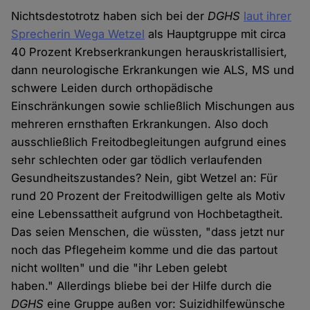
Nichtsdestotrotz haben sich bei der
DGHS
laut ihrer
Sprecherin Wega Wetzel
als Hauptgruppe mit circa
40 Prozent Krebserkrankungen herauskristallisiert,
dann neurologische Erkrankungen wie ALS, MS und
schwere Leiden durch orthopädische
Einschränkungen sowie schließlich Mischungen aus
mehreren ernsthaften Erkrankungen. Also doch
ausschließlich Freitodbegleitungen aufgrund eines
sehr schlechten oder gar tödlich verlaufenden
Gesundheitszustandes? Nein, gibt Wetzel an: Für
rund 20 Prozent der Freitodwilligen gelte als Motiv
eine Lebenssattheit aufgrund von Hochbetagtheit.
Das seien Menschen, die wüssten, "dass jetzt nur
noch das Pflegeheim komme und die das partout
nicht wollten" und die "ihr Leben gelebt
haben." Allerdings bliebe bei der Hilfe durch die
DGHS
eine Gruppe außen vor: Suizidhilfewünsche