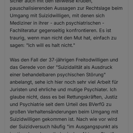
sicher auch mit den teilweise kruden,
pauschalisierenden Aussagen zur Rechtslage beim
Umgang mit Suizidwilligen, mit denen sich
Mediziner in ihrer - auch psychiatrischen -
Fachliteratur gegenseitig konfrontieren. Es ist
traurig, wenn man nicht den Mut hat, einfach zu
sagen: "Ich will es halt nicht."
Was den Fall der 37-jährigen Freitodwilligen und
das Gerede von der "Suizidalität als Ausdruck
einer behandelbaren psychischen Störung"
anbelangt, sehe ich hier noch sehr viel Arbeit für
Juristen und ehrliche und mutige Psychiater. Ich
glaube nicht, dass es bei Rettungskräften, Justiz
und Psychiatrie seit dem Urteil des BVerfG zu
großen Verhaltensänderungen beim Umgang mit
Suizidwilligen gekommen ist. Nach wie vor wird
der Suizidversuch häufig "im Ausgangspunkt als