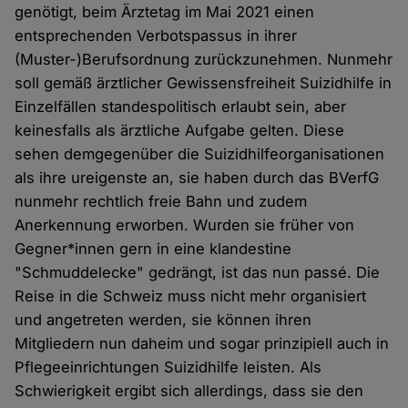
genötigt, beim Ärztetag im Mai 2021 einen
entsprechenden Verbotspassus in ihrer
(Muster-)Berufsordnung zurückzunehmen. Nunmehr
soll gemäß ärztlicher Gewissensfreiheit Suizidhilfe in
Einzelfällen standespolitisch erlaubt sein, aber
keinesfalls als ärztliche Aufgabe gelten. Diese
sehen demgegenüber die Suizidhilfeorganisationen
als ihre ureigenste an, sie haben durch das BVerfG
nunmehr rechtlich freie Bahn und zudem
Anerkennung erworben. Wurden sie früher von
Gegner*innen gern in eine klandestine
"Schmuddelecke" gedrängt, ist das nun passé. Die
Reise in die Schweiz muss nicht mehr organisiert
und angetreten werden, sie können ihren
Mitgliedern nun daheim und sogar prinzipiell auch in
Pflegeeinrichtungen Suizidhilfe leisten. Als
Schwierigkeit ergibt sich allerdings, dass sie den