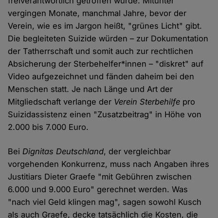
freiverantwortlich getroffen wurde. Mitunter
vergingen Monate, manchmal Jahre, bevor der
Verein, wie es im Jargon heißt, "grünes Licht" gibt.
Die begleiteten Suizide würden – zur Dokumentation
der Tatherrschaft und somit auch zur rechtlichen
Absicherung der Sterbehelfer*innen – "diskret" auf
Video aufgezeichnet und fänden daheim bei den
Menschen statt. Je nach Länge und Art der
Mitgliedschaft verlange der
Verein Sterbehilfe
pro
Suizidassistenz einen "Zusatzbeitrag" in Höhe von
2.000 bis 7.000 Euro.
Bei
Dignitas Deutschland
, der vergleichbar
vorgehenden Konkurrenz, muss nach Angaben ihres
Justitiars Dieter Graefe "mit Gebühren zwischen
6.000 und 9.000 Euro" gerechnet werden. Was
"nach viel Geld klingen mag", sagen sowohl Kusch
als auch Graefe, decke tatsächlich die Kosten, die