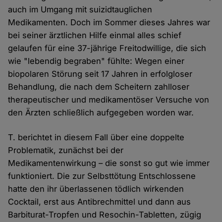
auch im Umgang mit suizidtauglichen
Medikamenten. Doch im Sommer dieses Jahres war
bei seiner ärztlichen Hilfe einmal alles schief
gelaufen für eine 37-jährige Freitodwillige, die sich
wie "lebendig begraben" fühlte: Wegen einer
biopolaren Störung seit 17 Jahren in erfolgloser
Behandlung, die nach dem Scheitern zahlloser
therapeutischer und medikamentöser Versuche von
den Ärzten schließlich aufgegeben worden war.
T. berichtet in diesem Fall über eine doppelte
Problematik, zunächst bei der
Medikamentenwirkung – die sonst so gut wie immer
funktioniert. Die zur Selbsttötung Entschlossene
hatte den ihr überlassenen tödlich wirkenden
Cocktail, erst aus Antibrechmittel und dann aus
Barbiturat-Tropfen und Resochin-Tabletten, zügig