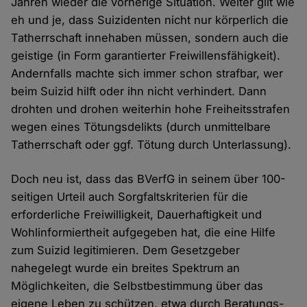
Jahren wieder die vorherige Situation. Weiter gilt wie
eh und je, dass Suizidenten nicht nur körperlich die
Tatherrschaft innehaben müssen, sondern auch die
geistige (in Form garantierter Freiwillensfähigkeit).
Andernfalls machte sich immer schon strafbar, wer
beim Suizid hilft oder ihn nicht verhindert. Dann
drohten und drohen weiterhin hohe Freiheitsstrafen
wegen eines Tötungsdelikts (durch unmittelbare
Tatherrschaft oder ggf. Tötung durch Unterlassung).
Doch neu ist, dass das BVerfG in seinem über 100-
seitigen Urteil auch Sorgfaltskriterien für die
erforderliche Freiwilligkeit, Dauerhaftigkeit und
Wohlinformiertheit aufgegeben hat, die eine Hilfe
zum Suizid legitimieren. Dem Gesetzgeber
nahegelegt wurde ein breites Spektrum an
Möglichkeiten, die Selbstbestimmung über das
eigene Leben zu schützen, etwa durch Beratungs-