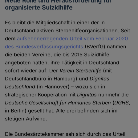
Neue Rolle und Herausforderung für
organisierte Suizidhilfe
Es bleibt die Mitgliedschaft in einer der in
Deutschland aktiven Sterbehilfeorganisationen. Seit
dem
aufsehenerregenden Urteil vom Februar 2020
des Bundesverfassungsgerichts
(BVerfG) nahmen
die beiden Vereine, die bis 2015 Suizidhilfe
angeboten hatten, ihre Tätigkeit in Deutschland
sofort wieder auf: Der
Verein Sterbehilfe
(mit
Deutschlandbüro in Hamburg) und
Dignitas
Deutschland
(in Hannover) – wozu sich in
strategischer Kooperation mit
Dignitas
nunmehr die
Deutsche Gesellschaft für Humanes Sterben
(
DGHS
,
in Berlin) gesellt hat. Alle drei befinden sich im
stetigen Aufwind.
Die Bundesärztekammer sah sich durch das Urteil