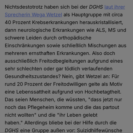
Nichtsdestotrotz haben sich bei der
DGHS
laut ihrer
Sprecherin Wega Wetzel
als Hauptgruppe mit circa
40 Prozent Krebserkrankungen herauskristallisiert,
dann neurologische Erkrankungen wie ALS, MS und
schwere Leiden durch orthopädische
Einschränkungen sowie schließlich Mischungen aus
mehreren ernsthaften Erkrankungen. Also doch
ausschließlich Freitodbegleitungen aufgrund eines
sehr schlechten oder gar tödlich verlaufenden
Gesundheitszustandes? Nein, gibt Wetzel an: Für
rund 20 Prozent der Freitodwilligen gelte als Motiv
eine Lebenssattheit aufgrund von Hochbetagtheit.
Das seien Menschen, die wüssten, "dass jetzt nur
noch das Pflegeheim komme und die das partout
nicht wollten" und die "ihr Leben gelebt
haben." Allerdings bliebe bei der Hilfe durch die
DGHS
eine Gruppe außen vor: Suizidhilfewünsche