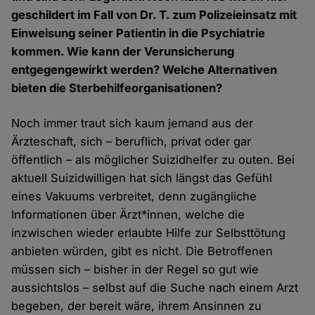
geschildert im Fall von Dr. T. zum Polizeieinsatz mit
Einweisung seiner Patientin in die Psychiatrie
kommen. Wie kann der Verunsicherung
entgegengewirkt werden? Welche Alternativen
bieten die Sterbehilfeorganisationen?
Noch immer traut sich kaum jemand aus der
Ärzteschaft, sich – beruflich, privat oder gar
öffentlich – als möglicher Suizidhelfer zu outen. Bei
aktuell Suizidwilligen hat sich längst das Gefühl
eines Vakuums verbreitet, denn zugängliche
Informationen über Ärzt*innen, welche die
inzwischen wieder erlaubte Hilfe zur Selbsttötung
anbieten würden, gibt es nicht. Die Betroffenen
müssen sich – bisher in der Regel so gut wie
aussichtslos – selbst auf die Suche nach einem Arzt
begeben, der bereit wäre, ihrem Ansinnen zu