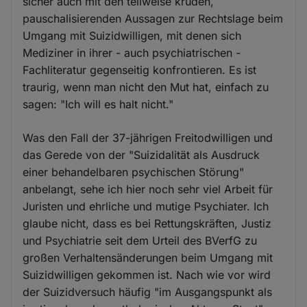
sicher auch mit den teilweise kruden,
pauschalisierenden Aussagen zur Rechtslage beim
Umgang mit Suizidwilligen, mit denen sich
Mediziner in ihrer - auch psychiatrischen -
Fachliteratur gegenseitig konfrontieren. Es ist
traurig, wenn man nicht den Mut hat, einfach zu
sagen: "Ich will es halt nicht."
Was den Fall der 37-jährigen Freitodwilligen und
das Gerede von der "Suizidalität als Ausdruck
einer behandelbaren psychischen Störung"
anbelangt, sehe ich hier noch sehr viel Arbeit für
Juristen und ehrliche und mutige Psychiater. Ich
glaube nicht, dass es bei Rettungskräften, Justiz
und Psychiatrie seit dem Urteil des BVerfG zu
großen Verhaltensänderungen beim Umgang mit
Suizidwilligen gekommen ist. Nach wie vor wird
der Suizidversuch häufig "im Ausgangspunkt als