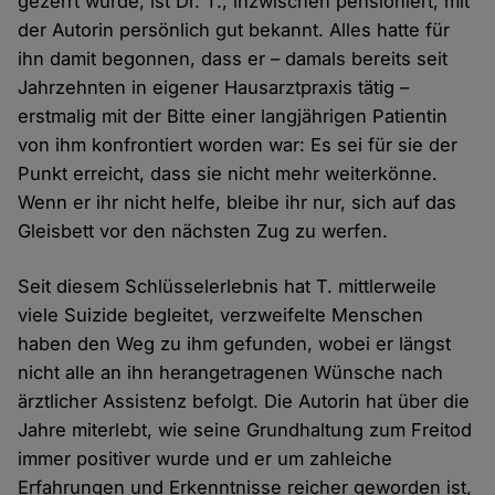
gezerrt wurde, ist Dr. T., inzwischen pensioniert, mit
der Autorin persönlich gut bekannt. Alles hatte für
ihn damit begonnen, dass er – damals bereits seit
Jahrzehnten in eigener Hausarztpraxis tätig –
erstmalig mit der Bitte einer langjährigen Patientin
von ihm konfrontiert worden war: Es sei für sie der
Punkt erreicht, dass sie nicht mehr weiterkönne.
Wenn er ihr nicht helfe, bleibe ihr nur, sich auf das
Gleisbett vor den nächsten Zug zu werfen.
Seit diesem Schlüsselerlebnis hat T. mittlerweile
viele Suizide begleitet, verzweifelte Menschen
haben den Weg zu ihm gefunden, wobei er längst
nicht alle an ihn herangetragenen Wünsche nach
ärztlicher Assistenz befolgt. Die Autorin hat über die
Jahre miterlebt, wie seine Grundhaltung zum Freitod
immer positiver wurde und er um zahleiche
Erfahrungen und Erkenntnisse reicher geworden ist,