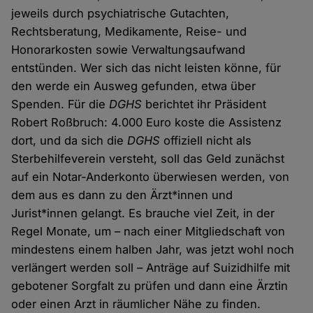
jeweils durch psychiatrische Gutachten,
Rechtsberatung, Medikamente, Reise- und
Honorarkosten sowie Verwaltungsaufwand
entstünden. Wer sich das nicht leisten könne, für
den werde ein Ausweg gefunden, etwa über
Spenden. Für die
DGHS
berichtet ihr Präsident
Robert Roßbruch: 4.000 Euro koste die Assistenz
dort, und da sich die
DGHS
offiziell nicht als
Sterbehilfeverein versteht, soll das Geld zunächst
auf ein Notar-Anderkonto überwiesen werden, von
dem aus es dann zu den Ärzt*innen und
Jurist*innen gelangt. Es brauche viel Zeit, in der
Regel Monate, um – nach einer Mitgliedschaft von
mindestens einem halben Jahr, was jetzt wohl noch
verlängert werden soll – Anträge auf Suizidhilfe mit
gebotener Sorgfalt zu prüfen und dann eine Ärztin
oder einen Arzt in räumlicher Nähe zu finden.