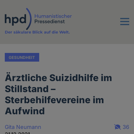
Direkt
zum
Inhalt
Menu
Der säkulare Blick auf die Welt.
GESUNDHEIT
Ärztliche Suizidhilfe im
Stillstand –
Sterbehilfevereine im
Aufwind
Gita Neumann
36