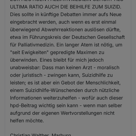
ULTIMA RATIO AUCH DIE BEIHILFE ZUM SUIZID.
Dies sollte in künftige Debatten immer aufs Neue
eingebracht werden, auch wenn es erst einmal
überwiegend Abwehrreaktionen auslösen dürfte,
etwa im Führungskreis der Deutschen Gesellschaft
für Palliativmedizin. Ein langer Atem ist nötig, um
"seit Ewigkeiten" gepredigte Maximen zu
überwinden. Eines bleibt für mich jedoch
unabweisbar: Dass man keinen Arzt - moralisch
oder juristisch - zwingen kann, Suizidhilfe zu
leisten; es ist aber ein Gebot der Menschlichkeit,
einem Suizidhilfe-Wünschenden durch nützliche
Informationen weiterzuhelfen - wofür auch dieser
hpd-Beitrag wichtig sein kann - wenn man selber
aufgrund der eigenen Wertvorstellungen nicht
helfen möchte.
Christian Walther, Marburg