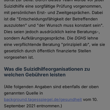
Suizidhilfe eine sorgfältige Prüfung vorgenommen,
mit persönlichen Erst- und Zweitgesprächen. Dabei
ist die "Entscheidungsfähigkeit der Betreffenden
auszuloten" und "der Wunsch muss konstant sein".
Dies seien jedoch ausdrücklich keine Beratungs-,
sondern Aufklärungsgespräche. Die
DGHS
lehne
eine verpflichtende Beratung "prinzipiell ab", wie sie
gesetzlich durch öffentlich finanzierte Stellen
vorgesehen ist.
Was die Suizidhilfeorganisationen zu
welchen Gebühren leisten
(Alle folgenden Angaben sind ebenfalls der oben
genannten Quelle in
background.tagesspiegel.de/gesundheit
vom 10.
September 2021 entnommen.)