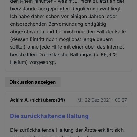
den Rhein hinunter - was m.E. nicht zuletzt an der
hierzulande ausgeprägten Regulierungswut liegt.
Ich habe daher schon vor einigen Jahren jeder
entsprechenden Bervomundung endgültig
abgeschworen und für mich und den Fall der Fälle
(dessen Eintritt noch möglichst lange dauern
sollte!) ohne jede Hilfe mit einer über das Internet
beschafften Druckflasche Ballongas (> 99,9 %
Helium) vorgesorgt.
Diskussion anzeigen
Achim A. (nicht überprüft)
Mi. 22 Dez 2021 - 09:27
Die zurückhaltende Haltung
Die zurückhaltende Haltung der Ärzte erklärt sich