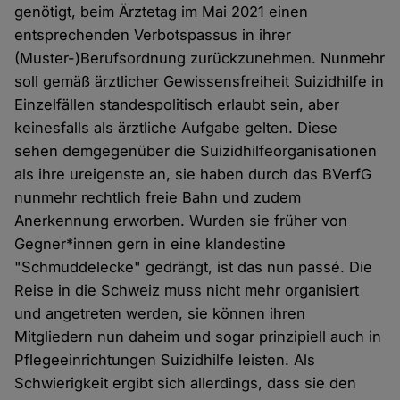
genötigt, beim Ärztetag im Mai 2021 einen
entsprechenden Verbotspassus in ihrer
(Muster-)Berufsordnung zurückzunehmen. Nunmehr
soll gemäß ärztlicher Gewissensfreiheit Suizidhilfe in
Einzelfällen standespolitisch erlaubt sein, aber
keinesfalls als ärztliche Aufgabe gelten. Diese
sehen demgegenüber die Suizidhilfeorganisationen
als ihre ureigenste an, sie haben durch das BVerfG
nunmehr rechtlich freie Bahn und zudem
Anerkennung erworben. Wurden sie früher von
Gegner*innen gern in eine klandestine
"Schmuddelecke" gedrängt, ist das nun passé. Die
Reise in die Schweiz muss nicht mehr organisiert
und angetreten werden, sie können ihren
Mitgliedern nun daheim und sogar prinzipiell auch in
Pflegeeinrichtungen Suizidhilfe leisten. Als
Schwierigkeit ergibt sich allerdings, dass sie den