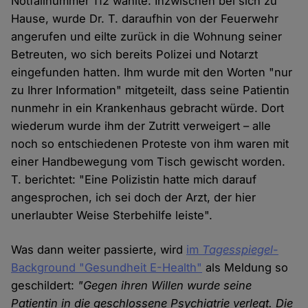
Notfallnummer 112 wählte. Inzwischen bei sich zu
Hause, wurde Dr. T. daraufhin von der Feuerwehr
angerufen und eilte zurück in die Wohnung seiner
Betreuten, wo sich bereits Polizei und Notarzt
eingefunden hatten. Ihm wurde mit den Worten "nur
zu Ihrer Information" mitgeteilt, dass seine Patientin
nunmehr in ein Krankenhaus gebracht würde. Dort
wiederum wurde ihm der Zutritt verweigert – alle
noch so entschiedenen Proteste von ihm waren mit
einer Handbewegung vom Tisch gewischt worden.
T. berichtet: "Eine Polizistin hatte mich darauf
angesprochen, ich sei doch der Arzt, der hier
unerlaubter Weise Sterbehilfe leiste".
Was dann weiter passierte, wird
im
Tagesspiegel
-
Background "Gesundheit E-Health"
als Meldung so
geschildert:
"Gegen ihren Willen wurde seine
Patientin in die geschlossene Psychiatrie verlegt. Die