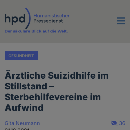
Direkt
zum
Inhalt
Menu
Der säkulare Blick auf die Welt.
GESUNDHEIT
Ärztliche Suizidhilfe im
Stillstand –
Sterbehilfevereine im
Aufwind
Gita Neumann
36