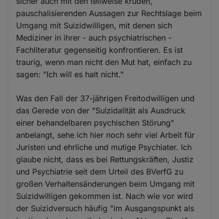
sicher auch mit den teilweise kruden,
pauschalisierenden Aussagen zur Rechtslage beim
Umgang mit Suizidwilligen, mit denen sich
Mediziner in ihrer - auch psychiatrischen -
Fachliteratur gegenseitig konfrontieren. Es ist
traurig, wenn man nicht den Mut hat, einfach zu
sagen: "Ich will es halt nicht."
Was den Fall der 37-jährigen Freitodwilligen und
das Gerede von der "Suizidalität als Ausdruck
einer behandelbaren psychischen Störung"
anbelangt, sehe ich hier noch sehr viel Arbeit für
Juristen und ehrliche und mutige Psychiater. Ich
glaube nicht, dass es bei Rettungskräften, Justiz
und Psychiatrie seit dem Urteil des BVerfG zu
großen Verhaltensänderungen beim Umgang mit
Suizidwilligen gekommen ist. Nach wie vor wird
der Suizidversuch häufig "im Ausgangspunkt als