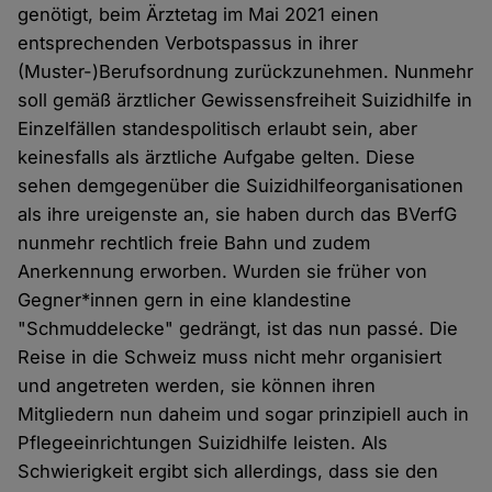
genötigt, beim Ärztetag im Mai 2021 einen
entsprechenden Verbotspassus in ihrer
(Muster-)Berufsordnung zurückzunehmen. Nunmehr
soll gemäß ärztlicher Gewissensfreiheit Suizidhilfe in
Einzelfällen standespolitisch erlaubt sein, aber
keinesfalls als ärztliche Aufgabe gelten. Diese
sehen demgegenüber die Suizidhilfeorganisationen
als ihre ureigenste an, sie haben durch das BVerfG
nunmehr rechtlich freie Bahn und zudem
Anerkennung erworben. Wurden sie früher von
Gegner*innen gern in eine klandestine
"Schmuddelecke" gedrängt, ist das nun passé. Die
Reise in die Schweiz muss nicht mehr organisiert
und angetreten werden, sie können ihren
Mitgliedern nun daheim und sogar prinzipiell auch in
Pflegeeinrichtungen Suizidhilfe leisten. Als
Schwierigkeit ergibt sich allerdings, dass sie den