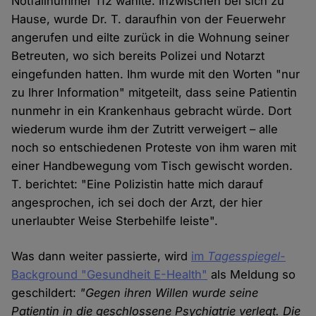
Notfallnummer 112 wählte. Inzwischen bei sich zu
Hause, wurde Dr. T. daraufhin von der Feuerwehr
angerufen und eilte zurück in die Wohnung seiner
Betreuten, wo sich bereits Polizei und Notarzt
eingefunden hatten. Ihm wurde mit den Worten "nur
zu Ihrer Information" mitgeteilt, dass seine Patientin
nunmehr in ein Krankenhaus gebracht würde. Dort
wiederum wurde ihm der Zutritt verweigert – alle
noch so entschiedenen Proteste von ihm waren mit
einer Handbewegung vom Tisch gewischt worden.
T. berichtet: "Eine Polizistin hatte mich darauf
angesprochen, ich sei doch der Arzt, der hier
unerlaubter Weise Sterbehilfe leiste".
Was dann weiter passierte, wird
im
Tagesspiegel
-
Background "Gesundheit E-Health"
als Meldung so
geschildert:
"Gegen ihren Willen wurde seine
Patientin in die geschlossene Psychiatrie verlegt. Die