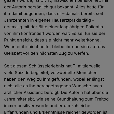
gezerrt wurde, ist Dr. T., inzwischen pensioniert, mit
der Autorin persönlich gut bekannt. Alles hatte für
ihn damit begonnen, dass er – damals bereits seit
Jahrzehnten in eigener Hausarztpraxis tätig –
erstmalig mit der Bitte einer langjährigen Patientin
von ihm konfrontiert worden war: Es sei für sie der
Punkt erreicht, dass sie nicht mehr weiterkönne.
Wenn er ihr nicht helfe, bleibe ihr nur, sich auf das
Gleisbett vor den nächsten Zug zu werfen.
Seit diesem Schlüsselerlebnis hat T. mittlerweile
viele Suizide begleitet, verzweifelte Menschen
haben den Weg zu ihm gefunden, wobei er längst
nicht alle an ihn herangetragenen Wünsche nach
ärztlicher Assistenz befolgt. Die Autorin hat über die
Jahre miterlebt, wie seine Grundhaltung zum Freitod
immer positiver wurde und er um zahleiche
Erfahrungen und Erkenntnisse reicher geworden ist,