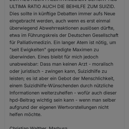
ULTIMA RATIO AUCH DIE BEIHILFE ZUM SUIZID.
Dies sollte in künftige Debatten immer aufs Neue
eingebracht werden, auch wenn es erst einmal
überwiegend Abwehrreaktionen auslösen dürfte,
etwa im Führungskreis der Deutschen Gesellschaft
für Palliativmedizin. Ein langer Atem ist nötig, um
"seit Ewigkeiten" gepredigte Maximen zu
überwinden. Eines bleibt für mich jedoch
unabweisbar: Dass man keinen Arzt - moralisch
oder juristisch - zwingen kann, Suizidhilfe zu
leisten; es ist aber ein Gebot der Menschlichkeit,
einem Suizidhilfe-Wünschenden durch nützliche
Informationen weiterzuhelfen - wofür auch dieser
hpd-Beitrag wichtig sein kann - wenn man selber
aufgrund der eigenen Wertvorstellungen nicht
helfen möchte.
Christian Walther, Marburg