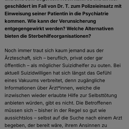
geschildert im Fall von Dr. T. zum Polizeieinsatz mit
Einweisung seiner Patientin in die Psychiatrie
kommen. Wie kann der Verunsicherung
entgegengewirkt werden? Welche Alternativen
bieten die Sterbehilfeorganisationen?
Noch immer traut sich kaum jemand aus der
Ärzteschaft, sich – beruflich, privat oder gar
öffentlich – als möglicher Suizidhelfer zu outen. Bei
aktuell Suizidwilligen hat sich längst das Gefühl
eines Vakuums verbreitet, denn zugängliche
Informationen über Ärzt*innen, welche die
inzwischen wieder erlaubte Hilfe zur Selbsttötung
anbieten würden, gibt es nicht. Die Betroffenen
müssen sich – bisher in der Regel so gut wie
aussichtslos – selbst auf die Suche nach einem Arzt
begeben, der bereit wäre, ihrem Ansinnen zu