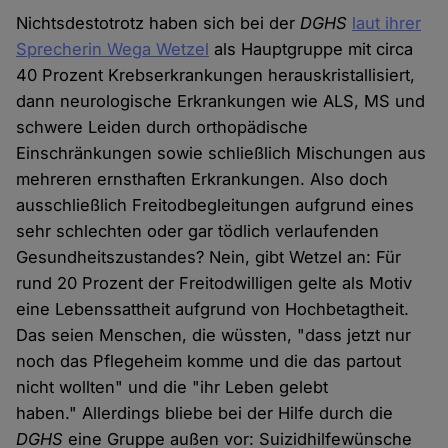
Nichtsdestotrotz haben sich bei der
DGHS
laut ihrer
Sprecherin Wega Wetzel
als Hauptgruppe mit circa
40 Prozent Krebserkrankungen herauskristallisiert,
dann neurologische Erkrankungen wie ALS, MS und
schwere Leiden durch orthopädische
Einschränkungen sowie schließlich Mischungen aus
mehreren ernsthaften Erkrankungen. Also doch
ausschließlich Freitodbegleitungen aufgrund eines
sehr schlechten oder gar tödlich verlaufenden
Gesundheitszustandes? Nein, gibt Wetzel an: Für
rund 20 Prozent der Freitodwilligen gelte als Motiv
eine Lebenssattheit aufgrund von Hochbetagtheit.
Das seien Menschen, die wüssten, "dass jetzt nur
noch das Pflegeheim komme und die das partout
nicht wollten" und die "ihr Leben gelebt
haben." Allerdings bliebe bei der Hilfe durch die
DGHS
eine Gruppe außen vor: Suizidhilfewünsche