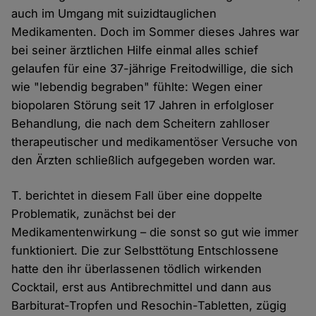
auch im Umgang mit suizidtauglichen
Medikamenten. Doch im Sommer dieses Jahres war
bei seiner ärztlichen Hilfe einmal alles schief
gelaufen für eine 37-jährige Freitodwillige, die sich
wie "lebendig begraben" fühlte: Wegen einer
biopolaren Störung seit 17 Jahren in erfolgloser
Behandlung, die nach dem Scheitern zahlloser
therapeutischer und medikamentöser Versuche von
den Ärzten schließlich aufgegeben worden war.
T. berichtet in diesem Fall über eine doppelte
Problematik, zunächst bei der
Medikamentenwirkung – die sonst so gut wie immer
funktioniert. Die zur Selbsttötung Entschlossene
hatte den ihr überlassenen tödlich wirkenden
Cocktail, erst aus Antibrechmittel und dann aus
Barbiturat-Tropfen und Resochin-Tabletten, zügig