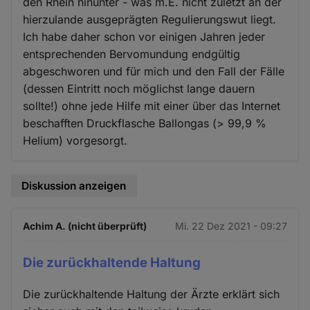
den Rhein hinunter - was m.E. nicht zuletzt an der
hierzulande ausgeprägten Regulierungswut liegt.
Ich habe daher schon vor einigen Jahren jeder
entsprechenden Bervomundung endgültig
abgeschworen und für mich und den Fall der Fälle
(dessen Eintritt noch möglichst lange dauern
sollte!) ohne jede Hilfe mit einer über das Internet
beschafften Druckflasche Ballongas (> 99,9 %
Helium) vorgesorgt.
Diskussion anzeigen
Achim A. (nicht überprüft)
Mi. 22 Dez 2021 - 09:27
Die zurückhaltende Haltung
Die zurückhaltende Haltung der Ärzte erklärt sich