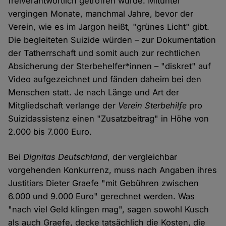
freiverantwortlich getroffen wurde. Mitunter
vergingen Monate, manchmal Jahre, bevor der
Verein, wie es im Jargon heißt, "grünes Licht" gibt.
Die begleiteten Suizide würden – zur Dokumentation
der Tatherrschaft und somit auch zur rechtlichen
Absicherung der Sterbehelfer*innen – "diskret" auf
Video aufgezeichnet und fänden daheim bei den
Menschen statt. Je nach Länge und Art der
Mitgliedschaft verlange der
Verein Sterbehilfe
pro
Suizidassistenz einen "Zusatzbeitrag" in Höhe von
2.000 bis 7.000 Euro.
Bei
Dignitas Deutschland
, der vergleichbar
vorgehenden Konkurrenz, muss nach Angaben ihres
Justitiars Dieter Graefe "mit Gebühren zwischen
6.000 und 9.000 Euro" gerechnet werden. Was
"nach viel Geld klingen mag", sagen sowohl Kusch
als auch Graefe, decke tatsächlich die Kosten, die