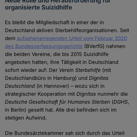
Neue Rolle und Herausforderung für
organisierte Suizidhilfe
Es bleibt die Mitgliedschaft in einer der in
Deutschland aktiven Sterbehilfeorganisationen. Seit
dem
aufsehenerregenden Urteil vom Februar 2020
des Bundesverfassungsgerichts
(BVerfG) nahmen
die beiden Vereine, die bis 2015 Suizidhilfe
angeboten hatten, ihre Tätigkeit in Deutschland
sofort wieder auf: Der
Verein Sterbehilfe
(mit
Deutschlandbüro in Hamburg) und
Dignitas
Deutschland
(in Hannover) – wozu sich in
strategischer Kooperation mit
Dignitas
nunmehr die
Deutsche Gesellschaft für Humanes Sterben
(
DGHS
,
in Berlin) gesellt hat. Alle drei befinden sich im
stetigen Aufwind.
Die Bundesärztekammer sah sich durch das Urteil