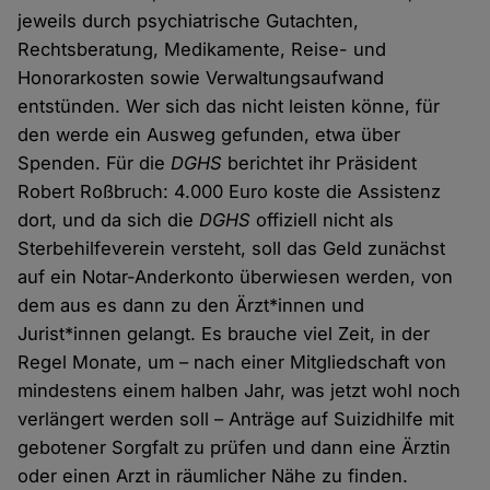
jeweils durch psychiatrische Gutachten,
Rechtsberatung, Medikamente, Reise- und
Honorarkosten sowie Verwaltungsaufwand
entstünden. Wer sich das nicht leisten könne, für
den werde ein Ausweg gefunden, etwa über
Spenden. Für die
DGHS
berichtet ihr Präsident
Robert Roßbruch: 4.000 Euro koste die Assistenz
dort, und da sich die
DGHS
offiziell nicht als
Sterbehilfeverein versteht, soll das Geld zunächst
auf ein Notar-Anderkonto überwiesen werden, von
dem aus es dann zu den Ärzt*innen und
Jurist*innen gelangt. Es brauche viel Zeit, in der
Regel Monate, um – nach einer Mitgliedschaft von
mindestens einem halben Jahr, was jetzt wohl noch
verlängert werden soll – Anträge auf Suizidhilfe mit
gebotener Sorgfalt zu prüfen und dann eine Ärztin
oder einen Arzt in räumlicher Nähe zu finden.