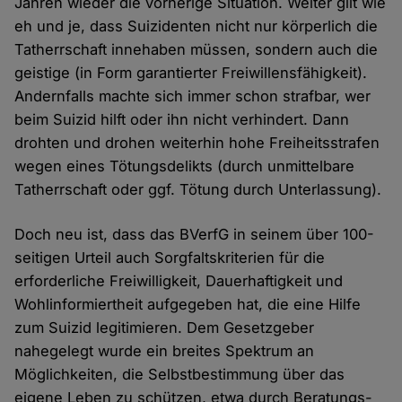
Jahren wieder die vorherige Situation. Weiter gilt wie
eh und je, dass Suizidenten nicht nur körperlich die
Tatherrschaft innehaben müssen, sondern auch die
geistige (in Form garantierter Freiwillensfähigkeit).
Andernfalls machte sich immer schon strafbar, wer
beim Suizid hilft oder ihn nicht verhindert. Dann
drohten und drohen weiterhin hohe Freiheitsstrafen
wegen eines Tötungsdelikts (durch unmittelbare
Tatherrschaft oder ggf. Tötung durch Unterlassung).
Doch neu ist, dass das BVerfG in seinem über 100-
seitigen Urteil auch Sorgfaltskriterien für die
erforderliche Freiwilligkeit, Dauerhaftigkeit und
Wohlinformiertheit aufgegeben hat, die eine Hilfe
zum Suizid legitimieren. Dem Gesetzgeber
nahegelegt wurde ein breites Spektrum an
Möglichkeiten, die Selbstbestimmung über das
eigene Leben zu schützen, etwa durch Beratungs-