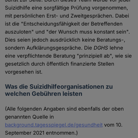
Suizidhilfe eine sorgfältige Prüfung vorgenommen,
mit persönlichen Erst- und Zweitgesprächen. Dabei
ist die "Entscheidungsfähigkeit der Betreffenden
auszuloten" und "der Wunsch muss konstant sein".
Dies seien jedoch ausdrücklich keine Beratungs-,
sondern Aufklärungsgespräche. Die
DGHS
lehne
eine verpflichtende Beratung "prinzipiell ab", wie sie
gesetzlich durch öffentlich finanzierte Stellen
vorgesehen ist.
Was die Suizidhilfeorganisationen zu
welchen Gebühren leisten
(Alle folgenden Angaben sind ebenfalls der oben
genannten Quelle in
background.tagesspiegel.de/gesundheit
vom 10.
September 2021 entnommen.)