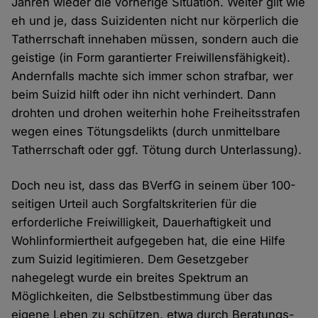
Jahren wieder die vorherige Situation. Weiter gilt wie
eh und je, dass Suizidenten nicht nur körperlich die
Tatherrschaft innehaben müssen, sondern auch die
geistige (in Form garantierter Freiwillensfähigkeit).
Andernfalls machte sich immer schon strafbar, wer
beim Suizid hilft oder ihn nicht verhindert. Dann
drohten und drohen weiterhin hohe Freiheitsstrafen
wegen eines Tötungsdelikts (durch unmittelbare
Tatherrschaft oder ggf. Tötung durch Unterlassung).
Doch neu ist, dass das BVerfG in seinem über 100-
seitigen Urteil auch Sorgfaltskriterien für die
erforderliche Freiwilligkeit, Dauerhaftigkeit und
Wohlinformiertheit aufgegeben hat, die eine Hilfe
zum Suizid legitimieren. Dem Gesetzgeber
nahegelegt wurde ein breites Spektrum an
Möglichkeiten, die Selbstbestimmung über das
eigene Leben zu schützen, etwa durch Beratungs-