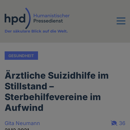
Direkt
zum
Inhalt
Menu
Der säkulare Blick auf die Welt.
GESUNDHEIT
Ärztliche Suizidhilfe im
Stillstand –
Sterbehilfevereine im
Aufwind
Gita Neumann
36