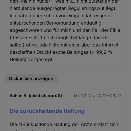
den Rhein hinunter - was m.E. nicht zuletzt an der
hierzulande ausgeprägten Regulierungswut liegt.
Ich habe daher schon vor einigen Jahren jeder
entsprechenden Bervomundung endgültig
abgeschworen und für mich und den Fall der Fälle
(dessen Eintritt noch möglichst lange dauern
sollte!) ohne jede Hilfe mit einer über das Internet
beschafften Druckflasche Ballongas (> 99,9 %
Helium) vorgesorgt.
Diskussion anzeigen
Achim A. (nicht überprüft)
Mi. 22 Dez 2021 - 09:27
Die zurückhaltende Haltung
Die zurückhaltende Haltung der Ärzte erklärt sich