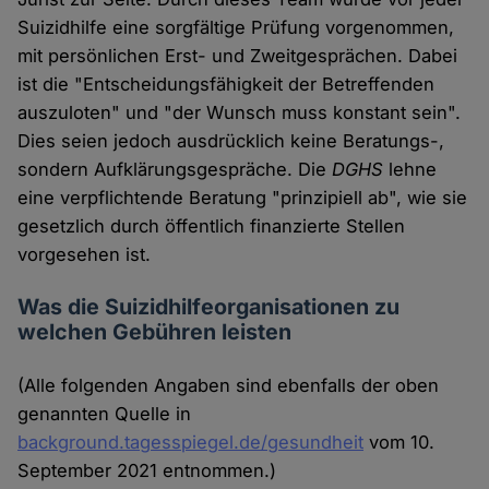
Suizidhilfe eine sorgfältige Prüfung vorgenommen,
mit persönlichen Erst- und Zweitgesprächen. Dabei
ist die "Entscheidungsfähigkeit der Betreffenden
auszuloten" und "der Wunsch muss konstant sein".
Dies seien jedoch ausdrücklich keine Beratungs-,
sondern Aufklärungsgespräche. Die
DGHS
lehne
eine verpflichtende Beratung "prinzipiell ab", wie sie
gesetzlich durch öffentlich finanzierte Stellen
vorgesehen ist.
Was die Suizidhilfeorganisationen zu
welchen Gebühren leisten
(Alle folgenden Angaben sind ebenfalls der oben
genannten Quelle in
background.tagesspiegel.de/gesundheit
vom 10.
September 2021 entnommen.)