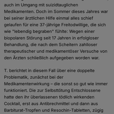
auch im Umgang mit suizidtauglichen
Medikamenten. Doch im Sommer dieses Jahres war
bei seiner ärztlichen Hilfe einmal alles schief
gelaufen für eine 37-jährige Freitodwillige, die sich
wie "lebendig begraben" fühlte: Wegen einer
biopolaren Störung seit 17 Jahren in erfolgloser
Behandlung, die nach dem Scheitern zahlloser
therapeutischer und medikamentöser Versuche von
den Ärzten schließlich aufgegeben worden war.
T. berichtet in diesem Fall über eine doppelte
Problematik, zunächst bei der
Medikamentenwirkung – die sonst so gut wie immer
funktioniert. Die zur Selbsttötung Entschlossene
hatte den ihr überlassenen tödlich wirkenden
Cocktail, erst aus Antibrechmittel und dann aus
Barbiturat-Tropfen und Resochin-Tabletten, zügig