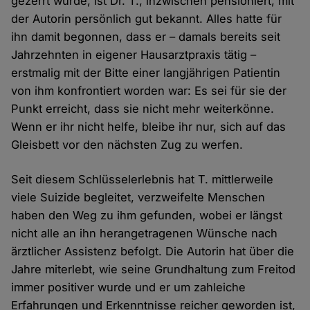
gezerrt wurde, ist Dr. T., inzwischen pensioniert, mit
der Autorin persönlich gut bekannt. Alles hatte für
ihn damit begonnen, dass er – damals bereits seit
Jahrzehnten in eigener Hausarztpraxis tätig –
erstmalig mit der Bitte einer langjährigen Patientin
von ihm konfrontiert worden war: Es sei für sie der
Punkt erreicht, dass sie nicht mehr weiterkönne.
Wenn er ihr nicht helfe, bleibe ihr nur, sich auf das
Gleisbett vor den nächsten Zug zu werfen.
Seit diesem Schlüsselerlebnis hat T. mittlerweile
viele Suizide begleitet, verzweifelte Menschen
haben den Weg zu ihm gefunden, wobei er längst
nicht alle an ihn herangetragenen Wünsche nach
ärztlicher Assistenz befolgt. Die Autorin hat über die
Jahre miterlebt, wie seine Grundhaltung zum Freitod
immer positiver wurde und er um zahleiche
Erfahrungen und Erkenntnisse reicher geworden ist,