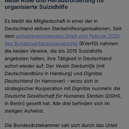
Neue Rolle und Herausforderung für
organisierte Suizidhilfe
Es bleibt die Mitgliedschaft in einer der in
Deutschland aktiven Sterbehilfeorganisationen. Seit
dem
aufsehenerregenden Urteil vom Februar 2020
des Bundesverfassungsgerichts
(BVerfG) nahmen
die beiden Vereine, die bis 2015 Suizidhilfe
angeboten hatten, ihre Tätigkeit in Deutschland
sofort wieder auf: Der
Verein Sterbehilfe
(mit
Deutschlandbüro in Hamburg) und
Dignitas
Deutschland
(in Hannover) – wozu sich in
strategischer Kooperation mit
Dignitas
nunmehr die
Deutsche Gesellschaft für Humanes Sterben
(
DGHS
,
in Berlin) gesellt hat. Alle drei befinden sich im
stetigen Aufwind.
Die Bundesärztekammer sah sich durch das Urteil