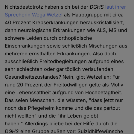
Nichtsdestotrotz haben sich bei der
DGHS
laut ihrer
Sprecherin Wega Wetzel
als Hauptgruppe mit circa
40 Prozent Krebserkrankungen herauskristallisiert,
dann neurologische Erkrankungen wie ALS, MS und
schwere Leiden durch orthopädische
Einschränkungen sowie schließlich Mischungen aus
mehreren ernsthaften Erkrankungen. Also doch
ausschließlich Freitodbegleitungen aufgrund eines
sehr schlechten oder gar tödlich verlaufenden
Gesundheitszustandes? Nein, gibt Wetzel an: Für
rund 20 Prozent der Freitodwilligen gelte als Motiv
eine Lebenssattheit aufgrund von Hochbetagtheit.
Das seien Menschen, die wüssten, "dass jetzt nur
noch das Pflegeheim komme und die das partout
nicht wollten" und die "ihr Leben gelebt
haben." Allerdings bliebe bei der Hilfe durch die
DGHS
eine Gruppe außen vor: Suizidhilfewünsche