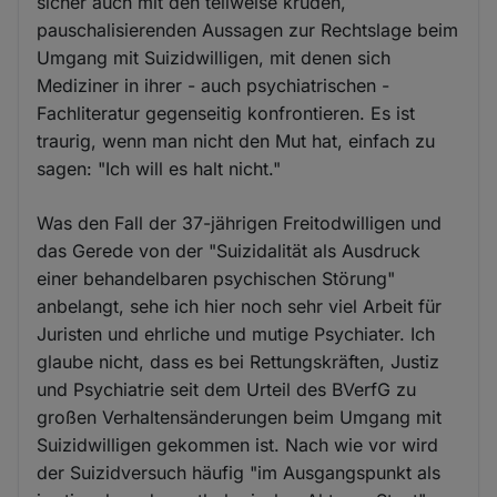
sicher auch mit den teilweise kruden,
pauschalisierenden Aussagen zur Rechtslage beim
Umgang mit Suizidwilligen, mit denen sich
Mediziner in ihrer - auch psychiatrischen -
Fachliteratur gegenseitig konfrontieren. Es ist
traurig, wenn man nicht den Mut hat, einfach zu
sagen: "Ich will es halt nicht."
Was den Fall der 37-jährigen Freitodwilligen und
das Gerede von der "Suizidalität als Ausdruck
einer behandelbaren psychischen Störung"
anbelangt, sehe ich hier noch sehr viel Arbeit für
Juristen und ehrliche und mutige Psychiater. Ich
glaube nicht, dass es bei Rettungskräften, Justiz
und Psychiatrie seit dem Urteil des BVerfG zu
großen Verhaltensänderungen beim Umgang mit
Suizidwilligen gekommen ist. Nach wie vor wird
der Suizidversuch häufig "im Ausgangspunkt als