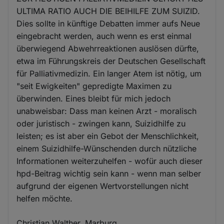
ULTIMA RATIO AUCH DIE BEIHILFE ZUM SUIZID.
Dies sollte in künftige Debatten immer aufs Neue
eingebracht werden, auch wenn es erst einmal
überwiegend Abwehrreaktionen auslösen dürfte,
etwa im Führungskreis der Deutschen Gesellschaft
für Palliativmedizin. Ein langer Atem ist nötig, um
"seit Ewigkeiten" gepredigte Maximen zu
überwinden. Eines bleibt für mich jedoch
unabweisbar: Dass man keinen Arzt - moralisch
oder juristisch - zwingen kann, Suizidhilfe zu
leisten; es ist aber ein Gebot der Menschlichkeit,
einem Suizidhilfe-Wünschenden durch nützliche
Informationen weiterzuhelfen - wofür auch dieser
hpd-Beitrag wichtig sein kann - wenn man selber
aufgrund der eigenen Wertvorstellungen nicht
helfen möchte.
Christian Walther, Marburg