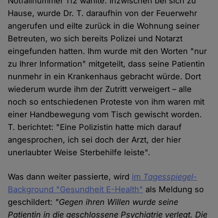
Notfallnummer 112 wählte. Inzwischen bei sich zu
Hause, wurde Dr. T. daraufhin von der Feuerwehr
angerufen und eilte zurück in die Wohnung seiner
Betreuten, wo sich bereits Polizei und Notarzt
eingefunden hatten. Ihm wurde mit den Worten "nur
zu Ihrer Information" mitgeteilt, dass seine Patientin
nunmehr in ein Krankenhaus gebracht würde. Dort
wiederum wurde ihm der Zutritt verweigert – alle
noch so entschiedenen Proteste von ihm waren mit
einer Handbewegung vom Tisch gewischt worden.
T. berichtet: "Eine Polizistin hatte mich darauf
angesprochen, ich sei doch der Arzt, der hier
unerlaubter Weise Sterbehilfe leiste".
Was dann weiter passierte, wird
im
Tagesspiegel
-
Background "Gesundheit E-Health"
als Meldung so
geschildert:
"Gegen ihren Willen wurde seine
Patientin in die geschlossene Psychiatrie verlegt. Die