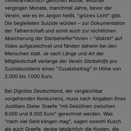
freiverantwortlich getroffen wurde. Mitunter
vergingen Monate, manchmal Jahre, bevor der
Verein, wie es im Jargon heißt, "grünes Licht" gibt.
Die begleiteten Suizide würden – zur Dokumentation
der Tatherrschaft und somit auch zur rechtlichen
Absicherung der Sterbehelfer*innen – "diskret" auf
Video aufgezeichnet und fänden daheim bei den
Menschen statt. Je nach Länge und Art der
Mitgliedschaft verlange der
Verein Sterbehilfe
pro
Suizidassistenz einen "Zusatzbeitrag" in Höhe von
2.000 bis 7.000 Euro.
Bei
Dignitas Deutschland
, der vergleichbar
vorgehenden Konkurrenz, muss nach Angaben ihres
Justitiars Dieter Graefe "mit Gebühren zwischen
6.000 und 9.000 Euro" gerechnet werden. Was
"nach viel Geld klingen mag", sagen sowohl Kusch
als auch Graefe, decke tatsächlich die Kosten, die