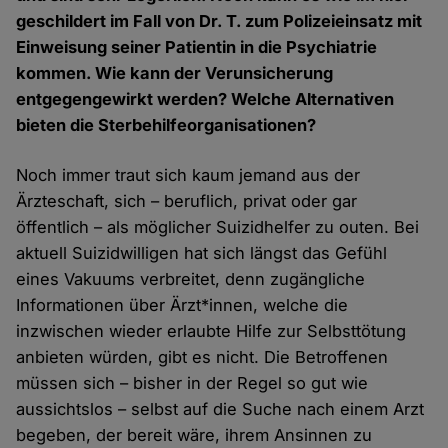
geschildert im Fall von Dr. T. zum Polizeieinsatz mit
Einweisung seiner Patientin in die Psychiatrie
kommen. Wie kann der Verunsicherung
entgegengewirkt werden? Welche Alternativen
bieten die Sterbehilfeorganisationen?
Noch immer traut sich kaum jemand aus der
Ärzteschaft, sich – beruflich, privat oder gar
öffentlich – als möglicher Suizidhelfer zu outen. Bei
aktuell Suizidwilligen hat sich längst das Gefühl
eines Vakuums verbreitet, denn zugängliche
Informationen über Ärzt*innen, welche die
inzwischen wieder erlaubte Hilfe zur Selbsttötung
anbieten würden, gibt es nicht. Die Betroffenen
müssen sich – bisher in der Regel so gut wie
aussichtslos – selbst auf die Suche nach einem Arzt
begeben, der bereit wäre, ihrem Ansinnen zu