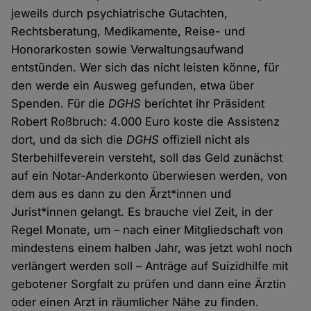
jeweils durch psychiatrische Gutachten,
Rechtsberatung, Medikamente, Reise- und
Honorarkosten sowie Verwaltungsaufwand
entstünden. Wer sich das nicht leisten könne, für
den werde ein Ausweg gefunden, etwa über
Spenden. Für die
DGHS
berichtet ihr Präsident
Robert Roßbruch: 4.000 Euro koste die Assistenz
dort, und da sich die
DGHS
offiziell nicht als
Sterbehilfeverein versteht, soll das Geld zunächst
auf ein Notar-Anderkonto überwiesen werden, von
dem aus es dann zu den Ärzt*innen und
Jurist*innen gelangt. Es brauche viel Zeit, in der
Regel Monate, um – nach einer Mitgliedschaft von
mindestens einem halben Jahr, was jetzt wohl noch
verlängert werden soll – Anträge auf Suizidhilfe mit
gebotener Sorgfalt zu prüfen und dann eine Ärztin
oder einen Arzt in räumlicher Nähe zu finden.