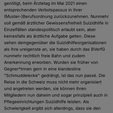
genötigt, beim Ärztetag im Mai 2021 einen
entsprechenden Verbotspassus in ihrer
(Muster-)Berufsordnung zurückzunehmen. Nunmehr
soll gemäß ärztlicher Gewissensfreiheit Suizidhilfe in
Einzelfällen standespolitisch erlaubt sein, aber
keinesfalls als ärztliche Aufgabe gelten. Diese
sehen demgegenüber die Suizidhilfeorganisationen
als ihre ureigenste an, sie haben durch das BVerfG
nunmehr rechtlich freie Bahn und zudem
Anerkennung erworben. Wurden sie früher von
Gegner*innen gern in eine klandestine
"Schmuddelecke" gedrängt, ist das nun passé. Die
Reise in die Schweiz muss nicht mehr organisiert
und angetreten werden, sie können ihren
Mitgliedern nun daheim und sogar prinzipiell auch in
Pflegeeinrichtungen Suizidhilfe leisten. Als
Schwierigkeit ergibt sich allerdings, dass sie den