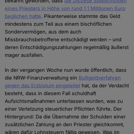
bekannt geworden, dass
die Diözese Spielschulden
eines Priesters in Höhe von rund 1,1 Milllionen Euro
beglichen hatte
. Pikanterweise stammte das Geld
mindestens zum Teil aus einem bischöflichen
Sondervermögen, aus dem auch
Missbrauchsbetroffene entschädigt werden – und
deren Entschädigungszahlungen regelmäßig äußerst
mager ausfallen.
In der vergangen Woche nun wurde öffentlich, dass
die NRW-Finanzverwaltung ein
Bußgeldverfahren
gegen das Erzbistum eingeleitet
hat, da der Verdacht
besteht, dass in diesem Fall schuldhaft
Aufsichtsmaßnahmen unterlassen wurden, was zu
einer Verletzung steuerlicher Pflichten führte. Der
Hintergrund: Da die Übernahme der Schulden einer
zusätzlichen Zahlung an den Priester gleichkommt,
wären dafür Lohnsteuern fällig gewesen. Was im