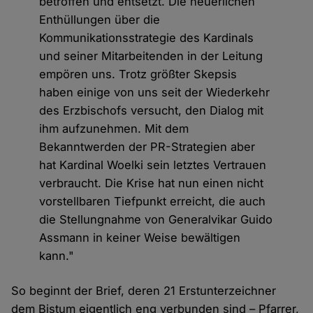
betroffen und entsetzt. Die neuerlichen
Enthüllungen über die
Kommunikationsstrategie des Kardinals
und seiner Mitarbeitenden in der Leitung
empören uns. Trotz größter Skepsis
haben einige von uns seit der Wiederkehr
des Erzbischofs versucht, den Dialog mit
ihm aufzunehmen. Mit dem
Bekanntwerden der PR-Strategien aber
hat Kardinal Woelki sein letztes Vertrauen
verbraucht. Die Krise hat nun einen nicht
vorstellbaren Tiefpunkt erreicht, die auch
die Stellungnahme von Generalvikar Guido
Assmann in keiner Weise bewältigen
kann."
So beginnt der Brief, deren 21 Erstunterzeichner
dem Bistum eigentlich eng verbunden sind – Pfarrer,