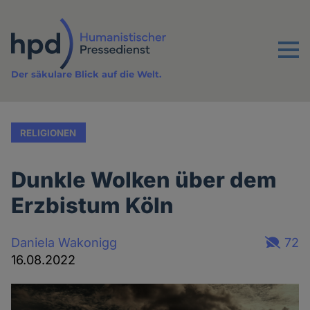
Direkt
zum
Inhalt
Menu
Der säkulare Blick auf die Welt.
RELIGIONEN
Dunkle Wolken über dem
Erzbistum Köln
Daniela Wakonigg
72
16.08.2022