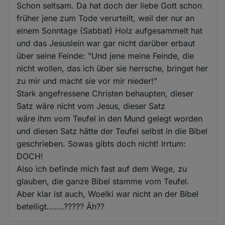
Schon seltsam. Da hat doch der liebe Gott schon
früher jene zum Tode verurteilt, weil der nur an
einem Sonntage (Sabbat) Holz aufgesammelt hat
und das Jesuslein war gar nicht darüber erbaut
über seine Feinde: "Und jene meine Feinde, die
nicht wollen, das ich über sie herrsche, bringet her
zu mir und macht sie vor mir nieder!"
Stark angefressene Christen behaupten, dieser
Satz wäre nicht vom Jesus, dieser Satz
wäre ihm vom Teufel in den Mund gelegt worden
und diesen Satz hätte der Teufel selbst in die Bibel
geschrieben. Sowas gibts doch nicht! Irrtum:
DOCH!
Also ich befinde mich fast auf dem Wege, zu
glauben, die ganze Bibel stamme vom Teufel.
Aber klar ist auch, Woelki war nicht an der Bibel
beteiligt.......????? Äh??