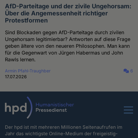
AfD-Parteitage und der zivile Ungehorsam:
Über die Angemessenheit richtiger
Protestformen
Sind Blockaden gegen AfD-Parteitage durch zivilen
Ungehorsam legitimierbar? Antworten auf diese Frage
geben ältere von den neueren Philosophen. Man kann
für die Gegenwart von Jürgen Habermas und John
Rawls lernen.
Armin Pfahl-Traughber
6
17.07.2026
Menu
Der hpd ist mit mehreren Millionen Seitenaufrufen im
Jahr das wichtigste Online-Medium der freigeistig-