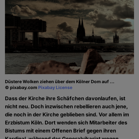
Düstere Wolken ziehen über dem Kölner Dom auf ...
© pixabay.com
Pixabay License
Dass der Kirche ihre Schäfchen davonlaufen, ist
nicht neu. Doch inzwischen rebellieren auch jene,
die noch in der Kirche geblieben sind. Vor allem im
Erzbistum Köln. Dort wenden sich Mitarbeiter des
Bistums mit einem Offenen Brief gegen ihren
Kardinal, während das Generalvikariat wegen