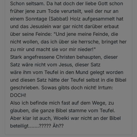
Schon seltsam. Da hat doch der liebe Gott schon
früher jene zum Tode verurteilt, weil der nur an
einem Sonntage (Sabbat) Holz aufgesammelt hat
und das Jesuslein war gar nicht darüber erbaut
über seine Feinde: "Und jene meine Feinde, die
nicht wollen, das ich über sie herrsche, bringet her
zu mir und macht sie vor mir nieder!"
Stark angefressene Christen behaupten, dieser
Satz wäre nicht vom Jesus, dieser Satz
wäre ihm vom Teufel in den Mund gelegt worden
und diesen Satz hätte der Teufel selbst in die Bibel
geschrieben. Sowas gibts doch nicht! Irrtum:
DOCH!
Also ich befinde mich fast auf dem Wege, zu
glauben, die ganze Bibel stamme vom Teufel.
Aber klar ist auch, Woelki war nicht an der Bibel
beteiligt.......????? Äh??