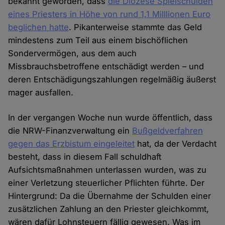
bekannt geworden, dass
die Diözese Spielschulden
eines Priesters in Höhe von rund 1,1 Milllionen Euro
beglichen hatte
. Pikanterweise stammte das Geld
mindestens zum Teil aus einem bischöflichen
Sondervermögen, aus dem auch
Missbrauchsbetroffene entschädigt werden – und
deren Entschädigungszahlungen regelmäßig äußerst
mager ausfallen.
In der vergangen Woche nun wurde öffentlich, dass
die NRW-Finanzverwaltung ein
Bußgeldverfahren
gegen das Erzbistum eingeleitet
hat, da der Verdacht
besteht, dass in diesem Fall schuldhaft
Aufsichtsmaßnahmen unterlassen wurden, was zu
einer Verletzung steuerlicher Pflichten führte. Der
Hintergrund: Da die Übernahme der Schulden einer
zusätzlichen Zahlung an den Priester gleichkommt,
wären dafür Lohnsteuern fällig gewesen. Was im