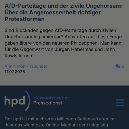
AfD-Parteitage und der zivile Ungehorsam:
Über die Angemessenheit richtiger
Protestformen
Sind Blockaden gegen AfD-Parteitage durch zivilen
Ungehorsam legitimierbar? Antworten auf diese Frage
geben ältere von den neueren Philosophen. Man kann
für die Gegenwart von Jürgen Habermas und John
Rawls lernen.
Armin Pfahl-Traughber
6
17.07.2026
Menu
Der hpd ist mit mehreren Millionen Seitenaufrufen im
Jahr das wichtigste Online-Medium der freigeistig-