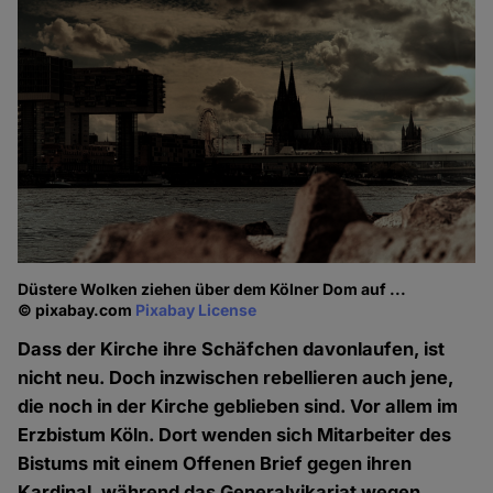
Düstere Wolken ziehen über dem Kölner Dom auf ...
© pixabay.com
Pixabay License
Dass der Kirche ihre Schäfchen davonlaufen, ist
nicht neu. Doch inzwischen rebellieren auch jene,
die noch in der Kirche geblieben sind. Vor allem im
Erzbistum Köln. Dort wenden sich Mitarbeiter des
Bistums mit einem Offenen Brief gegen ihren
Kardinal, während das Generalvikariat wegen