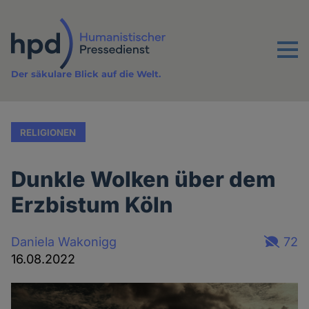
Direkt
zum
Inhalt
Menu
Der säkulare Blick auf die Welt.
RELIGIONEN
Dunkle Wolken über dem
Erzbistum Köln
Daniela Wakonigg
72
16.08.2022