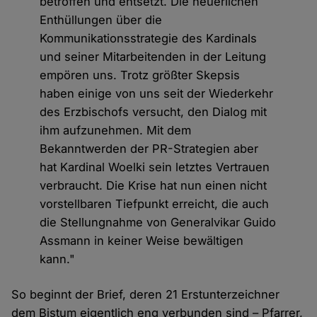
betroffen und entsetzt. Die neuerlichen
Enthüllungen über die
Kommunikationsstrategie des Kardinals
und seiner Mitarbeitenden in der Leitung
empören uns. Trotz größter Skepsis
haben einige von uns seit der Wiederkehr
des Erzbischofs versucht, den Dialog mit
ihm aufzunehmen. Mit dem
Bekanntwerden der PR-Strategien aber
hat Kardinal Woelki sein letztes Vertrauen
verbraucht. Die Krise hat nun einen nicht
vorstellbaren Tiefpunkt erreicht, die auch
die Stellungnahme von Generalvikar Guido
Assmann in keiner Weise bewältigen
kann."
So beginnt der Brief, deren 21 Erstunterzeichner
dem Bistum eigentlich eng verbunden sind – Pfarrer,