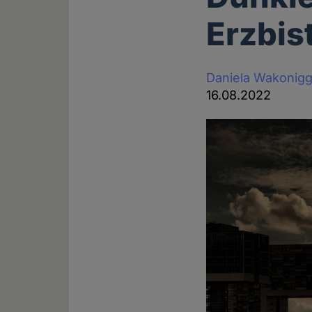
Erzbis
Daniela Wakonig
16.08.2022