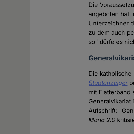
Die Voraussetzu
angeboten hat, 
Unterzeichner d
zu dem auch pe
so" dürfe es ni
Generalvikar
Die katholisch
Stadtanzeiger
be
mit Flatterband
Generalvikariat
Aufschrift: "Ge
Maria 2.0
kriti