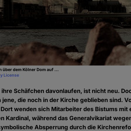
 über dem Kölner Dom auf ...
y License
 ihre Schäfchen davonlaufen, ist nicht neu. D
 jene, die noch in der Kirche geblieben sind. V
 Dort wenden sich Mitarbeiter des Bistums mit
en Kardinal, während das Generalvikariat wege
 symbolische Absperrung durch die Kirchenr