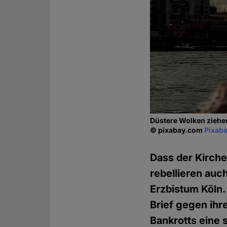
Düstere Wolken ziehen
© pixabay.com
Pixaba
Dass der Kirche
rebellieren auch
Erzbistum Köln.
Brief gegen ihr
Bankrotts eine