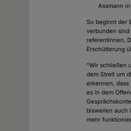
Assmann in 
So beginnt der 
verbunden sind 
referentinnen, 
Erschütterung ü
"Wir schließen 
dem Streit um di
erkennen, dass 
es in dem Offen
Gesprächskonte
bisweilen auch i
mehr funktionie