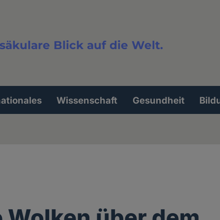
säkulare Blick auf die Welt.
extsuche
nationales
Wissenschaft
Gesundheit
Bild
e Wolken über dem