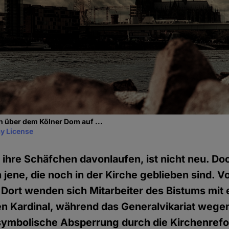
 über dem Kölner Dom auf ...
y License
 ihre Schäfchen davonlaufen, ist nicht neu. D
 jene, die noch in der Kirche geblieben sind. V
 Dort wenden sich Mitarbeiter des Bistums mit
en Kardinal, während das Generalvikariat wege
 symbolische Absperrung durch die Kirchenr