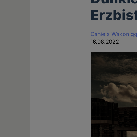
Erzbis
Daniela Wakonig
16.08.2022