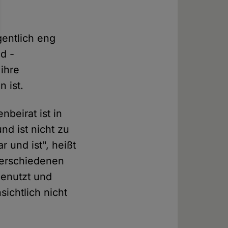
gentlich eng
d -
ihre
 ist.
beirat ist in
nd ist nicht zu
 und ist", heißt
 verschiedenen
enutzt und
sichtlich nicht