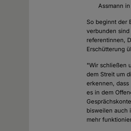
Assmann in 
So beginnt der 
verbunden sind 
referentinnen, 
Erschütterung ü
"Wir schließen 
dem Streit um di
erkennen, dass 
es in dem Offen
Gesprächskonte
bisweilen auch i
mehr funktionie