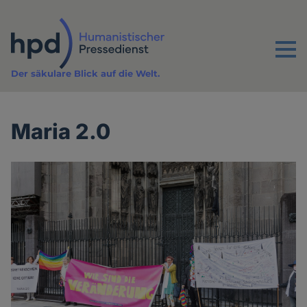
Direkt
zum
Inhalt
Menu
Der säkulare Blick auf die Welt.
Maria 2.0