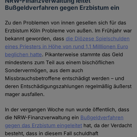
NRW-Finanzverwaltung leitet
Bußgeldverfahren gegen Erzbistum ein
Zu den Problemen von innen gesellen sich für das
Erzbistum Köln Probleme von außen. Im Frühjahr war
bekannt geworden, dass
die Diözese Spielschulden
eines Priesters in Höhe von rund 1,1 Milllionen Euro
beglichen hatte
. Pikanterweise stammte das Geld
mindestens zum Teil aus einem bischöflichen
Sondervermögen, aus dem auch
Missbrauchsbetroffene entschädigt werden – und
deren Entschädigungszahlungen regelmäßig äußerst
mager ausfallen.
In der vergangen Woche nun wurde öffentlich, dass
die NRW-Finanzverwaltung ein
Bußgeldverfahren
gegen das Erzbistum eingeleitet
hat, da der Verdacht
besteht, dass in diesem Fall schuldhaft