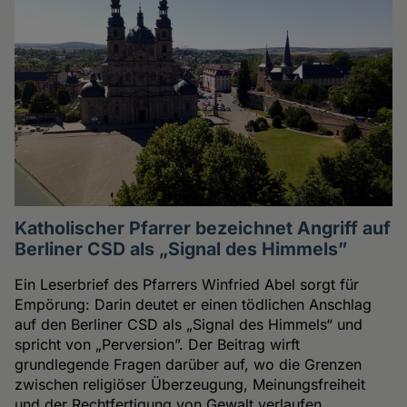
Katholischer Pfarrer bezeichnet Angriff auf
Berliner CSD als „Signal des Himmels”
Ein Leserbrief des Pfarrers Winfried Abel sorgt für
Empörung: Darin deutet er einen tödlichen Anschlag
auf den Berliner CSD als „Signal des Himmels“ und
spricht von „Perversion”. Der Beitrag wirft
grundlegende Fragen darüber auf, wo die Grenzen
zwischen religiöser Überzeugung, Meinungsfreiheit
und der Rechtfertigung von Gewalt verlaufen.