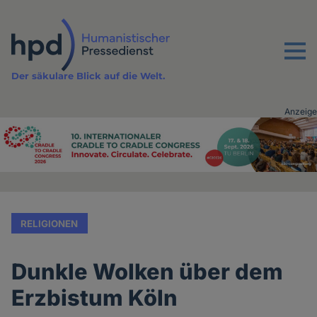
Direkt
zum
Inhalt
Menu
Der säkulare Blick auf die Welt.
Anzeige
Advertising
vor
Inhalt
RELIGIONEN
Dunkle Wolken über dem
Erzbistum Köln