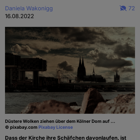
Daniela Wakonigg
72
16.08.2022
Düstere Wolken ziehen über dem Kölner Dom auf ...
© pixabay.com
Pixabay License
Dass der Kirche ihre Schäfchen davonlaufen, ist