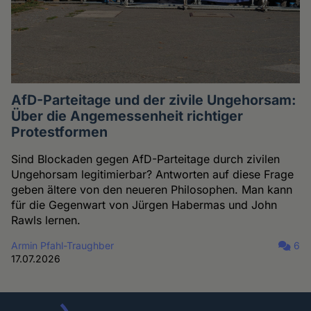
AfD-Parteitage und der zivile Ungehorsam:
Über die Angemessenheit richtiger
Protestformen
Sind Blockaden gegen AfD-Parteitage durch zivilen
Ungehorsam legitimierbar? Antworten auf diese Frage
geben ältere von den neueren Philosophen. Man kann
für die Gegenwart von Jürgen Habermas und John
Rawls lernen.
Armin Pfahl-Traughber
6
17.07.2026