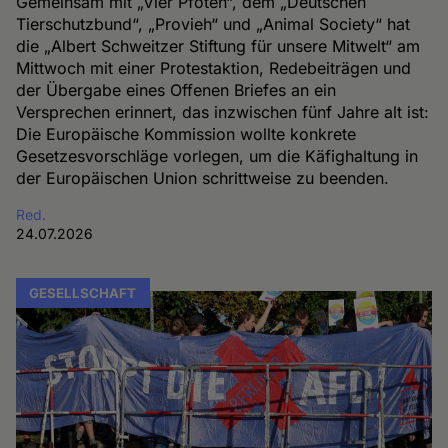
Gemeinsam mit „Vier Pfoten“, dem „Deutschen
Tierschutzbund“, „Provieh“ und „Animal Society“ hat
die „Albert Schweitzer Stiftung für unsere Mitwelt“ am
Mittwoch mit einer Protestaktion, Redebeiträgen und
der Übergabe eines Offenen Briefes an ein
Versprechen erinnert, das inzwischen fünf Jahre alt ist:
Die Europäische Kommission wollte konkrete
Gesetzesvorschläge vorlegen, um die Käfighaltung in
der Europäischen Union schrittweise zu beenden.
Red.
24.07.2026
GESELLSCHAFT