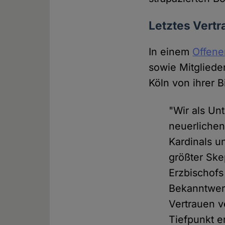
Letztes Vertr
In einem
Offene
sowie Mitgliede
Köln von ihrer B
"Wir als Un
neuerlichen
Kardinals u
größter Ske
Erzbischofs
Bekanntwerd
Vertrauen v
Tiefpunkt e