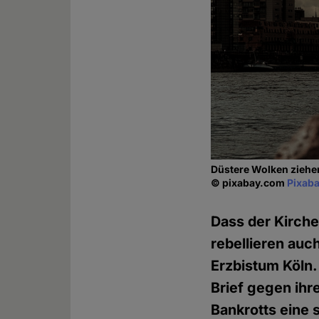
Düstere Wolken ziehen
© pixabay.com
Pixaba
Dass der Kirche
rebellieren auch
Erzbistum Köln.
Brief gegen ihr
Bankrotts eine