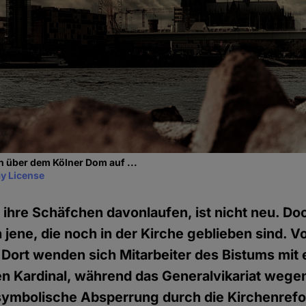
 über dem Kölner Dom auf ...
y License
 ihre Schäfchen davonlaufen, ist nicht neu. D
 jene, die noch in der Kirche geblieben sind. V
 Dort wenden sich Mitarbeiter des Bistums mit
en Kardinal, während das Generalvikariat wege
 symbolische Absperrung durch die Kirchenr