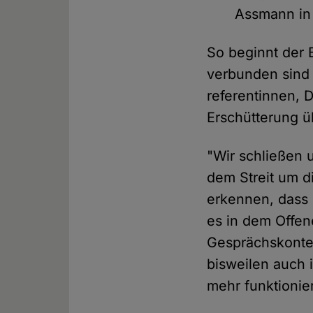
Assmann in 
So beginnt der 
verbunden sind 
referentinnen, 
Erschütterung ü
"Wir schließen 
dem Streit um di
erkennen, dass 
es in dem Offen
Gesprächskonte
bisweilen auch i
mehr funktionie