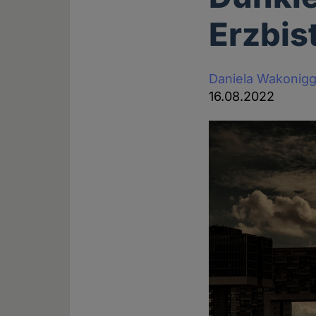
Erzbis
Daniela Wakonig
16.08.2022