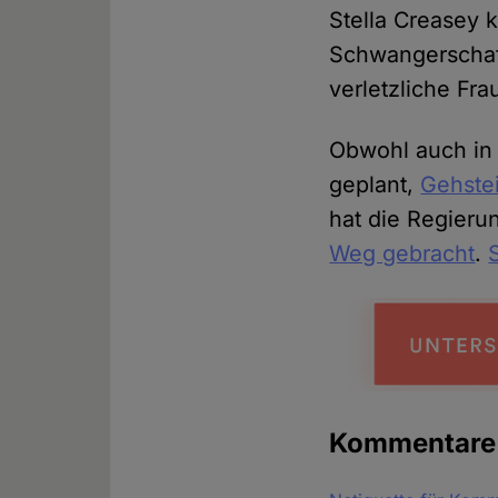
Stella Creasey 
Schwangerschaft
verletzliche Fra
Obwohl auch in 
geplant,
Gehste
hat die Regieru
Weg gebracht
.
Kommentar