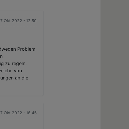
27 Okt 2022 - 12:50
jedweden Problem
nn
ig zu regeln.
welche von
tungen an die
27 Okt 2022 - 16:45