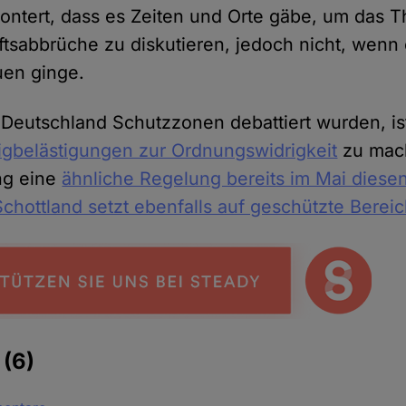
kontert, dass es Zeiten und Orte gäbe, um das 
sabbrüche zu diskutieren, jedoch nicht, wenn
uen ginge.
Deutschland Schutzzonen debattiert wurden, ist 
igbelästigungen zur Ordnungswidrigkeit
zu mach
ng eine
ähnliche Regelung bereits im Mai diese
Schottland setzt ebenfalls auf geschützte Berei
e
(6)