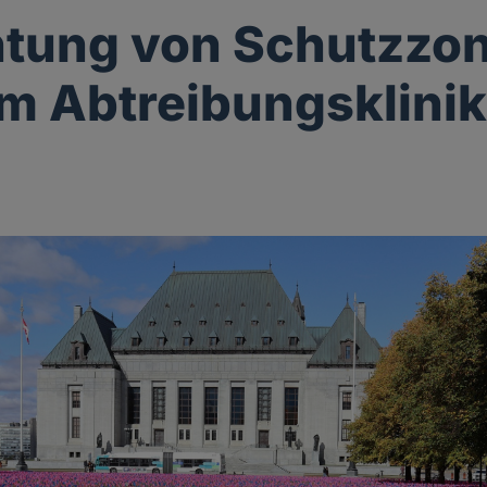
htung von Schutzzo
m Abtreibungsklini