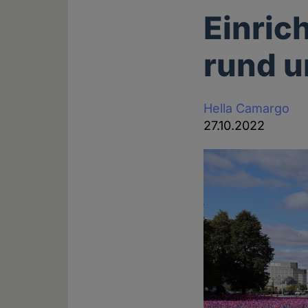
Einric
rund u
Hella Camargo
27.10.2022