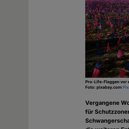
Pro-Life-Flaggen vor e
Foto: pixabay.com
Pi
Vergangene Woc
für Schutzzone
Schwangerscha