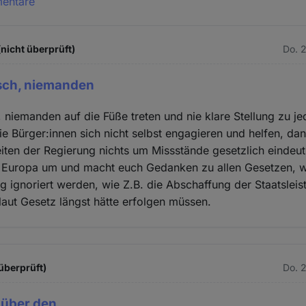
mentare
(nicht überprüft)
Do. 
sch, niemanden
 niemanden auf die Füße treten und nie klare Stellung zu 
 Bürger:innen sich nicht selbst engagieren und helfen, da
iten der Regierung nichts um Missstände gesetzlich eindeut
n Europa um und macht euch Gedanken zu allen Gesetzen, 
g ignoriert werden, wie Z.B. die Abschaffung der Staatsleis
laut Gesetz längst hätte erfolgen müssen.
 überprüft)
Do. 
 über den