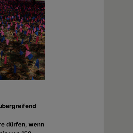
übergreifend
e dürfen, wenn