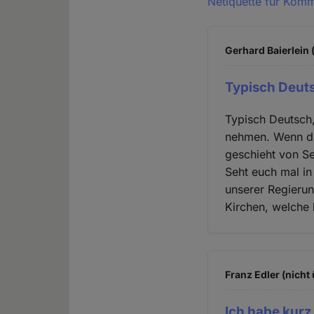
Netiquette für Kom
Gerhard Baierlein 
Typisch Deut
Typisch Deutsch,
nehmen. Wenn die
geschieht von Se
Seht euch mal i
unserer Regierun
Kirchen, welche 
Franz Edler (nicht
Ich habe kurz