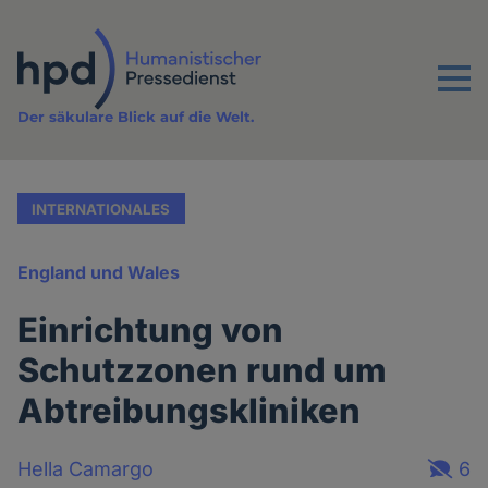
Direkt
zum
Inhalt
Menu
Der säkulare Blick auf die Welt.
INTERNATIONALES
England und Wales
Einrichtung von
Schutzzonen rund um
Abtreibungskliniken
Hella Camargo
6