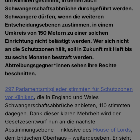
um Kliniken gestimmt, in denen auch
Schwangerschaftsabbrüche durchgeführt werden.
Schwangere dürfen, wenn die weiteren
Entscheidungsebenen zustimmen, in einem
Umkreis von 150 Metern zu einer solchen
Einrichtung nicht belästigt werden. Wer sich nicht
an die Schutzzonen hält, soll in Zukunft mit Haft bis
zu sechs Monaten bestraft werden.
Abtreibungsgegner*innen sehen ihre Rechte
beschnitten.
297 Parlamentsmitglieder stimmten für Schutzzonen
vor Kliniken
, die in England und Wales
Schwangerschaftsabbrüche anbieten, 110 stimmten
dagegen. Dank dieser klaren Mehrheit wird der
Gesetzesentwurf nun an die nächste
Abstimmungsebene – inklusive des
House of Lords
,
dem britischen Oberhaus – weitergegeben. Er sieht