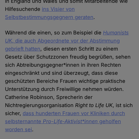
in England und Wales und somit Mitarbeitende wie
Hilfesuchende
ins Visier von
Selbstbestimmungsgegnern geraten
.
Während die einen, so zum Beispiel die
Humanists
UK
, die auch Abgeordnete vor der Abstimmung
gebrieft hatten
, diesen ersten Schritt zu einem
Gesetz über Schutzzonen freudig begrüßen, sehen
sich Abtreibungsgegner*innen in ihren Rechten
eingeschränkt und sind überzeugt, dass diese
geschützten Bereiche Frauen wichtige praktische
Unterstützung durch Freiwillige nehmen würden.
Catherine Robinson, Sprecherin der
Nichtregierungsorganisation
Right to Life UK
, ist sich
sicher,
dass hunderten Frauen vor Kliniken durch
selbsternannte
Pro-Life-Aktivist*innen
geholfen
worden sei
.