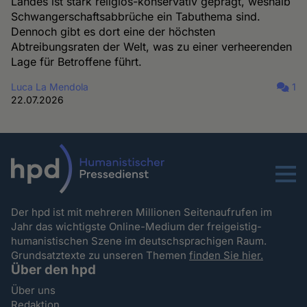
Landes ist stark religiös-konservativ geprägt, weshalb
Schwangerschaftsabbrüche ein Tabuthema sind.
Dennoch gibt es dort eine der höchsten
Abtreibungsraten der Welt, was zu einer verheerenden
Lage für Betroffene führt.
Luca La Mendola
1
22.07.2026
Menu
Der hpd ist mit mehreren Millionen Seitenaufrufen im
Jahr das wichtigste Online-Medium der freigeistig-
humanistischen Szene im deutschsprachigen Raum.
Grundsatztexte zu unseren Themen
finden Sie hier.
Über den hpd
Über uns
Redaktion