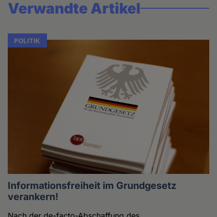
Verwandte Artikel
POLITIK
Informationsfreiheit im Grundgesetz
verankern!
Nach der de-facto-Abschaffung des