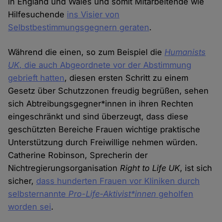
in England und Wales und somit Mitarbeitende wie
Hilfesuchende
ins Visier von
Selbstbestimmungsgegnern geraten
.
Während die einen, so zum Beispiel die
Humanists
UK
, die auch Abgeordnete vor der Abstimmung
gebrieft hatten
, diesen ersten Schritt zu einem
Gesetz über Schutzzonen freudig begrüßen, sehen
sich Abtreibungsgegner*innen in ihren Rechten
eingeschränkt und sind überzeugt, dass diese
geschützten Bereiche Frauen wichtige praktische
Unterstützung durch Freiwillige nehmen würden.
Catherine Robinson, Sprecherin der
Nichtregierungsorganisation
Right to Life UK
, ist sich
sicher,
dass hunderten Frauen vor Kliniken durch
selbsternannte
Pro-Life-Aktivist*innen
geholfen
worden sei
.