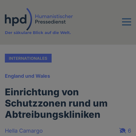
Direkt
zum
Inhalt
Menu
Der säkulare Blick auf die Welt.
INTERNATIONALES
England und Wales
Einrichtung von
Schutzzonen rund um
Abtreibungskliniken
Hella Camargo
6