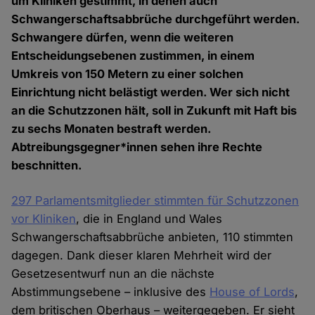
um Kliniken gestimmt, in denen auch
Schwangerschaftsabbrüche durchgeführt werden.
Schwangere dürfen, wenn die weiteren
Entscheidungsebenen zustimmen, in einem
Umkreis von 150 Metern zu einer solchen
Einrichtung nicht belästigt werden. Wer sich nicht
an die Schutzzonen hält, soll in Zukunft mit Haft bis
zu sechs Monaten bestraft werden.
Abtreibungsgegner*innen sehen ihre Rechte
beschnitten.
297 Parlamentsmitglieder stimmten für Schutzzonen
vor Kliniken
, die in England und Wales
Schwangerschaftsabbrüche anbieten, 110 stimmten
dagegen. Dank dieser klaren Mehrheit wird der
Gesetzesentwurf nun an die nächste
Abstimmungsebene – inklusive des
House of Lords
,
dem britischen Oberhaus – weitergegeben. Er sieht