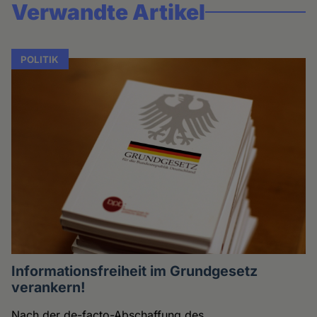
Verwandte Artikel
POLITIK
Informationsfreiheit im Grundgesetz
verankern!
Nach der de-facto-Abschaffung des