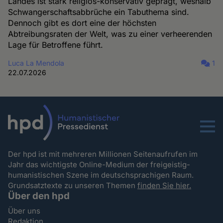
Landes ist stark religiös-konservativ geprägt, weshalb
Schwangerschaftsabbrüche ein Tabuthema sind.
Dennoch gibt es dort eine der höchsten
Abtreibungsraten der Welt, was zu einer verheerenden
Lage für Betroffene führt.
Luca La Mendola
1
22.07.2026
Menu
Der hpd ist mit mehreren Millionen Seitenaufrufen im
Jahr das wichtigste Online-Medium der freigeistig-
humanistischen Szene im deutschsprachigen Raum.
Grundsatztexte zu unseren Themen
finden Sie hier.
Über den hpd
Über uns
Redaktion