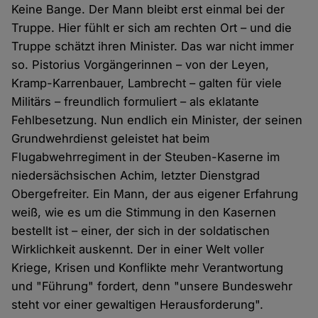
Keine Bange. Der Mann bleibt erst einmal bei der
Truppe. Hier fühlt er sich am rechten Ort – und die
Truppe schätzt ihren Minister. Das war nicht immer
so. Pistorius Vorgängerinnen – von der Leyen,
Kramp-Karrenbauer, Lambrecht – galten für viele
Militärs – freundlich formuliert – als eklatante
Fehlbesetzung. Nun endlich ein Minister, der seinen
Grundwehrdienst geleistet hat beim
Flugabwehrregiment in der Steuben-Kaserne im
niedersächsischen Achim, letzter Dienstgrad
Obergefreiter. Ein Mann, der aus eigener Erfahrung
weiß, wie es um die Stimmung in den Kasernen
bestellt ist – einer, der sich in der soldatischen
Wirklichkeit auskennt. Der in einer Welt voller
Kriege, Krisen und Konflikte mehr Verantwortung
und "Führung" fordert, denn "unsere Bundeswehr
steht vor einer gewaltigen Herausforderung".