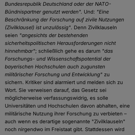
Bundesrepublik Deutschland oder der NATO-
Bündnispartner genutzt werden".
Und:
"Eine
Beschränkung der Forschung auf zivile Nutzungen
(Zivilklausel) ist unzulässig"
. Denn Zivilklauseln
seien
"angesichts der bestehenden
sicherheitspolitischen Herausforderungen nicht
hinnehmbar"
; schließlich gehe es darum
"das
Forschungs- und Wissenschaftspotential der
bayerischen Hochschulen auch zugunsten
militärischer Forschung und Entwicklung"
zu
sichern. Kritiker sind alarmiert und melden sich zu
Wort. Sie verweisen darauf, das Gesetz sei
möglicherweise verfassungswidrig, es solle
Universitäten und Hochschulen davon abhalten, eine
militärische Nutzung ihrer Forschung zu verbieten –
auch wenn es derartige sogenannte "Zivilklauseln"
noch nirgendwo im Freistaat gibt. Stattdessen wird