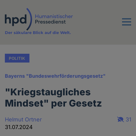
Direkt
zum
Inhalt
Menu
Der säkulare Blick auf die Welt.
POLITIK
Bayerns "Bundeswehrförderungsgesetz"
"Kriegstaugliches
Mindset" per Gesetz
Helmut Ortner
31
31.07.2024