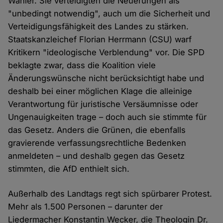
Wähler. Sie verteidigten die Neuerungen als
"unbedingt notwendig", auch um die Sicherheit und
Verteidigungsfähigkeit des Landes zu stärken.
Staatskanzleichef Florian Herrmann (CSU) warf
Kritikern "ideologische Verblendung" vor. Die SPD
beklagte zwar, dass die Koalition viele
Änderungswünsche nicht berücksichtigt habe und
deshalb bei einer möglichen Klage die alleinige
Verantwortung für juristische Versäumnisse oder
Ungenauigkeiten trage – doch auch sie stimmte für
das Gesetz. Anders die Grünen, die ebenfalls
gravierende verfassungsrechtliche Bedenken
anmeldeten – und deshalb gegen das Gesetz
stimmten, die AfD enthielt sich.
Außerhalb des Landtags regt sich spürbarer Protest.
Mehr als 1.500 Personen – darunter der
Liedermacher Konstantin Wecker, die Theologin Dr.