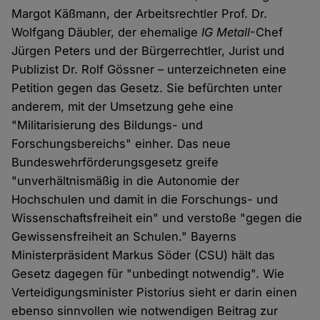
Margot Käßmann, der Arbeitsrechtler Prof. Dr.
Wolfgang Däubler, der ehemalige
IG Metall
-Chef
Jürgen Peters und der Bürgerrechtler, Jurist und
Publizist Dr. Rolf Gössner – unterzeichneten eine
Petition gegen das Gesetz. Sie befürchten unter
anderem, mit der Umsetzung gehe eine
"Militarisierung des Bildungs- und
Forschungsbereichs" einher. Das neue
Bundeswehrförderungsgesetz greife
"unverhältnismäßig in die Autonomie der
Hochschulen und damit in die Forschungs- und
Wissenschaftsfreiheit ein" und verstoße "gegen die
Gewissensfreiheit an Schulen." Bayerns
Ministerpräsident Markus Söder (CSU) hält das
Gesetz dagegen für "unbedingt notwendig". Wie
Verteidigungsminister Pistorius sieht er darin einen
ebenso sinnvollen wie notwendigen Beitrag zur