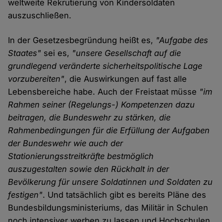
weltweite Rekrutierung von Kindersoldaten
auszuschließen.
In der Gesetzesbegründung heißt es,
"Aufgabe des
Staates"
sei es,
"unsere Gesellschaft auf die
grundlegend veränderte sicherheitspolitische Lage
vorzubereiten"
, die Auswirkungen auf fast alle
Lebensbereiche habe. Auch der Freistaat müsse
"im
Rahmen seiner (Regelungs-) Kompetenzen dazu
beitragen, die Bundeswehr zu stärken, die
Rahmenbedingungen für die Erfüllung der Aufgaben
der Bundeswehr wie auch der
Stationierungsstreitkräfte bestmöglich
auszugestalten sowie den Rückhalt in der
Bevölkerung für unsere Soldatinnen und Soldaten zu
festigen"
. Und tatsächlich gibt es bereits Pläne des
Bundesbildungsministeriums, das Militär in Schulen
noch intensiver werben zu lassen und Hochschulen