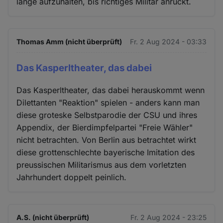
lange aufzuhalten, bis richtiges Militär anrückt.
Thomas Amm (nicht überprüft)
Fr. 2 Aug 2024 - 03:33
Das Kasperltheater, das dabei
Das Kasperltheater, das dabei herauskommt wenn
Dilettanten "Reaktion" spielen - anders kann man
diese groteske Selbstparodie der CSU und ihres
Appendix, der Bierdimpfelpartei "Freie Wähler"
nicht betrachten. Von Berlin aus betrachtet wirkt
diese grottenschlechte bayerische Imitation des
preussischen Militarismus aus dem vorletzten
Jahrhundert doppelt peinlich.
A.S. (nicht überprüft)
Fr. 2 Aug 2024 - 23:25