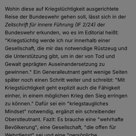
Wohin diese auf Kriegstüchtigkeit ausgerichtete
Reise der Bundeswehr gehen soll, lässt sich in der
Zeitschrift für innere Führung (IF 2/24)
der
Bundeswehr erkunden, wo es im Editorial heißt:
"Kriegstüchtig werde ich nur innerhalb einer
Gesellschaft, die mir das notwendige Rüstzeug und
die Unterstützung gibt, um in der von Tod und
Gewalt geprägten Auseinandersetzung zu
gewinnen." Ein Generalleutnant geht wenige Seiten
später noch einen Schritt weiter und schreibt: "Mit
Kriegstüchtigkeit geht explizit auch die Fähigkeit
einher, in einem möglichen Krieg den Sieg erringen
zu können." Dafür sei ein "kriegstaugliches
Mindset" notwendig, ergänzt ein schreibender
Oberstleutnant. Fazit: Es brauche eine "wehrhafte
Bevölkerung", eine Gesellschaft, "die offen für
Wehrdienst" sei und eine "persönliche