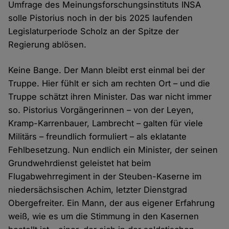
Umfrage des Meinungsforschungsinstituts INSA
solle Pistorius noch in der bis 2025 laufenden
Legislaturperiode Scholz an der Spitze der
Regierung ablösen.
Keine Bange. Der Mann bleibt erst einmal bei der
Truppe. Hier fühlt er sich am rechten Ort – und die
Truppe schätzt ihren Minister. Das war nicht immer
so. Pistorius Vorgängerinnen – von der Leyen,
Kramp-Karrenbauer, Lambrecht – galten für viele
Militärs – freundlich formuliert – als eklatante
Fehlbesetzung. Nun endlich ein Minister, der seinen
Grundwehrdienst geleistet hat beim
Flugabwehrregiment in der Steuben-Kaserne im
niedersächsischen Achim, letzter Dienstgrad
Obergefreiter. Ein Mann, der aus eigener Erfahrung
weiß, wie es um die Stimmung in den Kasernen