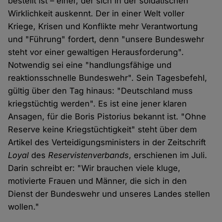
bestellt ist – einer, der sich in der soldatischen
Wirklichkeit auskennt. Der in einer Welt voller
Kriege, Krisen und Konflikte mehr Verantwortung
und "Führung" fordert, denn "unsere Bundeswehr
steht vor einer gewaltigen Herausforderung".
Notwendig sei eine "handlungsfähige und
reaktionsschnelle Bundeswehr". Sein Tagesbefehl,
gültig über den Tag hinaus: "Deutschland muss
kriegstüchtig werden". Es ist eine jener klaren
Ansagen, für die Boris Pistorius bekannt ist. "Ohne
Reserve keine Kriegstüchtigkeit" steht über dem
Artikel des Verteidigungsministers in der Zeitschrift
Loyal
des
Reservistenverbands
, erschienen im Juli.
Darin schreibt er: "Wir brauchen viele kluge,
motivierte Frauen und Männer, die sich in den
Dienst der Bundeswehr und unseres Landes stellen
wollen."