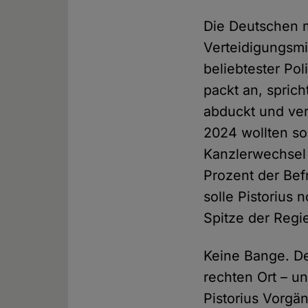
Die Deutschen m
Verteidigungsmi
beliebtester Pol
packt an, sprich
abduckt und ver
2024 wollten so
Kanzlerwechsel 
Prozent der Bef
solle Pistorius 
Spitze der Regi
Keine Bange. Der
rechten Ort – un
Pistorius Vorgä