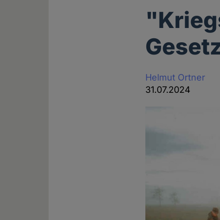
"Krieg
Geset
Helmut Ortner
31.07.2024