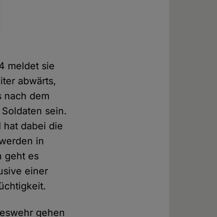
4 meldet sie
iter abwärts,
es nach dem
 Soldaten sein.
 hat dabei die
 werden in
 geht es
usive einer
üchtigkeit.
ndeswehr gehen