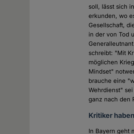
soll, lässt sich 
erkunden, wo es 
Gesellschaft, d
in der von Tod 
Generalleutnant
schreibt: "Mit K
möglichen Krieg
Mindset" notwen
brauche eine "w
Wehrdienst" sei
ganz nach den P
Kritiker hab
In Bayern geht 