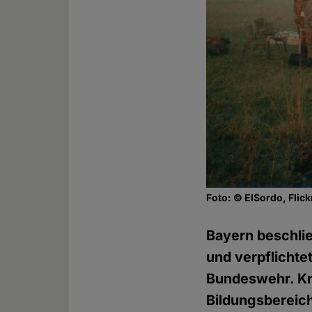
Foto: © ElSordo, Flic
Bayern beschli
und verpflichte
Bundeswehr. Kri
Bildungsbereic