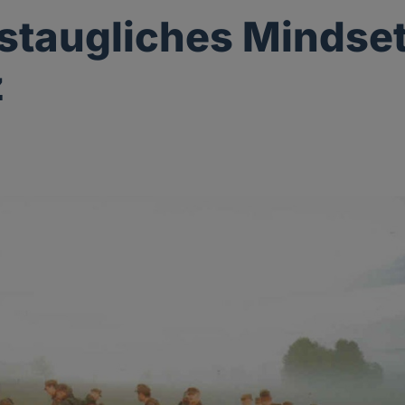
staugliches Mindset
z