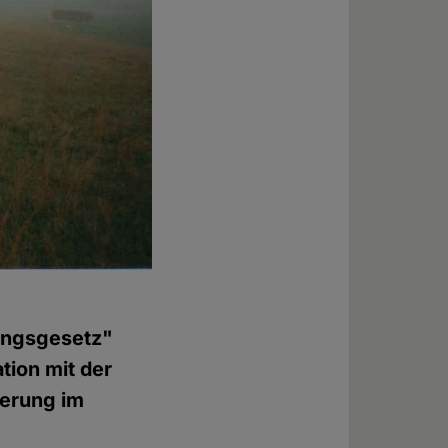
ungsgesetz"
tion mit der
ierung im