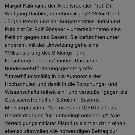
Margot Käßmann, der Arbeitsrechtler Prof. Dr.
Wolfgang Däubler, der ehemalige
IG Metall
-Chef
Jürgen Peters und der Bürgerrechtler, Jurist und
Publizist Dr. Rolf Gössner – unterzeichneten eine
Petition gegen das Gesetz. Sie befürchten unter
anderem, mit der Umsetzung gehe eine
"Militarisierung des Bildungs- und
Forschungsbereichs" einher. Das neue
Bundeswehrförderungsgesetz greife
"unverhältnismäßig in die Autonomie der
Hochschulen und damit in die Forschungs- und
Wissenschaftsfreiheit ein" und verstoße "gegen die
Gewissensfreiheit an Schulen." Bayerns
Ministerpräsident Markus Söder (CSU) hält das
Gesetz dagegen für "unbedingt notwendig". Wie
Verteidigungsminister Pistorius sieht er darin einen
ebenso sinnvollen wie notwendigen Beitrag zur