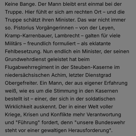
Keine Bange. Der Mann bleibt erst einmal bei der
Truppe. Hier fühlt er sich am rechten Ort – und die
Truppe schätzt ihren Minister. Das war nicht immer
so. Pistorius Vorgängerinnen – von der Leyen,
Kramp-Karrenbauer, Lambrecht – galten für viele
Militärs – freundlich formuliert – als eklatante
Fehlbesetzung. Nun endlich ein Minister, der seinen
Grundwehrdienst geleistet hat beim
Flugabwehrregiment in der Steuben-Kaserne im
niedersächsischen Achim, letzter Dienstgrad
Obergefreiter. Ein Mann, der aus eigener Erfahrung
weiß, wie es um die Stimmung in den Kasernen
bestellt ist – einer, der sich in der soldatischen
Wirklichkeit auskennt. Der in einer Welt voller
Kriege, Krisen und Konflikte mehr Verantwortung
und "Führung" fordert, denn "unsere Bundeswehr
steht vor einer gewaltigen Herausforderung".