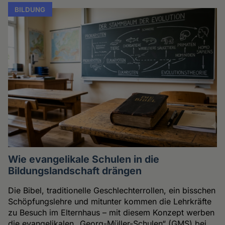
BILDUNG
Wie evangelikale Schulen in die
Bildungslandschaft drängen
Die Bibel, traditionelle Geschlechterrollen, ein bisschen
Schöpfungslehre und mitunter kommen die Lehrkräfte
zu Besuch im Elternhaus – mit diesem Konzept werben
die evangelikalen „Georg-Müller-Schulen“ (GMS) bei