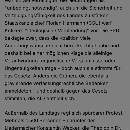
Wähler. Sie verteidigten die Neuerungen als
"unbedingt notwendig", auch um die Sicherheit und
Verteidigungsfähigkeit des Landes zu stärken.
Staatskanzleichef Florian Herrmann (CSU) warf
Kritikern "ideologische Verblendung" vor. Die SPD
beklagte zwar, dass die Koalition viele
Änderungswünsche nicht berücksichtigt habe und
deshalb bei einer möglichen Klage die alleinige
Verantwortung für juristische Versäumnisse oder
Ungenauigkeiten trage – doch auch sie stimmte für
das Gesetz. Anders die Grünen, die ebenfalls
gravierende verfassungsrechtliche Bedenken
anmeldeten – und deshalb gegen das Gesetz
stimmten, die AfD enthielt sich.
Außerhalb des Landtags regt sich spürbarer Protest.
Mehr als 1.500 Personen – darunter der
Liedermacher Konstantin Wecker, die Theologin Dr.