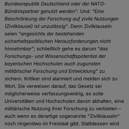
Bundesrepublik Deutschland oder der NATO-
Bündnispartner genutzt werden".
Und:
"Eine
Beschränkung der Forschung auf zivile Nutzungen
(Zivilklausel) ist unzulässig"
. Denn Zivilklauseln
seien
"angesichts der bestehenden
sicherheitspolitischen Herausforderungen nicht
hinnehmbar"
; schließlich gehe es darum
"das
Forschungs- und Wissenschaftspotential der
bayerischen Hochschulen auch zugunsten
militärischer Forschung und Entwicklung"
zu
sichern. Kritiker sind alarmiert und melden sich zu
Wort. Sie verweisen darauf, das Gesetz sei
möglicherweise verfassungswidrig, es solle
Universitäten und Hochschulen davon abhalten, eine
militärische Nutzung ihrer Forschung zu verbieten –
auch wenn es derartige sogenannte "Zivilklauseln"
noch nirgendwo im Freistaat gibt. Stattdessen wird