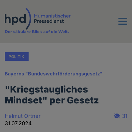
Direkt
zum
Inhalt
Menu
Der säkulare Blick auf die Welt.
POLITIK
Bayerns "Bundeswehrförderungsgesetz"
"Kriegstaugliches
Mindset" per Gesetz
Helmut Ortner
31
31.07.2024