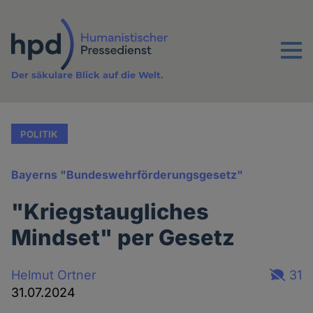
Direkt
zum
Inhalt
Menu
Der säkulare Blick auf die Welt.
POLITIK
Bayerns "Bundeswehrförderungsgesetz"
"Kriegstaugliches
Mindset" per Gesetz
Helmut Ortner
31
31.07.2024