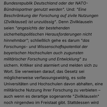
Bundesrepublik Deutschland oder der NATO-
Bündnispartner genutzt werden".
Und:
"Eine
Beschränkung der Forschung auf zivile Nutzungen
(Zivilklausel) ist unzulässig"
. Denn Zivilklauseln
seien
"angesichts der bestehenden
sicherheitspolitischen Herausforderungen nicht
hinnehmbar"
; schließlich gehe es darum
"das
Forschungs- und Wissenschaftspotential der
bayerischen Hochschulen auch zugunsten
militärischer Forschung und Entwicklung"
zu
sichern. Kritiker sind alarmiert und melden sich zu
Wort. Sie verweisen darauf, das Gesetz sei
möglicherweise verfassungswidrig, es solle
Universitäten und Hochschulen davon abhalten, eine
militärische Nutzung ihrer Forschung zu verbieten –
auch wenn es derartige sogenannte "Zivilklauseln"
noch nirgendwo im Freistaat gibt. Stattdessen wird