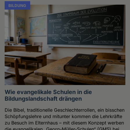
BILDUNG
Wie evangelikale Schulen in die
Bildungslandschaft drängen
Die Bibel, traditionelle Geschlechterrollen, ein bisschen
Schöpfungslehre und mitunter kommen die Lehrkräfte
zu Besuch im Elternhaus – mit diesem Konzept werben
die evangelikalen „Georg-Müller-Schulen“ (GMS) bei