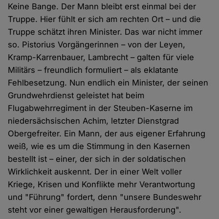
Keine Bange. Der Mann bleibt erst einmal bei der
Truppe. Hier fühlt er sich am rechten Ort – und die
Truppe schätzt ihren Minister. Das war nicht immer
so. Pistorius Vorgängerinnen – von der Leyen,
Kramp-Karrenbauer, Lambrecht – galten für viele
Militärs – freundlich formuliert – als eklatante
Fehlbesetzung. Nun endlich ein Minister, der seinen
Grundwehrdienst geleistet hat beim
Flugabwehrregiment in der Steuben-Kaserne im
niedersächsischen Achim, letzter Dienstgrad
Obergefreiter. Ein Mann, der aus eigener Erfahrung
weiß, wie es um die Stimmung in den Kasernen
bestellt ist – einer, der sich in der soldatischen
Wirklichkeit auskennt. Der in einer Welt voller
Kriege, Krisen und Konflikte mehr Verantwortung
und "Führung" fordert, denn "unsere Bundeswehr
steht vor einer gewaltigen Herausforderung".