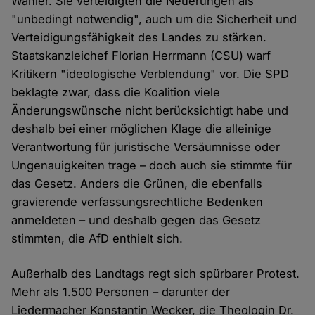
Wähler. Sie verteidigten die Neuerungen als
"unbedingt notwendig", auch um die Sicherheit und
Verteidigungsfähigkeit des Landes zu stärken.
Staatskanzleichef Florian Herrmann (CSU) warf
Kritikern "ideologische Verblendung" vor. Die SPD
beklagte zwar, dass die Koalition viele
Änderungswünsche nicht berücksichtigt habe und
deshalb bei einer möglichen Klage die alleinige
Verantwortung für juristische Versäumnisse oder
Ungenauigkeiten trage – doch auch sie stimmte für
das Gesetz. Anders die Grünen, die ebenfalls
gravierende verfassungsrechtliche Bedenken
anmeldeten – und deshalb gegen das Gesetz
stimmten, die AfD enthielt sich.
Außerhalb des Landtags regt sich spürbarer Protest.
Mehr als 1.500 Personen – darunter der
Liedermacher Konstantin Wecker, die Theologin Dr.