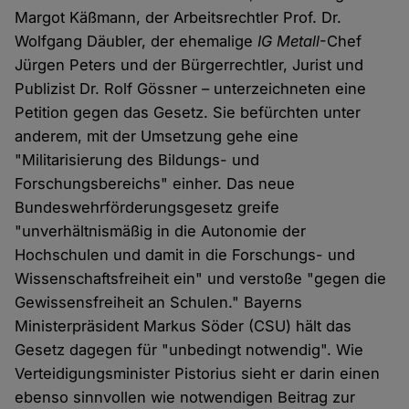
Margot Käßmann, der Arbeitsrechtler Prof. Dr.
Wolfgang Däubler, der ehemalige
IG Metall
-Chef
Jürgen Peters und der Bürgerrechtler, Jurist und
Publizist Dr. Rolf Gössner – unterzeichneten eine
Petition gegen das Gesetz. Sie befürchten unter
anderem, mit der Umsetzung gehe eine
"Militarisierung des Bildungs- und
Forschungsbereichs" einher. Das neue
Bundeswehrförderungsgesetz greife
"unverhältnismäßig in die Autonomie der
Hochschulen und damit in die Forschungs- und
Wissenschaftsfreiheit ein" und verstoße "gegen die
Gewissensfreiheit an Schulen." Bayerns
Ministerpräsident Markus Söder (CSU) hält das
Gesetz dagegen für "unbedingt notwendig". Wie
Verteidigungsminister Pistorius sieht er darin einen
ebenso sinnvollen wie notwendigen Beitrag zur