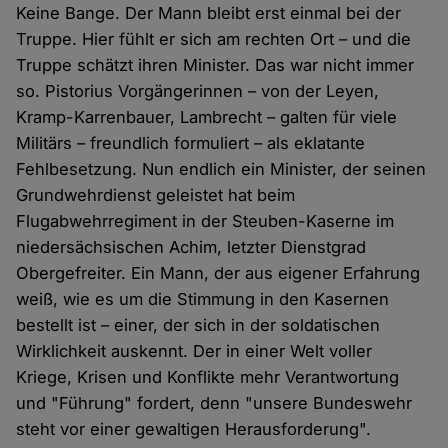
Keine Bange. Der Mann bleibt erst einmal bei der
Truppe. Hier fühlt er sich am rechten Ort – und die
Truppe schätzt ihren Minister. Das war nicht immer
so. Pistorius Vorgängerinnen – von der Leyen,
Kramp-Karrenbauer, Lambrecht – galten für viele
Militärs – freundlich formuliert – als eklatante
Fehlbesetzung. Nun endlich ein Minister, der seinen
Grundwehrdienst geleistet hat beim
Flugabwehrregiment in der Steuben-Kaserne im
niedersächsischen Achim, letzter Dienstgrad
Obergefreiter. Ein Mann, der aus eigener Erfahrung
weiß, wie es um die Stimmung in den Kasernen
bestellt ist – einer, der sich in der soldatischen
Wirklichkeit auskennt. Der in einer Welt voller
Kriege, Krisen und Konflikte mehr Verantwortung
und "Führung" fordert, denn "unsere Bundeswehr
steht vor einer gewaltigen Herausforderung".