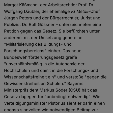
Margot Käßmann, der Arbeitsrechtler Prof. Dr.
Wolfgang Däubler, der ehemalige
IG Metall
-Chef
Jürgen Peters und der Bürgerrechtler, Jurist und
Publizist Dr. Rolf Gössner – unterzeichneten eine
Petition gegen das Gesetz. Sie befürchten unter
anderem, mit der Umsetzung gehe eine
"Militarisierung des Bildungs- und
Forschungsbereichs" einher. Das neue
Bundeswehrförderungsgesetz greife
"unverhältnismäßig in die Autonomie der
Hochschulen und damit in die Forschungs- und
Wissenschaftsfreiheit ein" und verstoße "gegen die
Gewissensfreiheit an Schulen." Bayerns
Ministerpräsident Markus Söder (CSU) hält das
Gesetz dagegen für "unbedingt notwendig". Wie
Verteidigungsminister Pistorius sieht er darin einen
ebenso sinnvollen wie notwendigen Beitrag zur