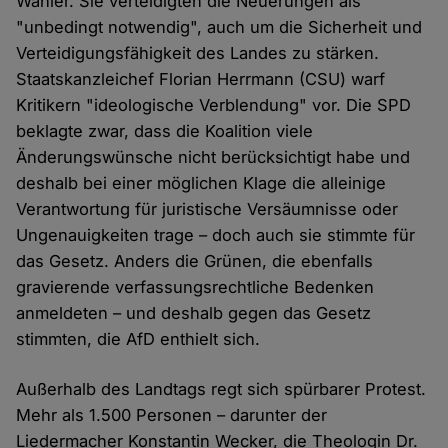
Wähler. Sie verteidigten die Neuerungen als
"unbedingt notwendig", auch um die Sicherheit und
Verteidigungsfähigkeit des Landes zu stärken.
Staatskanzleichef Florian Herrmann (CSU) warf
Kritikern "ideologische Verblendung" vor. Die SPD
beklagte zwar, dass die Koalition viele
Änderungswünsche nicht berücksichtigt habe und
deshalb bei einer möglichen Klage die alleinige
Verantwortung für juristische Versäumnisse oder
Ungenauigkeiten trage – doch auch sie stimmte für
das Gesetz. Anders die Grünen, die ebenfalls
gravierende verfassungsrechtliche Bedenken
anmeldeten – und deshalb gegen das Gesetz
stimmten, die AfD enthielt sich.
Außerhalb des Landtags regt sich spürbarer Protest.
Mehr als 1.500 Personen – darunter der
Liedermacher Konstantin Wecker, die Theologin Dr.