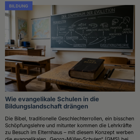
BILDUNG
Wie evangelikale Schulen in die
Bildungslandschaft drängen
Die Bibel, traditionelle Geschlechterrollen, ein bisschen
Schöpfungslehre und mitunter kommen die Lehrkräfte
zu Besuch im Elternhaus – mit diesem Konzept werben
die evangelikalen „Georg-Müller-Schulen“ (GMS) bei