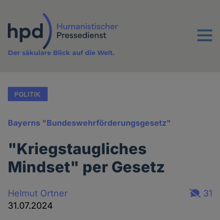
Direkt
zum
Inhalt
Menu
Der säkulare Blick auf die Welt.
POLITIK
Bayerns "Bundeswehrförderungsgesetz"
"Kriegstaugliches
Mindset" per Gesetz
Helmut Ortner
31
31.07.2024