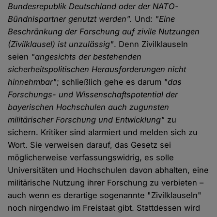
Bundesrepublik Deutschland oder der NATO-
Bündnispartner genutzt werden".
Und:
"Eine
Beschränkung der Forschung auf zivile Nutzungen
(Zivilklausel) ist unzulässig"
. Denn Zivilklauseln
seien
"angesichts der bestehenden
sicherheitspolitischen Herausforderungen nicht
hinnehmbar"
; schließlich gehe es darum
"das
Forschungs- und Wissenschaftspotential der
bayerischen Hochschulen auch zugunsten
militärischer Forschung und Entwicklung"
zu
sichern. Kritiker sind alarmiert und melden sich zu
Wort. Sie verweisen darauf, das Gesetz sei
möglicherweise verfassungswidrig, es solle
Universitäten und Hochschulen davon abhalten, eine
militärische Nutzung ihrer Forschung zu verbieten –
auch wenn es derartige sogenannte "Zivilklauseln"
noch nirgendwo im Freistaat gibt. Stattdessen wird