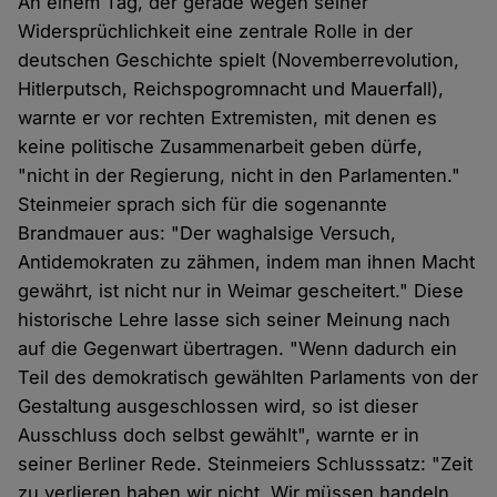
An einem Tag, der gerade wegen seiner
Widersprüchlichkeit eine zentrale Rolle in der
deutschen Geschichte spielt (Novemberrevolution,
Hitlerputsch, Reichspogromnacht und Mauerfall),
warnte er vor rechten Extremisten, mit denen es
keine politische Zusammenarbeit geben dürfe,
"nicht in der Regierung, nicht in den Parlamenten."
Steinmeier sprach sich für die sogenannte
Brandmauer aus: "Der waghalsige Versuch,
Antidemokraten zu zähmen, indem man ihnen Macht
gewährt, ist nicht nur in Weimar gescheitert." Diese
historische Lehre lasse sich seiner Meinung nach
auf die Gegenwart übertragen. "Wenn dadurch ein
Teil des demokratisch gewählten Parlaments von der
Gestaltung ausgeschlossen wird, so ist dieser
Ausschluss doch selbst gewählt", warnte er in
seiner Berliner Rede. Steinmeiers Schlusssatz: "Zeit
zu verlieren haben wir nicht. Wir müssen handeln.