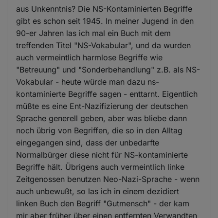
aus Unkenntnis? Die NS-Kontaminierten Begriffe
gibt es schon seit 1945. In meiner Jugend in den
90-er Jahren las ich mal ein Buch mit dem
treffenden Titel "NS-Vokabular", und da wurden
auch vermeintlich harmlose Begriffe wie
"Betreuung" und "Sonderbehandlung" z.B. als NS-
Vokabular - heute würde man dazu ns-
kontaminierte Begriffe sagen - enttarnt. Eigentlich
müßte es eine Ent-Nazifizierung der deutschen
Sprache generell geben, aber was bliebe dann
noch übrig von Begriffen, die so in den Alltag
eingegangen sind, dass der unbedarfte
Normalbürger diese nicht für NS-kontaminierte
Begriffe hält. Übrigens auch vermeintlich linke
Zeitgenossen benutzen Neo-Nazi-Sprache - wenn
auch unbewußt, so las ich in einem dezidiert
linken Buch den Begriff "Gutmensch" - der kam
mir aber früher über einen entfernten Verwandten