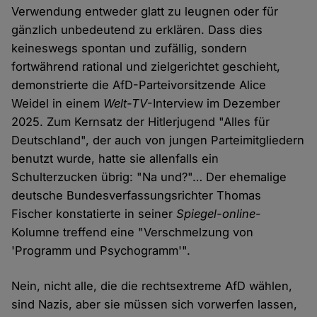
Verwendung entweder glatt zu leugnen oder für
gänzlich unbedeutend zu erklären. Dass dies
keineswegs spontan und zufällig, sondern
fortwährend rational und zielgerichtet geschieht,
demonstrierte die AfD-Parteivorsitzende Alice
Weidel in einem
Welt-TV
-Interview im Dezember
2025. Zum Kernsatz der Hitlerjugend "Alles für
Deutschland", der auch von jungen Parteimitgliedern
benutzt wurde, hatte sie allenfalls ein
Schulterzucken übrig: "Na und?"… Der ehemalige
deutsche Bundesverfassungsrichter Thomas
Fischer konstatierte in seiner
Spiegel-online
-
Kolumne treffend eine "Verschmelzung von
'Programm und Psychogramm'".
Nein, nicht alle, die die rechtsextreme AfD wählen,
sind Nazis, aber sie müssen sich vorwerfen lassen,