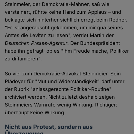
Steinmeier, der Demokratie-Mahner, saß wie
versteinert, rührte keine Hand zum Applaus – und
beklagte sich hinterher sichtlich erregt beim Redner.
"Er ist angerauscht gekommen, um mir qua seines
Amtes die Leviten zu lesen", verriet Martin der
Deutschen Presse-Agentur
. Der Bundespräsident
habe ihn gefragt, ob es "ihm Freude mache, Politiker
zu diffamieren".
So viel zum Demokratie-Advokat Steinmeier. Sein
Plädoyer für "Mut und Widerständigkeit" darf unter
der Rubrik "anlassgerechte Politiker-Routine"
archiviert werden. Nicht zuletzt deshalb zeigen
Steinmeiers Warnrufe wenig Wirkung. Richtiger:
überhaupt keine Wirkung.
Nicht aus Protest, sondern aus
Überzeugung