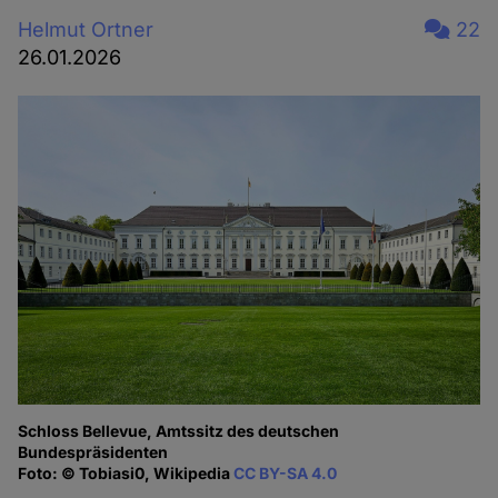
Helmut Ortner
22
26.01.2026
Schloss Bellevue, Amtssitz des deutschen
Bundespräsidenten
Foto: © Tobiasi0, Wikipedia
CC BY-SA 4.0