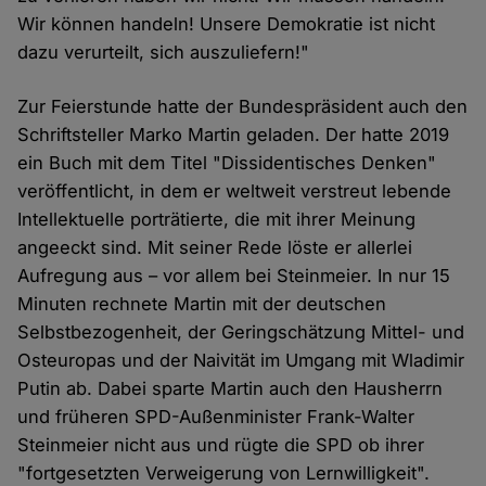
Wir können handeln! Unsere Demokratie ist nicht
dazu verurteilt, sich auszuliefern!"
Zur Feierstunde hatte der Bundespräsident auch den
Schriftsteller Marko Martin geladen. Der hatte 2019
ein Buch mit dem Titel "Dissidentisches Denken"
veröffentlicht, in dem er weltweit verstreut lebende
Intellektuelle porträtierte, die mit ihrer Meinung
angeeckt sind. Mit seiner Rede löste er allerlei
Aufregung aus – vor allem bei Steinmeier. In nur 15
Minuten rechnete Martin mit der deutschen
Selbstbezogenheit, der Geringschätzung Mittel- und
Osteuropas und der Naivität im Umgang mit Wladimir
Putin ab. Dabei sparte Martin auch den Hausherrn
und früheren SPD-Außenminister Frank-Walter
Steinmeier nicht aus und rügte die SPD ob ihrer
"fortgesetzten Verweigerung von Lernwilligkeit".