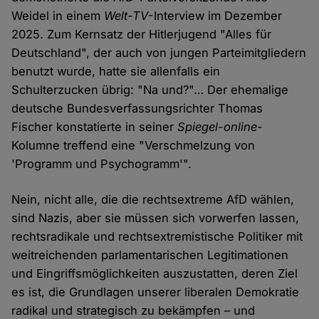
Weidel in einem
Welt-TV
-Interview im Dezember
2025. Zum Kernsatz der Hitlerjugend "Alles für
Deutschland", der auch von jungen Parteimitgliedern
benutzt wurde, hatte sie allenfalls ein
Schulterzucken übrig: "Na und?"… Der ehemalige
deutsche Bundesverfassungsrichter Thomas
Fischer konstatierte in seiner
Spiegel-online
-
Kolumne treffend eine "Verschmelzung von
'Programm und Psychogramm'".
Nein, nicht alle, die die rechtsextreme AfD wählen,
sind Nazis, aber sie müssen sich vorwerfen lassen,
rechtsradikale und rechtsextremistische Politiker mit
weitreichenden parlamentarischen Legitimationen
und Eingriffsmöglichkeiten auszustatten, deren Ziel
es ist, die Grundlagen unserer liberalen Demokratie
radikal und strategisch zu bekämpfen – und