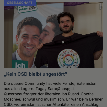
GESELLSCHAFT
„Kein CSD bleibt ungestört“
Die queere Community hat viele Feinde, Extemisten
aus allen Lagern. Tugay Saraç&nbsp;ist
Queerbeauftragter der liberalen Ibn Rushd-Goethe
Moschee, schwul und muslimisch. Er war beim Berliner
CSD, wo ein islamistischer Attentäter einen Anschlag