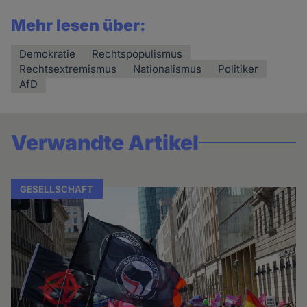
Mehr lesen über:
Demokratie
Rechtspopulismus
Rechtsextremismus
Nationalismus
Politiker
AfD
Verwandte Artikel
GESELLSCHAFT