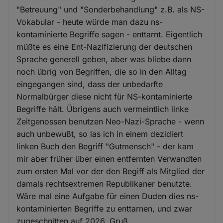
"Betreuung" und "Sonderbehandlung" z.B. als NS-
Vokabular - heute würde man dazu ns-
kontaminierte Begriffe sagen - enttarnt. Eigentlich
müßte es eine Ent-Nazifizierung der deutschen
Sprache generell geben, aber was bliebe dann
noch übrig von Begriffen, die so in den Alltag
eingegangen sind, dass der unbedarfte
Normalbürger diese nicht für NS-kontaminierte
Begriffe hält. Übrigens auch vermeintlich linke
Zeitgenossen benutzen Neo-Nazi-Sprache - wenn
auch unbewußt, so las ich in einem dezidiert
linken Buch den Begriff "Gutmensch" - der kam
mir aber früher über einen entfernten Verwandten
zum ersten Mal vor der den Begiff als Mitglied der
damals rechtsextremen Republikaner benutzte.
Wäre mal eine Aufgabe für einen Duden dies ns-
kontaminierten Begriffe zu enttarnen, und zwar
zugeschnitten auf 2026. Gruß