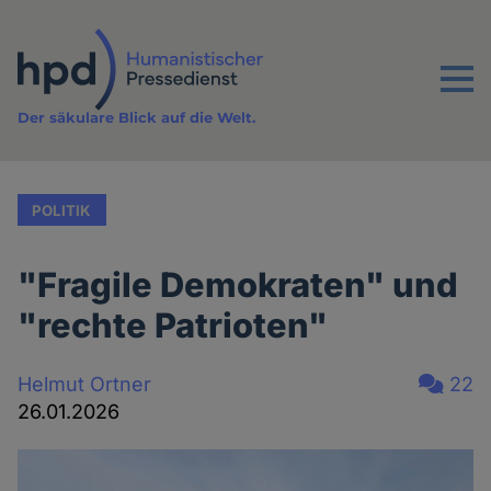
Direkt
zum
Inhalt
Menu
Der säkulare Blick auf die Welt.
POLITIK
"Fragile Demokraten" und
"rechte Patrioten"
Helmut Ortner
22
26.01.2026