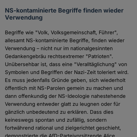
NS-kontaminierte Begriffe finden wieder
Verwendung
Begriffe wie "Volk, Volksgemeinschaft, Führer",
allesamt NS-kontaminierte Begriffe, finden wieder
Verwendung – nicht nur im nationalgesinnten
Gedankengebräu rechtsextremer "Patrioten".
Unübersehbar ist, dass eine "Veralltäglichung" von
Symbolen und Begriffen der Nazi-Zeit toleriert wird.
Es muss jedenfalls Gründe geben, sich wiederholt
öffentlich mit NS-Parolen gemein zu machen und
dann offenkundig der NS-Ideologie nahestehende
Verwendung entweder glatt zu leugnen oder für
gänzlich unbedeutend zu erklären. Dass dies
keineswegs spontan und zufällig, sondern
fortwährend rational und zielgerichtet geschieht,
demonstrierte die AfD-Parteivorsitzende Alice