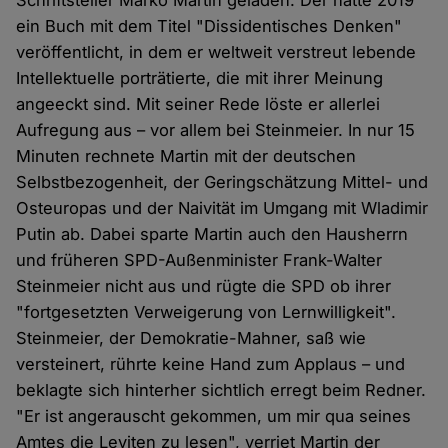
Schriftsteller Marko Martin geladen. Der hatte 2019
ein Buch mit dem Titel "Dissidentisches Denken"
veröffentlicht, in dem er weltweit verstreut lebende
Intellektuelle porträtierte, die mit ihrer Meinung
angeeckt sind. Mit seiner Rede löste er allerlei
Aufregung aus – vor allem bei Steinmeier. In nur 15
Minuten rechnete Martin mit der deutschen
Selbstbezogenheit, der Geringschätzung Mittel- und
Osteuropas und der Naivität im Umgang mit Wladimir
Putin ab. Dabei sparte Martin auch den Hausherrn
und früheren SPD-Außenminister Frank-Walter
Steinmeier nicht aus und rügte die SPD ob ihrer
"fortgesetzten Verweigerung von Lernwilligkeit".
Steinmeier, der Demokratie-Mahner, saß wie
versteinert, rührte keine Hand zum Applaus – und
beklagte sich hinterher sichtlich erregt beim Redner.
"Er ist angerauscht gekommen, um mir qua seines
Amtes die Leviten zu lesen", verriet Martin der