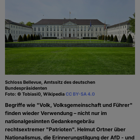
Schloss Bellevue, Amtssitz des deutschen
Bundespräsidenten
Foto: © Tobiasi0, Wikipedia
CC BY-SA 4.0
Begriffe wie "Volk, Volksgemeinschaft und Führer"
finden wieder Verwendung – nicht nur im
nationalgesinnten Gedankengebräu
rechtsextremer "Patrioten". Helmut Ortner über
Nationalismus, die Erinnerungstilgung der AfD - und