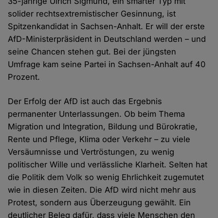
35-jährige Ulrich Sigmund, ein smarter Typ mit
solider rechtsextremistischer Gesinnung, ist
Spitzenkandidat in Sachsen-Anhalt. Er will der erste
AfD-Ministerpräsident in Deutschland werden – und
seine Chancen stehen gut. Bei der jüngsten
Umfrage kam seine Partei in Sachsen-Anhalt auf 40
Prozent.
Der Erfolg der AfD ist auch das Ergebnis
permanenter Unterlassungen. Ob beim Thema
Migration und Integration, Bildung und Bürokratie,
Rente und Pflege, Klima oder Verkehr – zu viele
Versäumnisse und Vertröstungen, zu wenig
politischer Wille und verlässliche Klarheit. Selten hat
die Politik dem Volk so wenig Ehrlichkeit zugemutet
wie in diesen Zeiten. Die AfD wird nicht mehr aus
Protest, sondern aus Überzeugung gewählt. Ein
deutlicher Beleg dafür, dass viele Menschen den