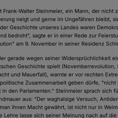
Frank-Walter Steinmeier, ein Mann, der nicht zu
lierung neigt und gerne im Ungefähren bleibt, si
n der Geschichte unseres Landes waren Demokrat
und bedroht", sagte er in einer Rede zur Feiers
lution" am 9. November in seiner Residenz Schl
er gerade wegen seiner Widersprüchlichkeit ei
utschen Geschichte spielt (Novemberrevolution, 
ht und Mauerfall), warnte er vor rechten Extre
politische Zusammenarbeit geben dürfe, "nicht 
 in den Parlamenten." Steinmeier sprach sich fü
ndmauer aus: "Der waghalsige Versuch, Antide
an ihnen Macht gewährt, ist nicht nur in Weima
he Lehre lasse sich seiner Meinung nach auf di