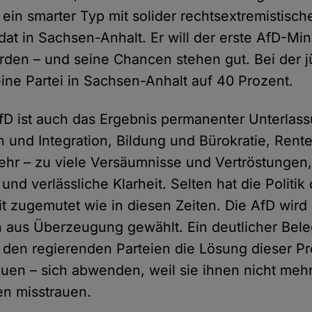
 ein smarter Typ mit solider rechtsextremistisc
dat in Sachsen-Anhalt. Er will der erste AfD-Min
den – und seine Chancen stehen gut. Bei der 
ne Partei in Sachsen-Anhalt auf 40 Prozent.
AfD ist auch das Ergebnis permanenter Unterla
 und Integration, Bildung und Bürokratie, Rent
ehr – zu viele Versäumnisse und Vertröstungen
e und verlässliche Klarheit. Selten hat die Politi
it zugemutet wie in diesen Zeiten. Die AfD wird
n aus Überzeugung gewählt. Ein deutlicher Bele
den regierenden Parteien die Lösung dieser Pr
auen – sich abwenden, weil sie ihnen nicht mehr
en misstrauen.