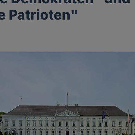
e Patrioten"