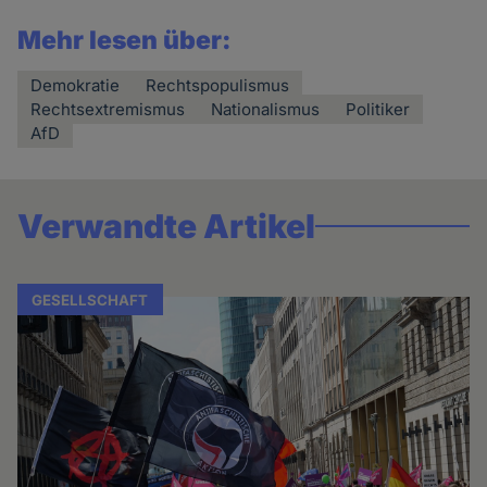
Mehr lesen über:
Demokratie
Rechtspopulismus
Rechtsextremismus
Nationalismus
Politiker
AfD
Verwandte Artikel
GESELLSCHAFT