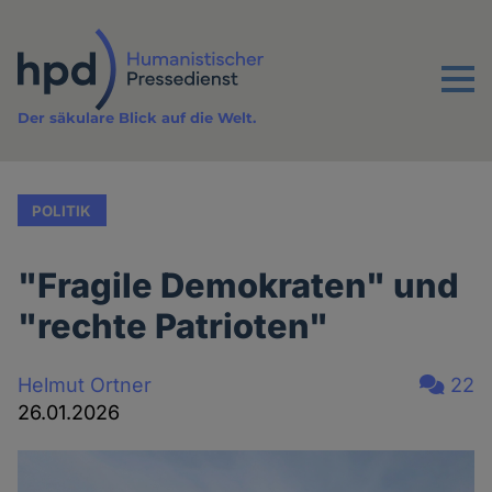
Direkt
zum
Inhalt
Menu
Der säkulare Blick auf die Welt.
POLITIK
"Fragile Demokraten" und
"rechte Patrioten"
Helmut Ortner
22
26.01.2026