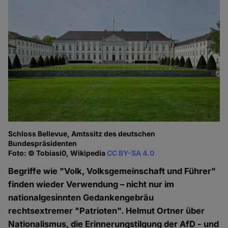
Schloss Bellevue, Amtssitz des deutschen
Bundespräsidenten
Foto: © Tobiasi0, Wikipedia
CC BY-SA 4.0
Begriffe wie "Volk, Volksgemeinschaft und Führer"
finden wieder Verwendung – nicht nur im
nationalgesinnten Gedankengebräu
rechtsextremer "Patrioten". Helmut Ortner über
Nationalismus, die Erinnerungstilgung der AfD - und