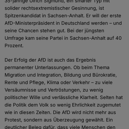
35-jährige Ulrich Sigmund, ein smarter Typ mit
solider rechtsextremistischer Gesinnung, ist
Spitzenkandidat in Sachsen-Anhalt. Er will der erste
AfD-Ministerpräsident in Deutschland werden – und
seine Chancen stehen gut. Bei der jüngsten
Umfrage kam seine Partei in Sachsen-Anhalt auf 40
Prozent.
Der Erfolg der AfD ist auch das Ergebnis
permanenter Unterlassungen. Ob beim Thema
Migration und Integration, Bildung und Bürokratie,
Rente und Pflege, Klima oder Verkehr – zu viele
Versäumnisse und Vertröstungen, zu wenig
politischer Wille und verlässliche Klarheit. Selten hat
die Politik dem Volk so wenig Ehrlichkeit zugemutet
wie in diesen Zeiten. Die AfD wird nicht mehr aus
Protest, sondern aus Überzeugung gewählt. Ein
deutlicher Beleg dafür, dass viele Menschen den