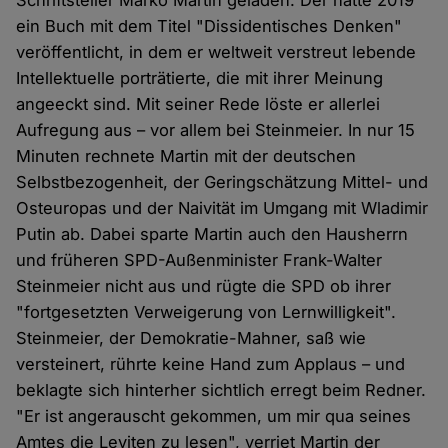
Schriftsteller Marko Martin geladen. Der hatte 2019
ein Buch mit dem Titel "Dissidentisches Denken"
veröffentlicht, in dem er weltweit verstreut lebende
Intellektuelle porträtierte, die mit ihrer Meinung
angeeckt sind. Mit seiner Rede löste er allerlei
Aufregung aus – vor allem bei Steinmeier. In nur 15
Minuten rechnete Martin mit der deutschen
Selbstbezogenheit, der Geringschätzung Mittel- und
Osteuropas und der Naivität im Umgang mit Wladimir
Putin ab. Dabei sparte Martin auch den Hausherrn
und früheren SPD-Außenminister Frank-Walter
Steinmeier nicht aus und rügte die SPD ob ihrer
"fortgesetzten Verweigerung von Lernwilligkeit".
Steinmeier, der Demokratie-Mahner, saß wie
versteinert, rührte keine Hand zum Applaus – und
beklagte sich hinterher sichtlich erregt beim Redner.
"Er ist angerauscht gekommen, um mir qua seines
Amtes die Leviten zu lesen", verriet Martin der