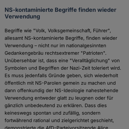
NS-kontaminierte Begriffe finden wieder
Verwendung
Begriffe wie "Volk, Volksgemeinschaft, Führer",
allesamt NS-kontaminierte Begriffe, finden wieder
Verwendung – nicht nur im nationalgesinnten
Gedankengebräu rechtsextremer "Patrioten".
Unübersehbar ist, dass eine "Veralltäglichung" von
Symbolen und Begriffen der Nazi-Zeit toleriert wird.
Es muss jedenfalls Gründe geben, sich wiederholt
öffentlich mit NS-Parolen gemein zu machen und
dann offenkundig der NS-Ideologie nahestehende
Verwendung entweder glatt zu leugnen oder für
gänzlich unbedeutend zu erklären. Dass dies
keineswegs spontan und zufällig, sondern
fortwährend rational und zielgerichtet geschieht,
demonstrierte die AfD-Parteivorsitzende Alice