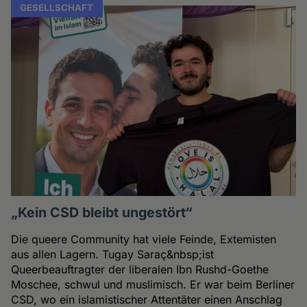
GESELLSCHAFT
„Kein CSD bleibt ungestört“
Die queere Community hat viele Feinde, Extemisten
aus allen Lagern. Tugay Saraç&nbsp;ist
Queerbeauftragter der liberalen Ibn Rushd-Goethe
Moschee, schwul und muslimisch. Er war beim Berliner
CSD, wo ein islamistischer Attentäter einen Anschlag