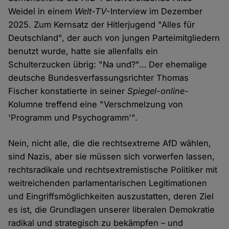
Weidel in einem
Welt-TV
-Interview im Dezember
2025. Zum Kernsatz der Hitlerjugend "Alles für
Deutschland", der auch von jungen Parteimitgliedern
benutzt wurde, hatte sie allenfalls ein
Schulterzucken übrig: "Na und?"… Der ehemalige
deutsche Bundesverfassungsrichter Thomas
Fischer konstatierte in seiner
Spiegel-online
-
Kolumne treffend eine "Verschmelzung von
'Programm und Psychogramm'".
Nein, nicht alle, die die rechtsextreme AfD wählen,
sind Nazis, aber sie müssen sich vorwerfen lassen,
rechtsradikale und rechtsextremistische Politiker mit
weitreichenden parlamentarischen Legitimationen
und Eingriffsmöglichkeiten auszustatten, deren Ziel
es ist, die Grundlagen unserer liberalen Demokratie
radikal und strategisch zu bekämpfen – und