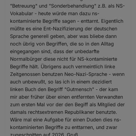
"Betreuung" und "Sonderbehandlung" z.B. als NS-
Vokabular - heute würde man dazu ns-
kontaminierte Begriffe sagen - enttarnt. Eigentlich
müßte es eine Ent-Nazifizierung der deutschen
Sprache generell geben, aber was bliebe dann
noch übrig von Begriffen, die so in den Alltag
eingegangen sind, dass der unbedarfte
Normalbürger diese nicht für NS-kontaminierte
Begriffe hält. Übrigens auch vermeintlich linke
Zeitgenossen benutzen Neo-Nazi-Sprache - wenn
auch unbewußt, so las ich in einem dezidiert
linken Buch den Begriff "Gutmensch" - der kam
mir aber früher über einen entfernten Verwandten
zum ersten Mal vor der den Begiff als Mitglied der
damals rechtsextremen Republikaner benutzte.
Wäre mal eine Aufgabe für einen Duden dies ns-
kontaminierten Begriffe zu enttarnen, und zwar
zugeschnitten auf 2026. Gruß