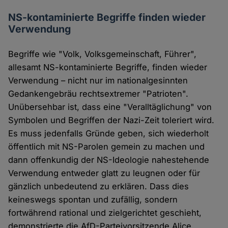
NS-kontaminierte Begriffe finden wieder
Verwendung
Begriffe wie "Volk, Volksgemeinschaft, Führer",
allesamt NS-kontaminierte Begriffe, finden wieder
Verwendung – nicht nur im nationalgesinnten
Gedankengebräu rechtsextremer "Patrioten".
Unübersehbar ist, dass eine "Veralltäglichung" von
Symbolen und Begriffen der Nazi-Zeit toleriert wird.
Es muss jedenfalls Gründe geben, sich wiederholt
öffentlich mit NS-Parolen gemein zu machen und
dann offenkundig der NS-Ideologie nahestehende
Verwendung entweder glatt zu leugnen oder für
gänzlich unbedeutend zu erklären. Dass dies
keineswegs spontan und zufällig, sondern
fortwährend rational und zielgerichtet geschieht,
demonstrierte die AfD-Parteivorsitzende Alice