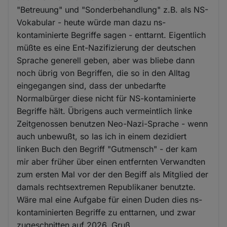
"Betreuung" und "Sonderbehandlung" z.B. als NS-
Vokabular - heute würde man dazu ns-
kontaminierte Begriffe sagen - enttarnt. Eigentlich
müßte es eine Ent-Nazifizierung der deutschen
Sprache generell geben, aber was bliebe dann
noch übrig von Begriffen, die so in den Alltag
eingegangen sind, dass der unbedarfte
Normalbürger diese nicht für NS-kontaminierte
Begriffe hält. Übrigens auch vermeintlich linke
Zeitgenossen benutzen Neo-Nazi-Sprache - wenn
auch unbewußt, so las ich in einem dezidiert
linken Buch den Begriff "Gutmensch" - der kam
mir aber früher über einen entfernten Verwandten
zum ersten Mal vor der den Begiff als Mitglied der
damals rechtsextremen Republikaner benutzte.
Wäre mal eine Aufgabe für einen Duden dies ns-
kontaminierten Begriffe zu enttarnen, und zwar
zugeschnitten auf 2026. Gruß