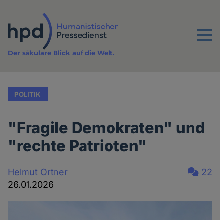
Direkt
zum
Inhalt
Menu
Der säkulare Blick auf die Welt.
POLITIK
"Fragile Demokraten" und
"rechte Patrioten"
Helmut Ortner
22
26.01.2026