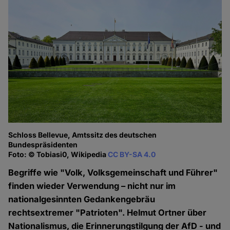
Schloss Bellevue, Amtssitz des deutschen
Bundespräsidenten
Foto: © Tobiasi0, Wikipedia
CC BY-SA 4.0
Begriffe wie "Volk, Volksgemeinschaft und Führer"
finden wieder Verwendung – nicht nur im
nationalgesinnten Gedankengebräu
rechtsextremer "Patrioten". Helmut Ortner über
Nationalismus, die Erinnerungstilgung der AfD - und