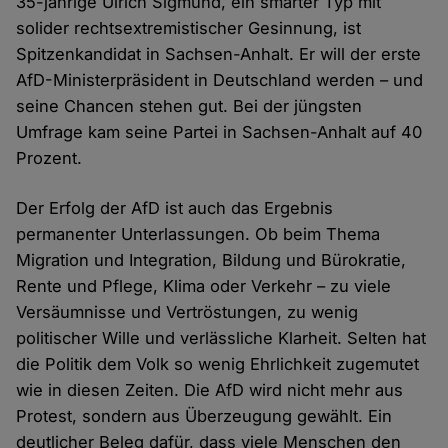
35-jährige Ulrich Sigmund, ein smarter Typ mit
solider rechtsextremistischer Gesinnung, ist
Spitzenkandidat in Sachsen-Anhalt. Er will der erste
AfD-Ministerpräsident in Deutschland werden – und
seine Chancen stehen gut. Bei der jüngsten
Umfrage kam seine Partei in Sachsen-Anhalt auf 40
Prozent.
Der Erfolg der AfD ist auch das Ergebnis
permanenter Unterlassungen. Ob beim Thema
Migration und Integration, Bildung und Bürokratie,
Rente und Pflege, Klima oder Verkehr – zu viele
Versäumnisse und Vertröstungen, zu wenig
politischer Wille und verlässliche Klarheit. Selten hat
die Politik dem Volk so wenig Ehrlichkeit zugemutet
wie in diesen Zeiten. Die AfD wird nicht mehr aus
Protest, sondern aus Überzeugung gewählt. Ein
deutlicher Beleg dafür, dass viele Menschen den