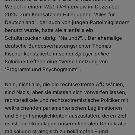
Weidel in einem
Welt-TV
-Interview im Dezember
2025. Zum Kernsatz der Hitlerjugend "Alles für
Deutschland", der auch von jungen Parteimitgliedern
benutzt wurde, hatte sie allenfalls ein
Schulterzucken übrig: "Na und?"… Der ehemalige
deutsche Bundesverfassungsrichter Thomas
Fischer konstatierte in seiner
Spiegel-online
-
Kolumne treffend eine "Verschmelzung von
'Programm und Psychogramm'".
Nein, nicht alle, die die rechtsextreme AfD wählen,
sind Nazis, aber sie müssen sich vorwerfen lassen,
rechtsradikale und rechtsextremistische Politiker mit
weitreichenden parlamentarischen Legitimationen
und Eingriffsmöglichkeiten auszustatten, deren Ziel
es ist, die Grundlagen unserer liberalen Demokratie
radikal und strategisch zu bekämpfen – und