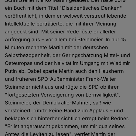
Schriftsteller Marko Martin geladen. Der hatte 2019
ein Buch mit dem Titel "Dissidentisches Denken"
veröffentlicht, in dem er weltweit verstreut lebende
Intellektuelle porträtierte, die mit ihrer Meinung
angeeckt sind. Mit seiner Rede löste er allerlei
Aufregung aus – vor allem bei Steinmeier. In nur 15
Minuten rechnete Martin mit der deutschen
Selbstbezogenheit, der Geringschätzung Mittel- und
Osteuropas und der Naivität im Umgang mit Wladimir
Putin ab. Dabei sparte Martin auch den Hausherrn
und früheren SPD-Außenminister Frank-Walter
Steinmeier nicht aus und rügte die SPD ob ihrer
"fortgesetzten Verweigerung von Lernwilligkeit".
Steinmeier, der Demokratie-Mahner, saß wie
versteinert, rührte keine Hand zum Applaus – und
beklagte sich hinterher sichtlich erregt beim Redner.
"Er ist angerauscht gekommen, um mir qua seines
Amtes die Leviten zu lesen", verriet Martin der