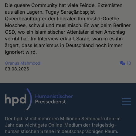
Die queere Community hat viele Feinde, Extemisten
aus allen Lagern. Tugay Saraç&nbsp;ist
Queerbeauftragter der liberalen Ibn Rushd-Goethe
Moschee, schwul und muslimisch. Er war beim Berliner
CSD, wo ein islamistischer Attentäter einen Anschlag
verübt hat. Im Interview erklärt Saraç, warum es ihn
ärgert, dass Islamismus in Deutschland noch immer
ignoriert wird.
Oranus Mahmoodi
10
03.08.2026
Menu
Der hpd ist mit mehreren Millionen Seitenaufrufen im
Jahr das wichtigste Online-Medium der freigeistig-
humanistischen Szene im deutschsprachigen Raum.