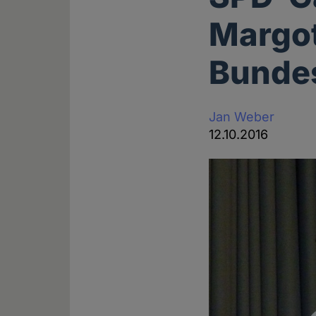
Margo
Bundes
Jan Weber
12.10.2016