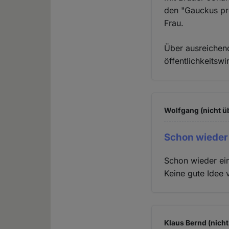
den "Gauckus pr
Frau.
Über ausreichend
öffentlichkeitsw
Wolfgang (nicht ü
Schon wieder
Schon wieder ei
Keine gute Idee 
Klaus Bernd (nicht