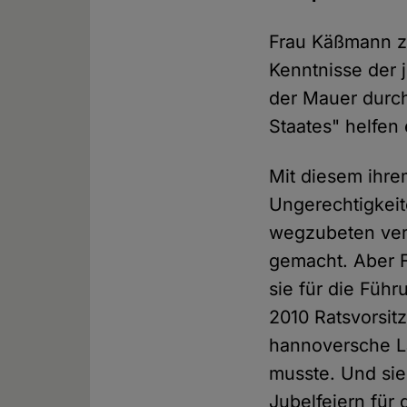
Frau Käßmann ze
Kenntnisse der 
der Mauer durch
Staates" helfen
Mit diesem ihre
Ungerechtigkeit
wegzubeten vers
gemacht. Aber F
sie für die Führ
2010 Ratsvorsit
hannoversche La
musste. Und sie 
Jubelfeiern für