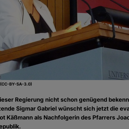
, (CC-BY-SA-3.0)
 dieser Regierung nicht schon genügend beken
ende Sigmar Gabriel wünscht sich jetzt die ev
ot Käßmann als Nachfolgerin des Pfarrers Joa
epublik.