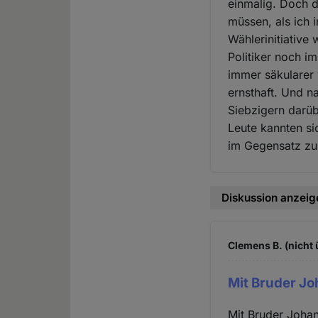
einmalig. Doch d
müssen, als ich 
Wählerinitiative
Politiker noch i
immer säkularer
ernsthaft. Und n
Siebzigern darüb
Leute kannten si
im Gegensatz zur
Diskussion anzeig
Clemens B. (nicht 
Mit Bruder J
Mit Bruder Johan