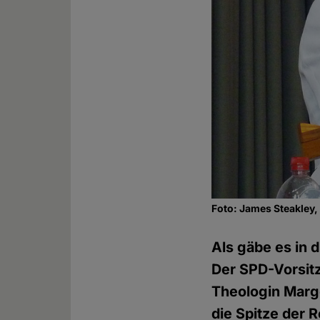
Foto: James Steakley
Als gäbe es in
Der SPD-Vorsitz
Theologin Marg
die Spitze der R