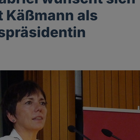
t Käßmann als
präsidentin