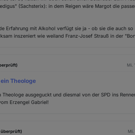
edigus" (Sachsterix): in dem Reigen wäre Margot die pass
e Erfahrung mit Alkohol verfügt sie ja - ob sie die auch so
irksam inszeniert wie weiland Franz-Josef Strauß in der "B
berprüft)
Mi. 
 ein Theologe
n Theologe ausgeguckt und diesmal von der SPD ins Rennen
vom Erzengel Gabriel!
 überprüft)
Mi.