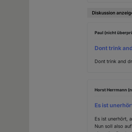
Diskussion anzeig
Paul (nicht überpr
Dont trink and
Dont trink and d
Horst Herrmann (n
Es ist unerhör
Es ist unerhört,
Nun soll also au