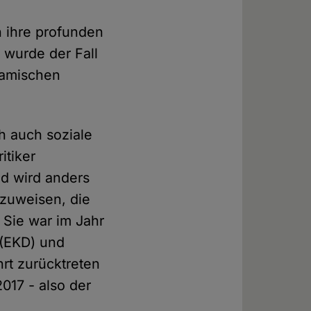
 ihre profunden
 wurde der Fall
lamischen
h auch soziale
itiker
d wird anders
rzuweisen, die
: Sie war im Jahr
 (EKD) und
rt zurücktreten
2017 - also der