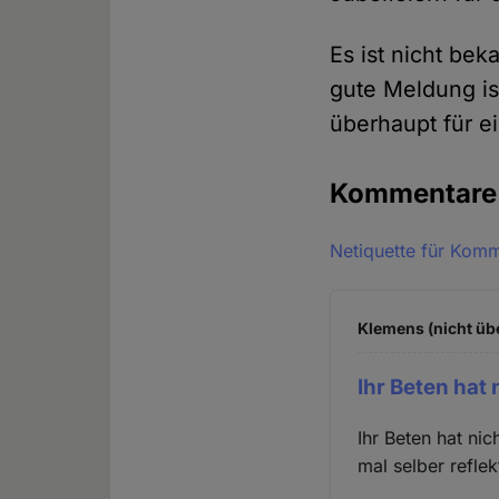
Es ist nicht bek
gute Meldung ist
überhaupt für e
Kommentar
Netiquette für Kom
Klemens (nicht üb
Ihr Beten hat 
Ihr Beten hat nic
mal selber reflekt