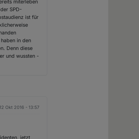
ereits miterleben
n der SPD-
staudienz ist für
klicherweise
emanden
 haben in den
en. Denn diese
er und wussten -
 12 Okt 2016 - 13:57
denten, jetzt