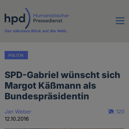
Direkt
zum
Inhalt
Menu
Der säkulare Blick auf die Welt.
POLITIK
SPD-Gabriel wünscht sich
Margot Käßmann als
Bundespräsidentin
Jan Weber
120
12.10.2016