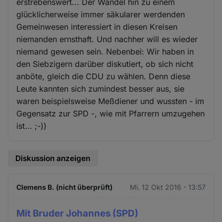
erstrebenswert... Der Wandel hin zu einem
glücklicherweise immer säkularer werdenden
Gemeinwesen interessiert in diesen Kreisen
niemanden ernsthaft. Und nachher will es wieder
niemand gewesen sein. Nebenbei: Wir haben in
den Siebzigern darüber diskutiert, ob sich nicht
anböte, gleich die CDU zu wählen. Denn diese
Leute kannten sich zumindest besser aus, sie
waren beispielsweise Meßdiener und wussten - im
Gegensatz zur SPD -, wie mit Pfarrern umzugehen
ist... ;-))
Diskussion anzeigen
Clemens B. (nicht überprüft)
Mi. 12 Okt 2016 - 13:57
Mit Bruder Johannes (SPD)