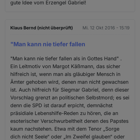
gute Idee vom Erzengel Gabriel!
Klaus Bernd (nicht überprüft)
Mi. 12 Okt 2016 - 15:19
"Man kann nie tiefer fallen
"Man kann nie tiefer fallen als in Gottes Hand" .
Ein Leitmotiv von Margot Käßmann, das sicher
hilfreich ist, wenn man als gläubiger Mensch in
Ämter gehoben wird, denen man nicht gewachsen
ist. Auch hilfreich für Siegmar Gabriel, denn dieser
Vorschlag grenzt an politischen Selbstmord; es sei
denn die SPD ist darauf erpicht, demnächst
präsidiale Lebenshilfe-Reden zu hören, die an
esoterischer Verschwurbeltheit denen des Papstes
kaum nachstehen. Etwa mit dem Tenor „Sorge
dich nicht Seele“ oder „Im Zweifel glauben“ oder