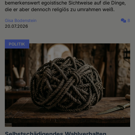
bemerkenswert egoistische Sichtweise auf die Dinge,
die er aber dennoch religiös zu umrahmen weiß.
Gisa Bodenstein
8
20.07.2026
POLITIK
Selbstschädigendes Wahlverhalten