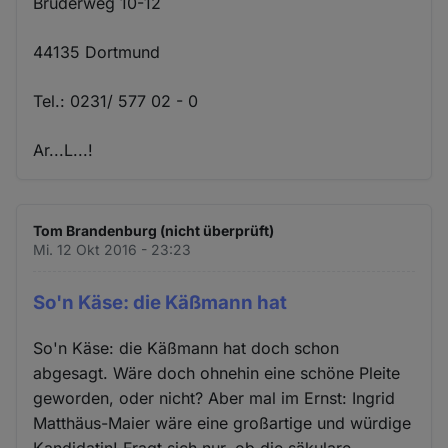
Brüderweg 10-12
44135 Dortmund
Tel.: 0231/ 577 02 - 0
Ar...L...!
Tom Brandenburg (nicht überprüft)
Mi. 12 Okt 2016 - 23:23
So'n Käse: die Käßmann hat
So'n Käse: die Käßmann hat doch schon
abgesagt. Wäre doch ohnehin eine schöne Pleite
geworden, oder nicht? Aber mal im Ernst: Ingrid
Matthäus-Maier wäre eine großartige und würdige
Kandidatin! Fragt sich nur, ob die säkulare