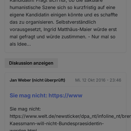
humanistische Szene sich so kurzfristig auf eine
eigene Kandidatin einigen könnte und es schaffte
das zu organisieren. Selbstverständlich
vorausgesetzt, Ingrid Matthäus-Maier würde erst
mal gefragt und würde zustimmen. - Nur mal so
als Idee...
Diskussion anzeigen
Jan Weber (nicht überprüft)
Mi. 12 Okt 2016 - 23:46
Sie mag nicht: https://www
Sie mag nicht:
https://www.welt.de/newsticker/dpa_nt/infoline_nt/br
Kaessmann-will-nicht-Bundespraesidentin-
werden.html