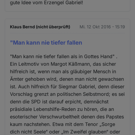
gute Idee vom Erzengel Gabriel!
Klaus Bernd (nicht überprüft)
Mi. 12 Okt 2016 - 15:19
"Man kann nie tiefer fallen
"Man kann nie tiefer fallen als in Gottes Hand" .
Ein Leitmotiv von Margot Käßmann, das sicher
hilfreich ist, wenn man als gläubiger Mensch in
Ämter gehoben wird, denen man nicht gewachsen
ist. Auch hilfreich für Siegmar Gabriel, denn dieser
Vorschlag grenzt an politischen Selbstmord; es sei
denn die SPD ist darauf erpicht, demnächst
präsidiale Lebenshilfe-Reden zu hören, die an
esoterischer Verschwurbeltheit denen des Papstes
kaum nachstehen. Etwa mit dem Tenor „Sorge
dich nicht Seele“ oder „Im Zweifel glauben“ oder