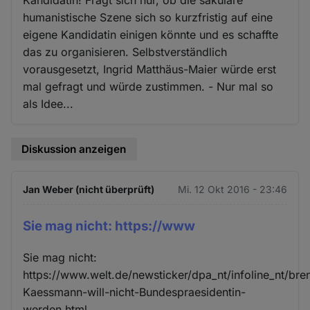
humanistische Szene sich so kurzfristig auf eine
eigene Kandidatin einigen könnte und es schaffte
das zu organisieren. Selbstverständlich
vorausgesetzt, Ingrid Matthäus-Maier würde erst
mal gefragt und würde zustimmen. - Nur mal so
als Idee...
Diskussion anzeigen
Jan Weber (nicht überprüft)
Mi. 12 Okt 2016 - 23:46
Sie mag nicht: https://www
Sie mag nicht:
https://www.welt.de/newsticker/dpa_nt/infoline_nt/br
Kaessmann-will-nicht-Bundespraesidentin-
werden.html