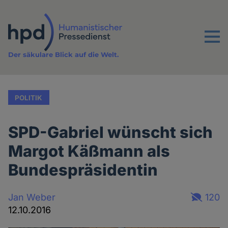
Direkt
zum
Inhalt
Menu
Der säkulare Blick auf die Welt.
POLITIK
SPD-Gabriel wünscht sich
Margot Käßmann als
Bundespräsidentin
Jan Weber
120
12.10.2016