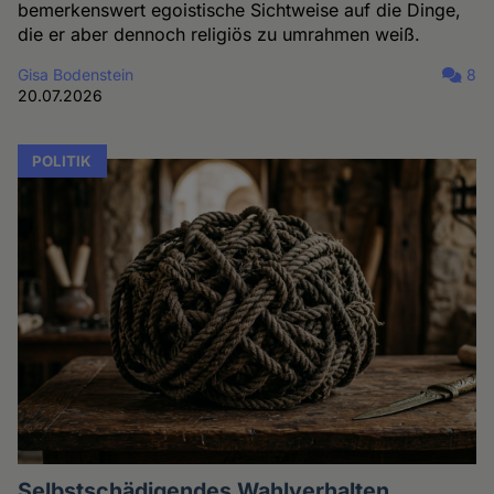
bemerkenswert egoistische Sichtweise auf die Dinge,
die er aber dennoch religiös zu umrahmen weiß.
Gisa Bodenstein
8
20.07.2026
POLITIK
Selbstschädigendes Wahlverhalten