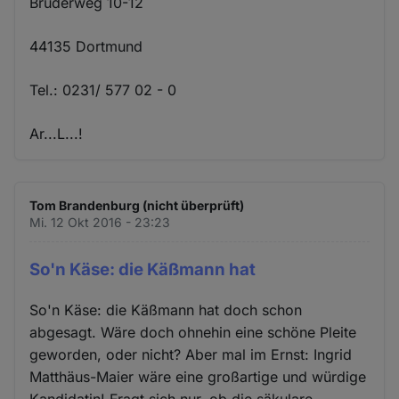
Brüderweg 10-12
44135 Dortmund
Tel.: 0231/ 577 02 - 0
Ar...L...!
Tom Brandenburg (nicht überprüft)
Mi. 12 Okt 2016 - 23:23
So'n Käse: die Käßmann hat
So'n Käse: die Käßmann hat doch schon
abgesagt. Wäre doch ohnehin eine schöne Pleite
geworden, oder nicht? Aber mal im Ernst: Ingrid
Matthäus-Maier wäre eine großartige und würdige
Kandidatin! Fragt sich nur, ob die säkulare