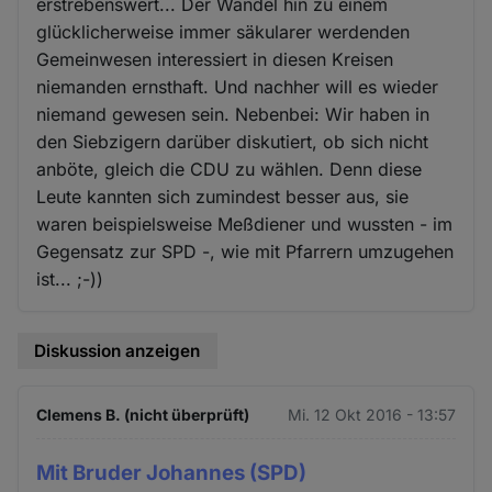
erstrebenswert... Der Wandel hin zu einem
glücklicherweise immer säkularer werdenden
Gemeinwesen interessiert in diesen Kreisen
niemanden ernsthaft. Und nachher will es wieder
niemand gewesen sein. Nebenbei: Wir haben in
den Siebzigern darüber diskutiert, ob sich nicht
anböte, gleich die CDU zu wählen. Denn diese
Leute kannten sich zumindest besser aus, sie
waren beispielsweise Meßdiener und wussten - im
Gegensatz zur SPD -, wie mit Pfarrern umzugehen
ist... ;-))
Diskussion anzeigen
Clemens B. (nicht überprüft)
Mi. 12 Okt 2016 - 13:57
Mit Bruder Johannes (SPD)