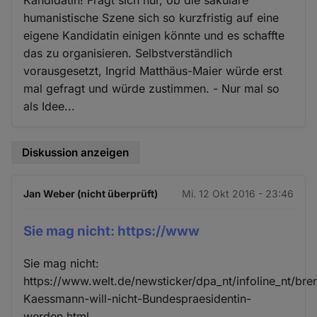
humanistische Szene sich so kurzfristig auf eine
eigene Kandidatin einigen könnte und es schaffte
das zu organisieren. Selbstverständlich
vorausgesetzt, Ingrid Matthäus-Maier würde erst
mal gefragt und würde zustimmen. - Nur mal so
als Idee...
Diskussion anzeigen
Jan Weber (nicht überprüft)
Mi. 12 Okt 2016 - 23:46
Sie mag nicht: https://www
Sie mag nicht:
https://www.welt.de/newsticker/dpa_nt/infoline_nt/br
Kaessmann-will-nicht-Bundespraesidentin-
werden.html