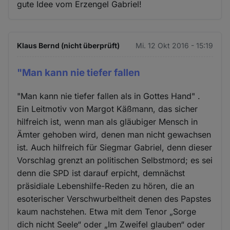
gute Idee vom Erzengel Gabriel!
Klaus Bernd (nicht überprüft)
Mi. 12 Okt 2016 - 15:19
"Man kann nie tiefer fallen
"Man kann nie tiefer fallen als in Gottes Hand" .
Ein Leitmotiv von Margot Käßmann, das sicher
hilfreich ist, wenn man als gläubiger Mensch in
Ämter gehoben wird, denen man nicht gewachsen
ist. Auch hilfreich für Siegmar Gabriel, denn dieser
Vorschlag grenzt an politischen Selbstmord; es sei
denn die SPD ist darauf erpicht, demnächst
präsidiale Lebenshilfe-Reden zu hören, die an
esoterischer Verschwurbeltheit denen des Papstes
kaum nachstehen. Etwa mit dem Tenor „Sorge
dich nicht Seele“ oder „Im Zweifel glauben“ oder