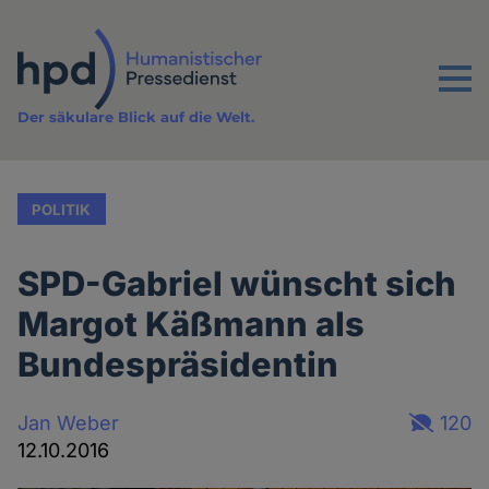
Direkt
zum
Inhalt
Menu
Der säkulare Blick auf die Welt.
POLITIK
SPD-Gabriel wünscht sich
Margot Käßmann als
Bundespräsidentin
Jan Weber
120
12.10.2016