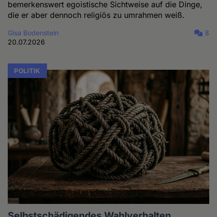
bemerkenswert egoistische Sichtweise auf die Dinge,
die er aber dennoch religiös zu umrahmen weiß.
Gisa Bodenstein
8
20.07.2026
POLITIK
Selbstschädigendes Wahlverhalten