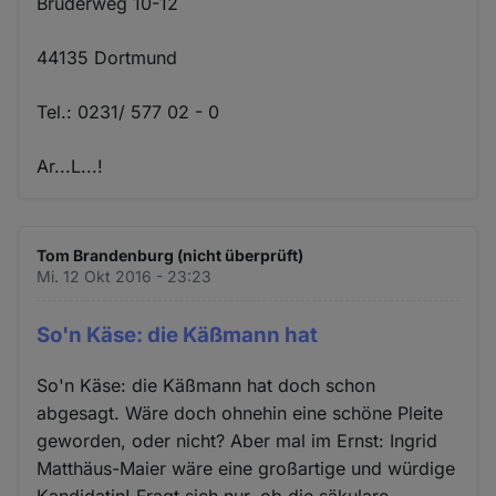
Brüderweg 10-12
44135 Dortmund
Tel.: 0231/ 577 02 - 0
Ar...L...!
Tom Brandenburg (nicht überprüft)
Mi. 12 Okt 2016 - 23:23
So'n Käse: die Käßmann hat
So'n Käse: die Käßmann hat doch schon
abgesagt. Wäre doch ohnehin eine schöne Pleite
geworden, oder nicht? Aber mal im Ernst: Ingrid
Matthäus-Maier wäre eine großartige und würdige
Kandidatin! Fragt sich nur, ob die säkulare