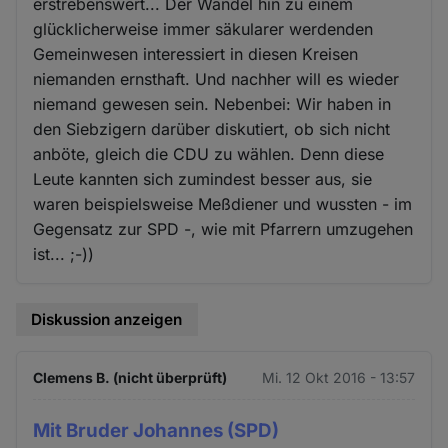
erstrebenswert... Der Wandel hin zu einem
glücklicherweise immer säkularer werdenden
Gemeinwesen interessiert in diesen Kreisen
niemanden ernsthaft. Und nachher will es wieder
niemand gewesen sein. Nebenbei: Wir haben in
den Siebzigern darüber diskutiert, ob sich nicht
anböte, gleich die CDU zu wählen. Denn diese
Leute kannten sich zumindest besser aus, sie
waren beispielsweise Meßdiener und wussten - im
Gegensatz zur SPD -, wie mit Pfarrern umzugehen
ist... ;-))
Diskussion anzeigen
Clemens B. (nicht überprüft)
Mi. 12 Okt 2016 - 13:57
Mit Bruder Johannes (SPD)