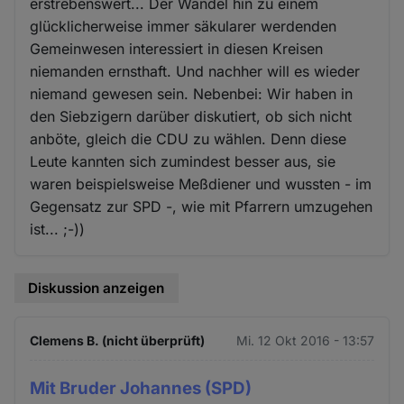
erstrebenswert... Der Wandel hin zu einem
glücklicherweise immer säkularer werdenden
Gemeinwesen interessiert in diesen Kreisen
niemanden ernsthaft. Und nachher will es wieder
niemand gewesen sein. Nebenbei: Wir haben in
den Siebzigern darüber diskutiert, ob sich nicht
anböte, gleich die CDU zu wählen. Denn diese
Leute kannten sich zumindest besser aus, sie
waren beispielsweise Meßdiener und wussten - im
Gegensatz zur SPD -, wie mit Pfarrern umzugehen
ist... ;-))
Diskussion anzeigen
Clemens B. (nicht überprüft)
Mi. 12 Okt 2016 - 13:57
Mit Bruder Johannes (SPD)