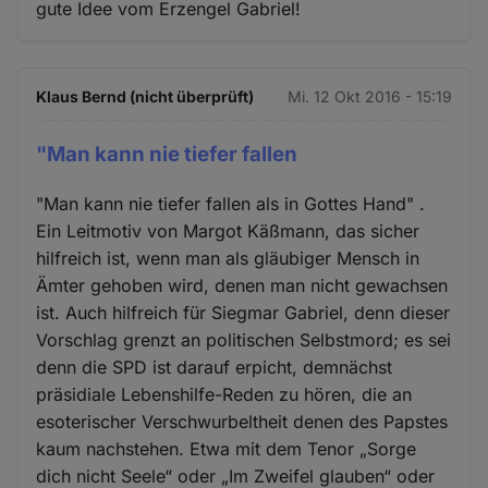
gute Idee vom Erzengel Gabriel!
Klaus Bernd (nicht überprüft)
Mi. 12 Okt 2016 - 15:19
"Man kann nie tiefer fallen
"Man kann nie tiefer fallen als in Gottes Hand" .
Ein Leitmotiv von Margot Käßmann, das sicher
hilfreich ist, wenn man als gläubiger Mensch in
Ämter gehoben wird, denen man nicht gewachsen
ist. Auch hilfreich für Siegmar Gabriel, denn dieser
Vorschlag grenzt an politischen Selbstmord; es sei
denn die SPD ist darauf erpicht, demnächst
präsidiale Lebenshilfe-Reden zu hören, die an
esoterischer Verschwurbeltheit denen des Papstes
kaum nachstehen. Etwa mit dem Tenor „Sorge
dich nicht Seele“ oder „Im Zweifel glauben“ oder