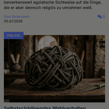
bemerkenswert egoistische Sichtweise auf die Dinge,
die er aber dennoch religiös zu umrahmen weiß.
Gisa Bodenstein
8
20.07.2026
POLITIK
Selbstschädigendes Wahlverhalten