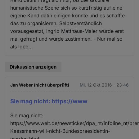
humanistische Szene sich so kurzfristig auf eine
eigene Kandidatin einigen könnte und es schaffte
das zu organisieren. Selbstverständlich
vorausgesetzt, Ingrid Matthäus-Maier würde erst
mal gefragt und würde zustimmen. - Nur mal so
als Idee...
Diskussion anzeigen
Jan Weber (nicht überprüft)
Mi. 12 Okt 2016 - 23:46
Sie mag nicht: https://www
Sie mag nicht:
https://www.welt.de/newsticker/dpa_nt/infoline_nt/br
Kaessmann-will-nicht-Bundespraesidentin-
werden.html