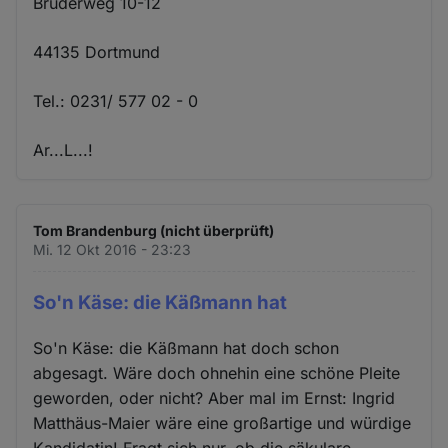
Brüderweg 10-12
44135 Dortmund
Tel.: 0231/ 577 02 - 0
Ar...L...!
Tom Brandenburg (nicht überprüft)
Mi. 12 Okt 2016 - 23:23
So'n Käse: die Käßmann hat
So'n Käse: die Käßmann hat doch schon
abgesagt. Wäre doch ohnehin eine schöne Pleite
geworden, oder nicht? Aber mal im Ernst: Ingrid
Matthäus-Maier wäre eine großartige und würdige
Kandidatin! Fragt sich nur, ob die säkulare