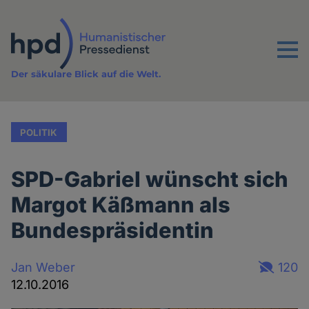
Direkt
zum
Inhalt
Menu
Der säkulare Blick auf die Welt.
POLITIK
SPD-Gabriel wünscht sich
Margot Käßmann als
Bundespräsidentin
Jan Weber
120
12.10.2016