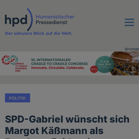
Direkt
zum
Inhalt
Menu
Der säkulare Blick auf die Welt.
Anzeige
Advertising
vor
Inhalt
POLITIK
SPD-Gabriel wünscht sich
Margot Käßmann als