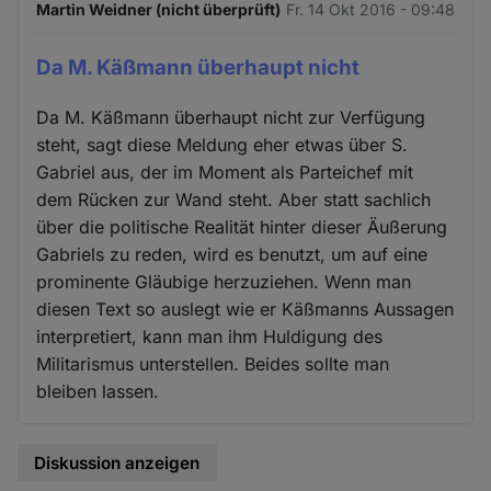
Martin Weidner (nicht überprüft)
Fr. 14 Okt 2016 - 09:48
Da M. Käßmann überhaupt nicht
Da M. Käßmann überhaupt nicht zur Verfügung
steht, sagt diese Meldung eher etwas über S.
Gabriel aus, der im Moment als Parteichef mit
dem Rücken zur Wand steht. Aber statt sachlich
über die politische Realität hinter dieser Äußerung
Gabriels zu reden, wird es benutzt, um auf eine
prominente Gläubige herzuziehen. Wenn man
diesen Text so auslegt wie er Käßmanns Aussagen
interpretiert, kann man ihm Huldigung des
Militarismus unterstellen. Beides sollte man
bleiben lassen.
Diskussion anzeigen