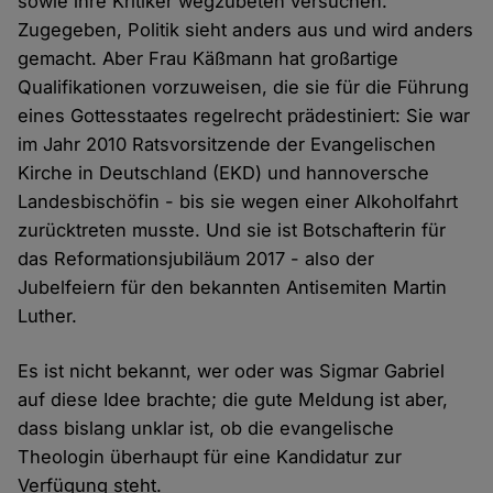
sowie ihre Kritiker wegzubeten versuchen.
Zugegeben, Politik sieht anders aus und wird anders
gemacht. Aber Frau Käßmann hat großartige
Qualifikationen vorzuweisen, die sie für die Führung
eines Gottesstaates regelrecht prädestiniert: Sie war
im Jahr 2010 Ratsvorsitzende der Evangelischen
Kirche in Deutschland (EKD) und hannoversche
Landesbischöfin - bis sie wegen einer Alkoholfahrt
zurücktreten musste. Und sie ist Botschafterin für
das Reformationsjubiläum 2017 - also der
Jubelfeiern für den bekannten Antisemiten Martin
Luther.
Es ist nicht bekannt, wer oder was Sigmar Gabriel
auf diese Idee brachte; die gute Meldung ist aber,
dass bislang unklar ist, ob die evangelische
Theologin überhaupt für eine Kandidatur zur
Verfügung steht.