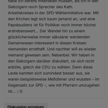
habe ich bereits miterleben müssen, als ich in den
Siebzigern noch Sprecher des Kath.
Arbeitskreises in der SPD-Wählerinitiative war. Mit
den Kirchen legt sich kaum jemand an, und eine
Papstaudienz ist für Politiker noch immer höchst
erstrebenswert... Der Wandel hin zu einem
glücklicherweise immer säkularer werdenden
Gemeinwesen interessiert in diesen Kreisen
niemanden ernsthaft. Und nachher will es wieder
niemand gewesen sein. Nebenbei: Wir haben in
den Siebzigern darüber diskutiert, ob sich nicht
anböte, gleich die CDU zu wählen. Denn diese
Leute kannten sich zumindest besser aus, sie
waren beispielsweise Meßdiener und wussten - im
Gegensatz zur SPD -, wie mit Pfarrern umzugehen
ist... ;-))
Diskussion anzeigen