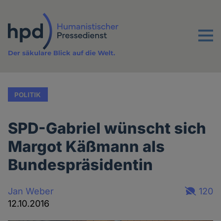
Direkt
zum
Inhalt
Menu
Der säkulare Blick auf die Welt.
POLITIK
SPD-Gabriel wünscht sich
Margot Käßmann als
Bundespräsidentin
Jan Weber
120
12.10.2016