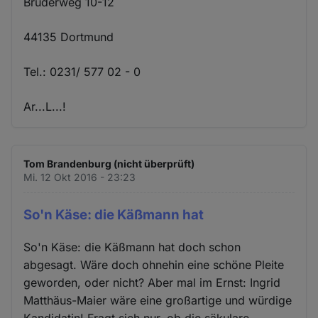
Brüderweg 10-12
44135 Dortmund
Tel.: 0231/ 577 02 - 0
Ar...L...!
Tom Brandenburg (nicht überprüft)
Mi. 12 Okt 2016 - 23:23
So'n Käse: die Käßmann hat
So'n Käse: die Käßmann hat doch schon
abgesagt. Wäre doch ohnehin eine schöne Pleite
geworden, oder nicht? Aber mal im Ernst: Ingrid
Matthäus-Maier wäre eine großartige und würdige
Kandidatin! Fragt sich nur, ob die säkulare