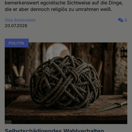
bemerkenswert egoistische Sichtweise auf die Dinge,
die er aber dennoch religiös zu umrahmen weiß.
Gisa Bodenstein
8
20.07.2026
POLITIK
Selbstschädigendes Wahlverhalten