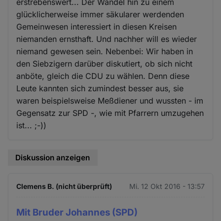
erstrebenswert... Der Wandel hin zu einem
glücklicherweise immer säkularer werdenden
Gemeinwesen interessiert in diesen Kreisen
niemanden ernsthaft. Und nachher will es wieder
niemand gewesen sein. Nebenbei: Wir haben in
den Siebzigern darüber diskutiert, ob sich nicht
anböte, gleich die CDU zu wählen. Denn diese
Leute kannten sich zumindest besser aus, sie
waren beispielsweise Meßdiener und wussten - im
Gegensatz zur SPD -, wie mit Pfarrern umzugehen
ist... ;-))
Diskussion anzeigen
Clemens B. (nicht überprüft)
Mi. 12 Okt 2016 - 13:57
Mit Bruder Johannes (SPD)