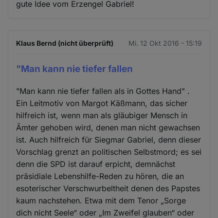
gute Idee vom Erzengel Gabriel!
Klaus Bernd (nicht überprüft)
Mi. 12 Okt 2016 - 15:19
"Man kann nie tiefer fallen
"Man kann nie tiefer fallen als in Gottes Hand" .
Ein Leitmotiv von Margot Käßmann, das sicher
hilfreich ist, wenn man als gläubiger Mensch in
Ämter gehoben wird, denen man nicht gewachsen
ist. Auch hilfreich für Siegmar Gabriel, denn dieser
Vorschlag grenzt an politischen Selbstmord; es sei
denn die SPD ist darauf erpicht, demnächst
präsidiale Lebenshilfe-Reden zu hören, die an
esoterischer Verschwurbeltheit denen des Papstes
kaum nachstehen. Etwa mit dem Tenor „Sorge
dich nicht Seele“ oder „Im Zweifel glauben“ oder