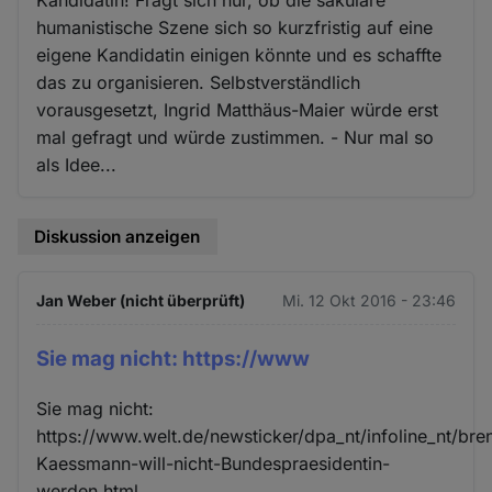
humanistische Szene sich so kurzfristig auf eine
eigene Kandidatin einigen könnte und es schaffte
das zu organisieren. Selbstverständlich
vorausgesetzt, Ingrid Matthäus-Maier würde erst
mal gefragt und würde zustimmen. - Nur mal so
als Idee...
Diskussion anzeigen
Jan Weber (nicht überprüft)
Mi. 12 Okt 2016 - 23:46
Sie mag nicht: https://www
Sie mag nicht:
https://www.welt.de/newsticker/dpa_nt/infoline_nt/br
Kaessmann-will-nicht-Bundespraesidentin-
werden.html