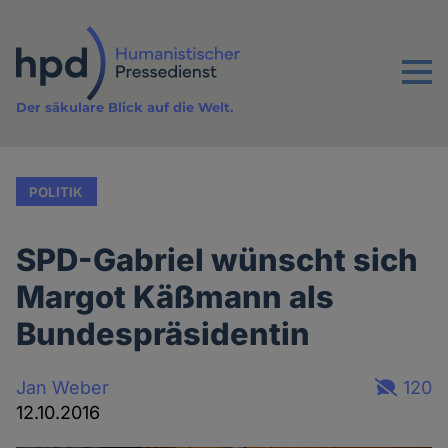
Direkt
zum
Inhalt
Menu
Der säkulare Blick auf die Welt.
POLITIK
SPD-Gabriel wünscht sich
Margot Käßmann als
Bundespräsidentin
Jan Weber
120
12.10.2016