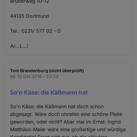
Brüderweg 10-12
44135 Dortmund
Tel.: 0231/ 577 02 - 0
Ar...L...!
Tom Brandenburg (nicht überprüft)
Mi. 12 Okt 2016 - 23:23
So'n Käse: die Käßmann hat
So'n Käse: die Käßmann hat doch schon
abgesagt. Wäre doch ohnehin eine schöne Pleite
geworden, oder nicht? Aber mal im Ernst: Ingrid
Matthäus-Maier wäre eine großartige und würdige
Kandidatin! Fragt sich nur, ob die säkulare