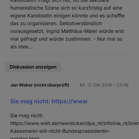
humanistische Szene sich so kurzfristig auf eine
eigene Kandidatin einigen könnte und es schaffte
das zu organisieren. Selbstverständlich
vorausgesetzt, Ingrid Matthäus-Maier würde erst
mal gefragt und würde zustimmen. - Nur mal so
als Idee...
Diskussion anzeigen
Jan Weber (nicht überprüft)
Mi. 12 Okt 2016 - 23:46
Sie mag nicht: https://www
Sie mag nicht:
https://www.welt.de/newsticker/dpa_nt/infoline_nt/br
Kaessmann-will-nicht-Bundespraesidentin-
werden.html