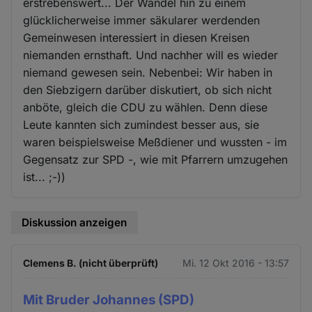
erstrebenswert... Der Wandel hin zu einem
glücklicherweise immer säkularer werdenden
Gemeinwesen interessiert in diesen Kreisen
niemanden ernsthaft. Und nachher will es wieder
niemand gewesen sein. Nebenbei: Wir haben in
den Siebzigern darüber diskutiert, ob sich nicht
anböte, gleich die CDU zu wählen. Denn diese
Leute kannten sich zumindest besser aus, sie
waren beispielsweise Meßdiener und wussten - im
Gegensatz zur SPD -, wie mit Pfarrern umzugehen
ist... ;-))
Diskussion anzeigen
Clemens B. (nicht überprüft)
Mi. 12 Okt 2016 - 13:57
Mit Bruder Johannes (SPD)