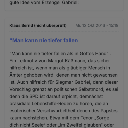
gute Idee vom Erzengel Gabriel!
Klaus Bernd (nicht überprüft)
Mi. 12 Okt 2016 - 15:19
"Man kann nie tiefer fallen
"Man kann nie tiefer fallen als in Gottes Hand" .
Ein Leitmotiv von Margot Käßmann, das sicher
hilfreich ist, wenn man als gläubiger Mensch in
Ämter gehoben wird, denen man nicht gewachsen
ist. Auch hilfreich für Siegmar Gabriel, denn dieser
Vorschlag grenzt an politischen Selbstmord; es sei
denn die SPD ist darauf erpicht, demnächst
präsidiale Lebenshilfe-Reden zu hören, die an
esoterischer Verschwurbeltheit denen des Papstes
kaum nachstehen. Etwa mit dem Tenor „Sorge
dich nicht Seele“ oder „Im Zweifel glauben“ oder