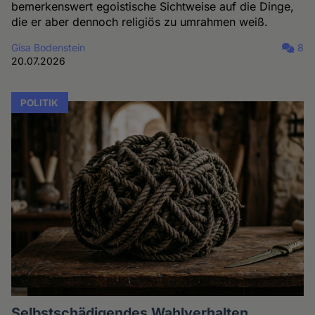
bemerkenswert egoistische Sichtweise auf die Dinge,
die er aber dennoch religiös zu umrahmen weiß.
Gisa Bodenstein
8
20.07.2026
POLITIK
Selbstschädigendes Wahlverhalten