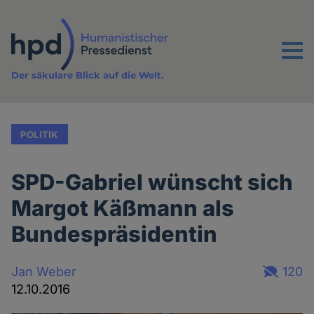
Direkt
zum
Inhalt
Menu
Der säkulare Blick auf die Welt.
POLITIK
SPD-Gabriel wünscht sich
Margot Käßmann als
Bundespräsidentin
Jan Weber
120
12.10.2016