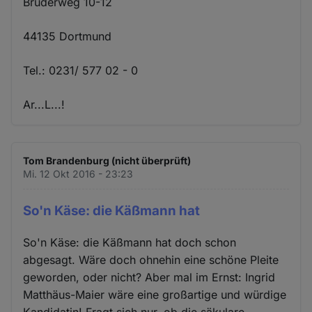
Brüderweg 10-12
44135 Dortmund
Tel.: 0231/ 577 02 - 0
Ar...L...!
Tom Brandenburg (nicht überprüft)
Mi. 12 Okt 2016 - 23:23
So'n Käse: die Käßmann hat
So'n Käse: die Käßmann hat doch schon
abgesagt. Wäre doch ohnehin eine schöne Pleite
geworden, oder nicht? Aber mal im Ernst: Ingrid
Matthäus-Maier wäre eine großartige und würdige
Kandidatin! Fragt sich nur, ob die säkulare