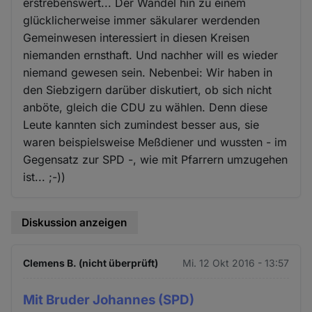
erstrebenswert... Der Wandel hin zu einem
glücklicherweise immer säkularer werdenden
Gemeinwesen interessiert in diesen Kreisen
niemanden ernsthaft. Und nachher will es wieder
niemand gewesen sein. Nebenbei: Wir haben in
den Siebzigern darüber diskutiert, ob sich nicht
anböte, gleich die CDU zu wählen. Denn diese
Leute kannten sich zumindest besser aus, sie
waren beispielsweise Meßdiener und wussten - im
Gegensatz zur SPD -, wie mit Pfarrern umzugehen
ist... ;-))
Diskussion anzeigen
Clemens B. (nicht überprüft)
Mi. 12 Okt 2016 - 13:57
Mit Bruder Johannes (SPD)