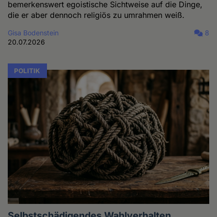
bemerkenswert egoistische Sichtweise auf die Dinge,
die er aber dennoch religiös zu umrahmen weiß.
Gisa Bodenstein
8
20.07.2026
POLITIK
Selbstschädigendes Wahlverhalten