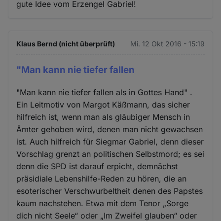
gute Idee vom Erzengel Gabriel!
Klaus Bernd (nicht überprüft)
Mi. 12 Okt 2016 - 15:19
"Man kann nie tiefer fallen
"Man kann nie tiefer fallen als in Gottes Hand" .
Ein Leitmotiv von Margot Käßmann, das sicher
hilfreich ist, wenn man als gläubiger Mensch in
Ämter gehoben wird, denen man nicht gewachsen
ist. Auch hilfreich für Siegmar Gabriel, denn dieser
Vorschlag grenzt an politischen Selbstmord; es sei
denn die SPD ist darauf erpicht, demnächst
präsidiale Lebenshilfe-Reden zu hören, die an
esoterischer Verschwurbeltheit denen des Papstes
kaum nachstehen. Etwa mit dem Tenor „Sorge
dich nicht Seele“ oder „Im Zweifel glauben“ oder