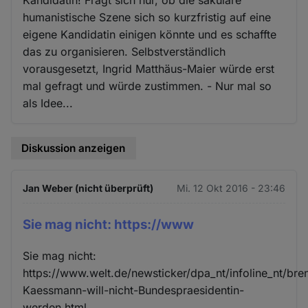
humanistische Szene sich so kurzfristig auf eine
eigene Kandidatin einigen könnte und es schaffte
das zu organisieren. Selbstverständlich
vorausgesetzt, Ingrid Matthäus-Maier würde erst
mal gefragt und würde zustimmen. - Nur mal so
als Idee...
Diskussion anzeigen
Jan Weber (nicht überprüft)
Mi. 12 Okt 2016 - 23:46
Sie mag nicht: https://www
Sie mag nicht:
https://www.welt.de/newsticker/dpa_nt/infoline_nt/br
Kaessmann-will-nicht-Bundespraesidentin-
werden.html