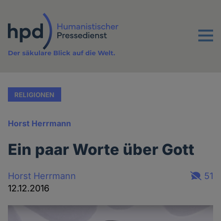
Direkt
zum
Inhalt
Menu
Der säkulare Blick auf die Welt.
RELIGIONEN
Horst Herrmann
Ein paar Worte über Gott
Horst Herrmann
51
12.12.2016