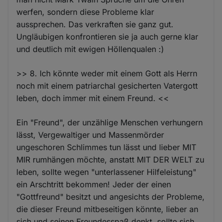
werfen, sondern diese Probleme klar
aussprechen. Das verkraften sie ganz gut.
Ungläubigen konfrontieren sie ja auch gerne klar
und deutlich mit ewigen Höllenqualen :)
>> 8. Ich könnte weder mit einem Gott als Herrn
noch mit einem patriarchal gesicherten Vatergott
leben, doch immer mit einem Freund. <<
Ein "Freund", der unzählige Menschen verhungern
lässt, Vergewaltiger und Massenmörder
ungeschoren Schlimmes tun lässt und lieber MIT
MIR rumhängen möchte, anstatt MIT DER WELT zu
leben, sollte wegen "unterlassener Hilfeleistung"
ein Arschtritt bekommen! Jeder der einen
"Gottfreund" besitzt und angesichts der Probleme,
die dieser Freund mitbeseitigen könnte, lieber an
sich und seinen Freundesspaß denkt, sollte sich