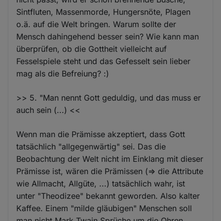
Sintfluten, Massenmorde, Hungersnöte, Plagen
o.ä. auf die Welt bringen. Warum sollte der
Mensch dahingehend besser sein? Wie kann man
überprüfen, ob die Gottheit vielleicht auf
Fesselspiele steht und das Gefesselt sein lieber
mag als die Befreiung? :)
>> 5. "Man nennt Gott geduldig, und das muss er
auch sein (...) <<
Wenn man die Prämisse akzeptiert, dass Gott
tatsächlich "allgegenwärtig" sei. Das die
Beobachtung der Welt nicht im Einklang mit dieser
Prämisse ist, wären die Prämissen (=> die Attribute
wie Allmacht, Allgüte, ...) tatsächlich wahr, ist
unter "Theodizee" bekannt geworden. Also kalter
Kaffee. Einem "milde gläubigen" Menschen soll
man nicht Mark Twain Sprüche um die Ohren