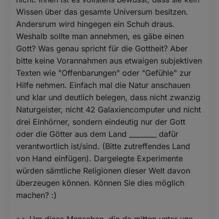
Wissen über das gesamte Universum besitzen.
Andersrum wird hingegen ein Schuh draus.
Weshalb sollte man annehmen, es gäbe einen
Gott? Was genau spricht für die Gottheit? Aber
bitte keine Vorannahmen aus etwaigen subjektiven
Texten wie "Offenbarungen" oder "Gefühle" zur
Hilfe nehmen. Einfach mal die Natur anschauen
und klar und deutlich belegen, dass nicht zwanzig
Naturgeister, nicht 42 Galaxiencomputer und nicht
drei Einhörner, sondern eindeutig nur der Gott
oder die Götter aus dem Land ________ dafür
verantwortlich ist/sind. (Bitte zutreffendes Land
von Hand einfügen). Dargelegte Experimente
würden sämtliche Religionen dieser Welt davon
überzeugen können. Können Sie dies möglich
machen? :)
>> Um diese Menschen, die da mitten unter uns