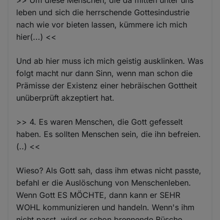
leben und sich die herrschende Gottesindustrie
nach wie vor bieten lassen, kümmere ich mich
hier(...) <<
Und ab hier muss ich mich geistig ausklinken. Was
folgt macht nur dann Sinn, wenn man schon die
Prämisse der Existenz einer hebräischen Gottheit
unüberprüft akzeptiert hat.
>> 4. Es waren Menschen, die Gott gefesselt
haben. Es sollten Menschen sein, die ihn befreien.
(..) <<
Wieso? Als Gott sah, dass ihm etwas nicht passte,
befahl er die Auslöschung von Menschenleben.
Wenn Gott ES MÖCHTE, dann kann er SEHR
WOHL kommunizieren und handeln. Wenn's ihm
nicht passt, wird er schon brennende Büsche,