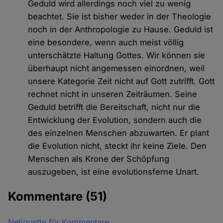
Geduld wird allerdings noch viel zu wenig
beachtet. Sie ist bisher weder in der Theologie
noch in der Anthropologie zu Hause. Geduld ist
eine besondere, wenn auch meist völlig
unterschätzte Haltung Gottes. Wir können sie
überhaupt nicht angemessen einordnen, weil
unsere Kategorie Zeit nicht auf Gott zutrifft. Gott
rechnet nicht in unseren Zeiträumen. Seine
Geduld betrifft die Bereitschaft, nicht nur die
Entwicklung der Evolution, sondern auch die
des einzelnen Menschen abzuwarten. Er plant
die Evolution nicht, steckt ihr keine Ziele. Den
Menschen als Krone der Schöpfung
auszugeben, ist eine evolutionsferne Unart.
Kommentare
(51)
Netiquette für Kommentare