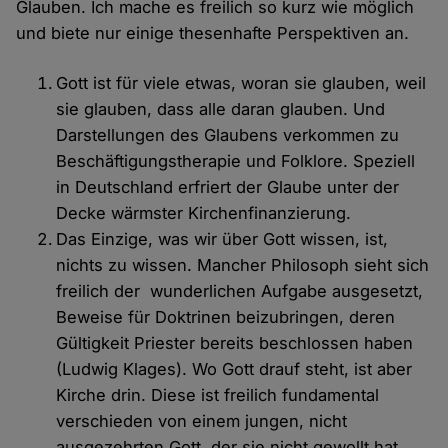
Glauben. Ich mache es freilich so kurz wie möglich
und biete nur einige thesenhafte Perspektiven an.
Gott ist für viele etwas, woran sie glauben, weil
sie glauben, dass alle daran glauben. Und
Darstellungen des Glaubens verkommen zu
Beschäftigungstherapie und Folklore. Speziell
in Deutschland erfriert der Glaube unter der
Decke wärmster Kirchenfinanzierung.
Das Einzige, was wir über Gott wissen, ist,
nichts zu wissen. Mancher Philosoph sieht sich
freilich der wunderlichen Aufgabe ausgesetzt,
Beweise für Doktrinen beizubringen, deren
Gültigkeit Priester bereits beschlossen haben
(Ludwig Klages). Wo Gott drauf steht, ist aber
Kirche drin. Diese ist freilich fundamental
verschieden von einem jungen, nicht
ausgezehrten Gott, der sie nicht gewollt hat.