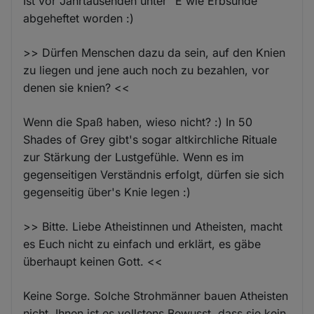
Ist vor Jahrtausenden unter "E wie Erbsünde"
abgeheftet worden :)
>> Dürfen Menschen dazu da sein, auf den Knien
zu liegen und jene auch noch zu bezahlen, vor
denen sie knien? <<
Wenn die Spaß haben, wieso nicht? :) In 50
Shades of Grey gibt's sogar altkirchliche Rituale
zur Stärkung der Lustgefühle. Wenn es im
gegenseitigen Verständnis erfolgt, dürfen sie sich
gegenseitig über's Knie legen :)
>> Bitte. Liebe Atheistinnen und Atheisten, macht
es Euch nicht zu einfach und erklärt, es gäbe
überhaupt keinen Gott. <<
Keine Sorge. Solche Strohmänner bauen Atheisten
nicht. Ihnen ist es vollstens Bewusst, dass sie kein