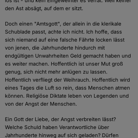
los ist - und kein Eingeweihter es verrät. Weil keiner
den Ast absägt, auf dem er sitzt.
Doch einen "Amtsgott", der allein in die klerikale
Schublade passt, achte ich nicht. Ich hoffe, dass
sich niemand auf eine falsche Fährte locken lässt
von jenen, die Jahrhunderte hindurch mit
endgültigen Unwahrheiten Geld gemacht haben und
es weiter machen. Hoffentlich ist unser Mut groß
genug, sich nicht mehr anlügen zu lassen.
Hoffentlich verfliegt der Weihrauch. Hoffentlich wird
eines Tages die Luft so rein, dass Menschen atmen
können. Religiöse Diktate leben von Legenden und
von der Angst der Menschen.
Ein Gott der Liebe, der Angst verbreiten lässt?
Welche Schuld haben Verantwortliche über
Jahrhunderte hinweg auf sich geladen? Dürfen