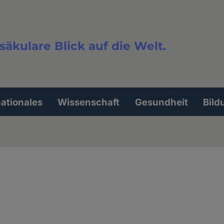
säkulare Blick auf die Welt.
extsuche
nationales
Wissenschaft
Gesundheit
Bild