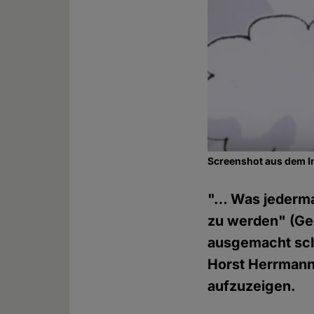
Screenshot aus dem I
"… Was jederman
zu werden" (Ge
ausgemacht sche
Horst Herrmann 
aufzuzeigen.