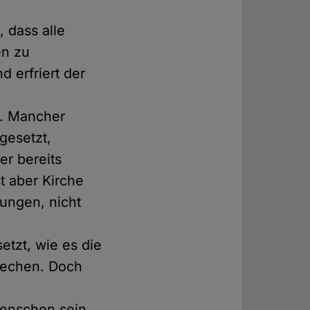
, dass alle
en zu
d erfriert der
n. Mancher
gesetzt,
er bereits
t aber Kirche
jungen, nicht
etzt, wie es die
brechen. Doch
Menschen sein,