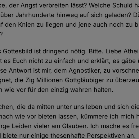
ebe, der Angst verbreiten lässt? Welche Schuld 
e über Jahrhunderte hinweg auf sich geladen? 
uf den Knien zu liegen und jene auch noch zu b
?
Gottesbild ist dringend nötig. Bitte. Liebe Athe
t es Euch nicht zu einfach und erklärt, es gäbe
se Antwort ist mir, dem Agnostiker, zu vorschnel
gnet, die Zig Millionen Gottgläubiger zu überze
h wie vor für den einzig wahren halten.
en, die da mitten unter uns leben und sich di
 nach wie vor bieten lassen, kümmere ich mich h
ange Leiden vieler am Glauben. Ich mache es frei
 biete nur einige thesenhafte Perspektiven an.