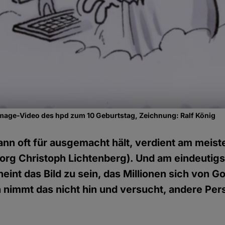
mage-Video des hpd zum 10 Geburtstag, Zeichnung: Ralf König
n oft für ausgemacht hält, verdient am meist
org Christoph Lichtenberg). Und am eindeutig
int das Bild zu sein, das Millionen sich von G
nimmt das nicht hin und versucht, andere Per