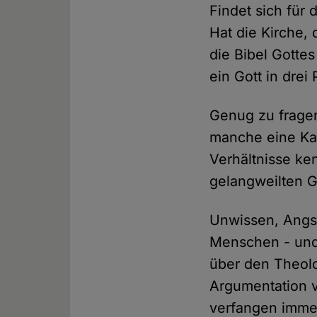
Findet sich für 
Hat die Kirche, 
die Bibel Gottes
ein Gott in drei
Genug zu fragen
manche eine Kam
Verhältnisse ke
gelangweilten G
Unwissen, Angst
Menschen - und 
über den Theolo
Argumentation v
verfangen immer