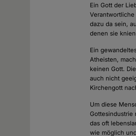
Ein Gott der Li
Verantwortlich
dazu da sein, a
denen sie knien
Ein gewandeltes 
Atheisten, mach
keinen Gott. Die
auch nicht geei
Kirchengott nac
Um diese Mensch
Gottesindustrie
das oft lebensl
wie möglich und